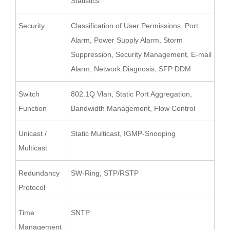
Statistics
Security
Classification of User Permissions, Port
Alarm, Power Supply Alarm, Storm
Suppression, Security Management, E-mail
Alarm, Network Diagnosis, SFP DDM
Switch
802.1Q Vlan, Static Port Aggregation,
Function
Bandwidth Management, Flow Control
Unicast /
Static Multicast, IGMP-Snooping
Multicast
Redundancy
SW-Ring, STP/RSTP
Protocol
Time
SNTP
Management