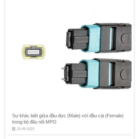
Sự khác biệt giữa đầu đực (Male) với đầu cái (Female)
trong bộ đầu nối MPO
25-09-2023