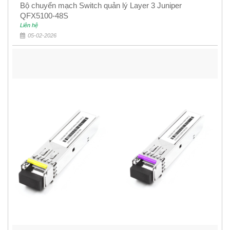
Bộ chuyển mạch Switch quản lý Layer 3 Juniper
QFX5100-48S
Liên hệ
05-02-2026