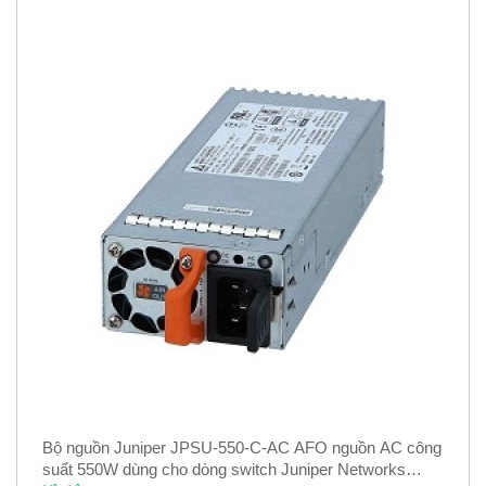
Bộ nguồn Juniper JPSU-550-C-AC AFO nguồn AC công
suất 550W dùng cho dòng switch Juniper Networks