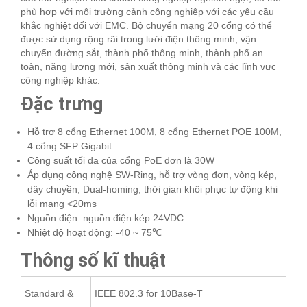
phù hợp với môi trường cảnh công nghiệp với các yêu cầu
khắc nghiệt đối với EMC. Bộ chuyển mạng 20 cổng có thể
được sử dụng rộng rãi trong lưới điện thông minh, vận
chuyển đường sắt, thành phố thông minh, thành phố an
toàn, năng lượng mới, sản xuất thông minh và các lĩnh vực
công nghiệp khác.
Đặc trưng
Hỗ trợ 8 cổng Ethernet 100M, 8 cổng Ethernet POE 100M,
4 cổng SFP Gigabit
Công suất tối đa của cổng PoE đơn là 30W
Áp dụng công nghệ SW-Ring, hỗ trợ vòng đơn, vòng kép,
dây chuyền, Dual-homing, thời gian khôi phục tự động khi
lỗi mạng <20ms
Nguồn điện: nguồn điện kép 24VDC
Nhiệt độ hoạt động: -40 ~ 75℃
Thông số kĩ thuật
Standard &
IEEE 802.3 for 10Base-T