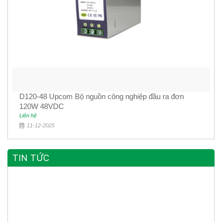
D120-48 Upcom Bộ nguồn công nghiệp đầu ra đơn
120W 48VDC
Liên hệ
11-12-2025
TIN TỨC