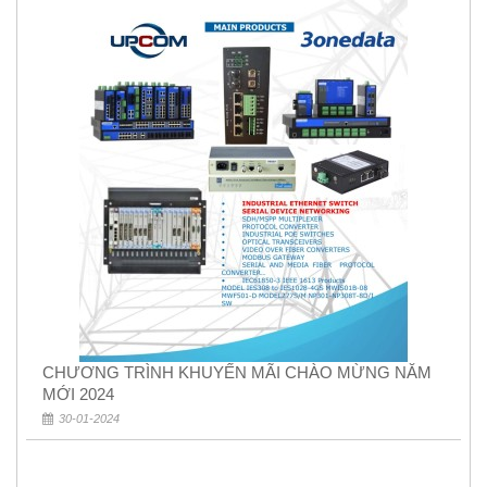
CHƯƠNG TRÌNH KHUYẾN MÃI CHÀO MỪNG NĂM
MỚI 2024
30-01-2024