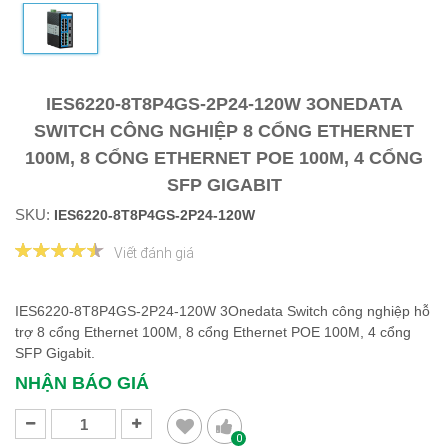
IES6220-8T8P4GS-2P24-120W 3ONEDATA
SWITCH CÔNG NGHIỆP 8 CỔNG ETHERNET
100M, 8 CỔNG ETHERNET POE 100M, 4 CỔNG
SFP GIGABIT
SKU:
IES6220-8T8P4GS-2P24-120W
Viết đánh giá
IES6220-8T8P4GS-2P24-120W 3Onedata Switch công nghiệp hỗ
trợ 8 cổng Ethernet 100M, 8 cổng Ethernet POE 100M, 4 cổng
SFP Gigabit.
NHẬN BÁO GIÁ
0