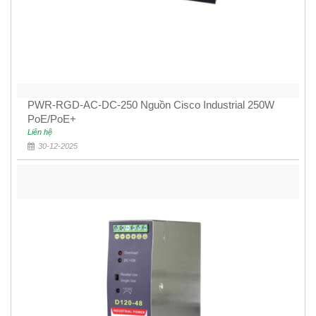
PWR-RGD-AC-DC-250 Nguồn Cisco Industrial 250W
PoE/PoE+
Liên hệ
30-12-2025