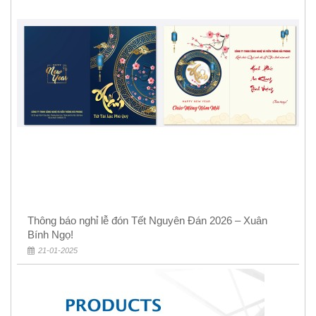
Thông báo nghỉ lễ đón Tết Nguyên Đán 2026 – Xuân
Bính Ngọ!
21-01-2025