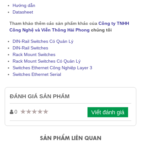
Hướng dẫn
Datasheet
Tham khảo thêm các sản phẩm khác của
Công ty TNHH
Công Nghệ và Viễn Thông Hải Phong
chúng tôi
DIN-Rail Switches Có Quản Lý
DIN-Rail Switches
Rack Mount Switches
Rack Mount Switches Có Quản Lý
Switches Ethernet Công Nghiệp Layer 3
Switches Ethernet Serial
ĐÁNH GIÁ SẢN PHẨM
Viết đánh giá
0
SẢN PHẨM LIÊN QUAN