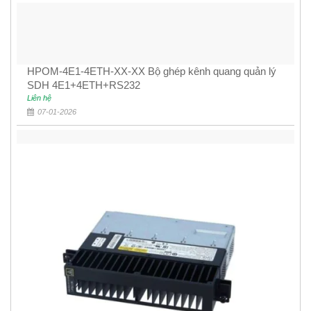
HPOM-4E1-4ETH-XX-XX Bộ ghép kênh quang quản lý
SDH 4E1+4ETH+RS232
Liên hệ
07-01-2026