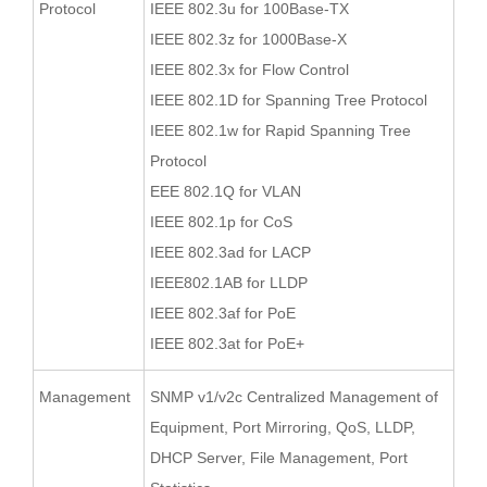
Protocol
IEEE 802.3u for 100Base-TX
IEEE 802.3z for 1000Base-X
IEEE 802.3x for Flow Control
IEEE 802.1D for Spanning Tree Protocol
IEEE 802.1w for Rapid Spanning Tree
Protocol
EEE 802.1Q for VLAN
IEEE 802.1p for CoS
IEEE 802.3ad for LACP
IEEE802.1AB for LLDP
IEEE 802.3af for PoE
IEEE 802.3at for PoE+
Management
SNMP v1/v2c Centralized Management of
Equipment, Port Mirroring, QoS, LLDP,
DHCP Server, File Management, Port