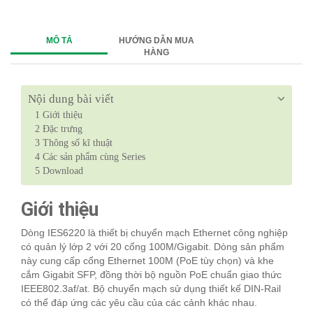
MÔ TẢ
HƯỚNG DẪN MUA
HÀNG
Nội dung bài viết
1
Giới thiệu
2
Đặc trưng
3
Thông số kĩ thuật
4
Các sản phẩm cùng Series
5
Download
Giới thiệu
Dòng IES6220 là thiết bị chuyển mạch Ethernet công nghiệp
có quản lý lớp 2 với 20 cổng 100M/Gigabit. Dòng sản phẩm
này cung cấp cổng Ethernet 100M (PoE tùy chọn) và khe
cắm Gigabit SFP, đồng thời bộ nguồn PoE chuẩn giao thức
IEEE802.3af/at. Bộ chuyển mạch sử dụng thiết kế DIN-Rail
có thể đáp ứng các yêu cầu của các cảnh khác nhau.