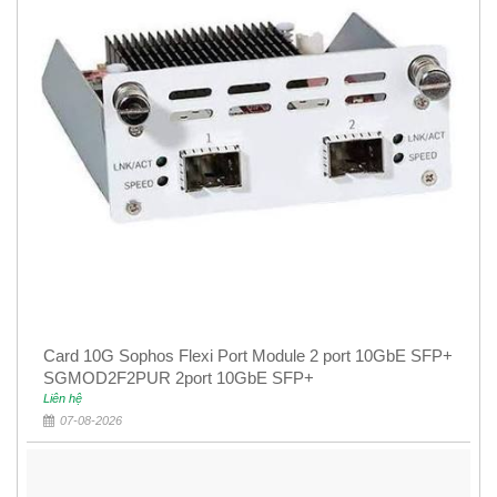
Card 10G Sophos Flexi Port Module 2 port 10GbE SFP+
SGMOD2F2PUR 2port 10GbE SFP+
Liên hệ
07-08-2026