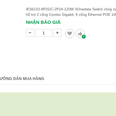
IES6210-8P2GC-2P24-120W 3Onedata Switch công n
hỗ trợ 2 cổng Combo Gigabit, 8 cổng Ethernet POE 1
NHẬN BÁO GIÁ
0
ƯỚNG DẪN MUA HÀNG