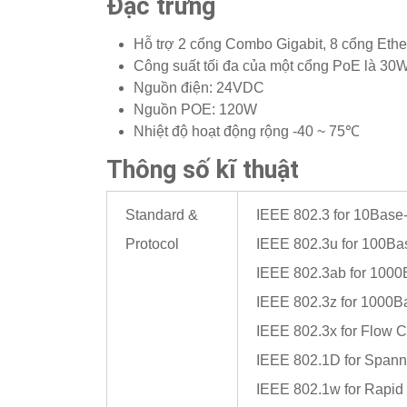
Đặc trưng
Hỗ trợ 2 cổng Combo Gigabit, 8 cổng Et
Công suất tối đa của một cổng PoE là 30
Nguồn điện: 24VDC
Nguồn POE: 120W
Nhiệt độ hoạt động rộng -40 ~ 75℃
Thông số kĩ thuật
Standard &
IEEE 802.3 for 10Base
Protocol
IEEE 802.3u for 100B
IEEE 802.3ab for 1000
IEEE 802.3z for 1000B
IEEE 802.3x for Flow C
IEEE 802.1D for Spann
IEEE 802.1w for Rapid