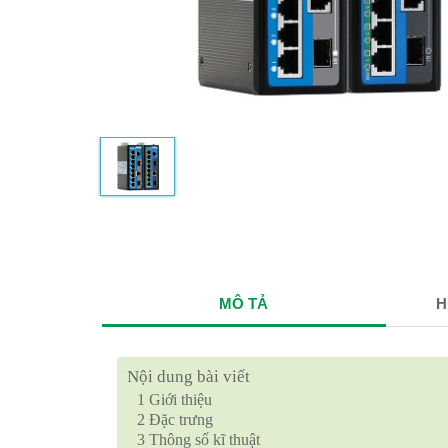
MÔ TẢ
H
Nội dung bài viết
1
Giới thiệu
2
Đặc trưng
3
Thông số kĩ thuật