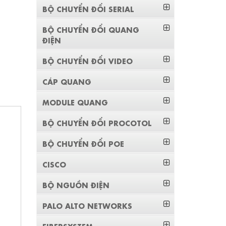
BỘ CHUYỂN ĐỔI SERIAL
BỘ CHUYỂN ĐỔI QUANG
ĐIỆN
BỘ CHUYỂN ĐỔI VIDEO
CÁP QUANG
MODULE QUANG
BỘ CHUYỂN ĐỔI PROCOTOL
BỘ CHUYỂN ĐỔI POE
CISCO
BỘ NGUỒN ĐIỆN
PALO ALTO NETWORKS
FIBERSYSTEM