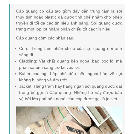
Cáp quang có cấu tạo gồm dây dẫn trung tâm là sợi
thủy tinh hoặc plastic đã được tinh chế nhằm cho phép
truyền đi tối đa các tín hiệu ánh sáng. Sợi quang được
tráng một lớp lót nhằm phản chiếu tốt các tín hiệu.
Cáp quang gồm các phần sau:
Core: Trung tâm phản chiếu của sợi quang nơi ánh
sáng đi
Cladding: Vật chất quang bên ngoài bao bọc lõi mà
phản xạ ánh sáng trở lại vào lõi.
Buffer coating: Lớp phủ dẻo bên ngoài bảo vệ sợi
không bị hỏng và ẩm ướt
Jacket: Hàng trăm hay hàng ngàn sợi quang được đặt
trong bó gọi là Cáp quang. Những bó này được bảo
vệ bởi lớp phủ bên ngoài của cáp được gọi là jacket.