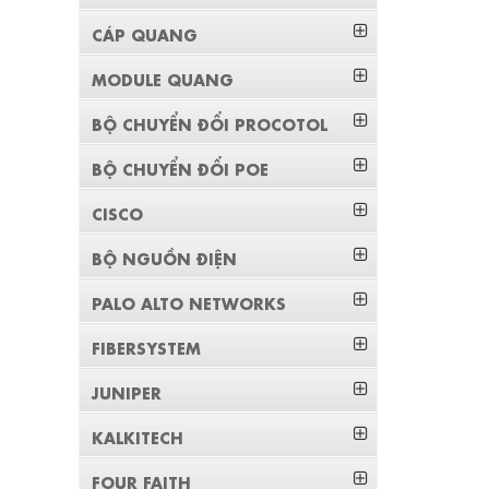
CÁP QUANG
MODULE QUANG
BỘ CHUYỂN ĐỔI PROCOTOL
BỘ CHUYỂN ĐỔI POE
CISCO
BỘ NGUỒN ĐIỆN
PALO ALTO NETWORKS
FIBERSYSTEM
JUNIPER
KALKITECH
FOUR FAITH