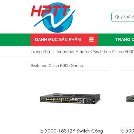
DANH MỤC SẢN PHẨM
TRANG 
Trang chủ
Industrial Ethernet Switches Cisco 500
Switches Cisco 5000 Series
IE-5000-16S12P Switch Công
IE-50