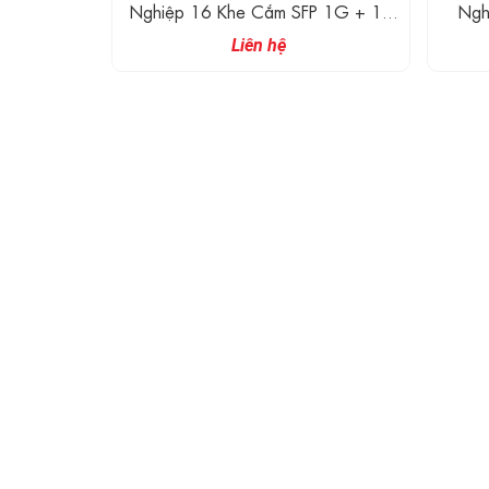
Nghiệp 16 Khe Cắm SFP 1G + 12
Ngh
Cổng Ethernet 1G
Cổng
Liên hệ