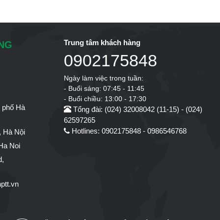
Trung tâm khách hàng
ÔNG
0902175848
Ngày làm việc trong tuần:
- Buổi sáng: 07:45 - 11:45
- Buổi chiều: 13:00 - 17:30
h phố Hà
Tổng đài: (024) 32008042 (11-15) - (024)
62597265
Hotlines: 0902175848 - 0986546768
 Hà Nội
Ha Noi
d,
ptt.vn