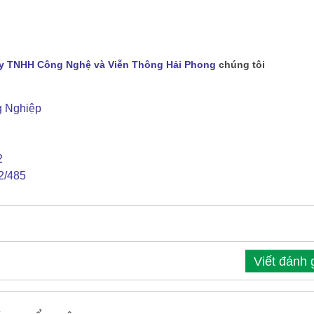
y TNHH Công Nghệ và Viễn Thông Hải Phong
chúng tôi
g Nghiệp
2
2/485
Viết đánh 