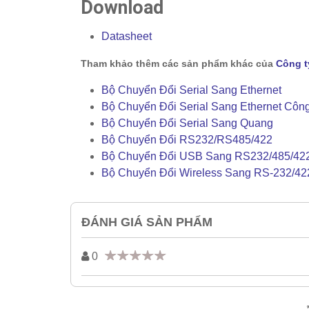
Download
Datasheet
Tham khảo thêm các sản phẩm khác của
Công t
Bộ Chuyển Đổi Serial Sang Ethernet
Bộ Chuyển Đổi Serial Sang Ethernet Côn
Bộ Chuyển Đổi Serial Sang Quang
Bộ Chuyển Đổi RS232/RS485/422
Bộ Chuyển Đổi USB Sang RS232/485/42
Bộ Chuyển Đổi Wireless Sang RS-232/42
ĐÁNH GIÁ SẢN PHẨM
0