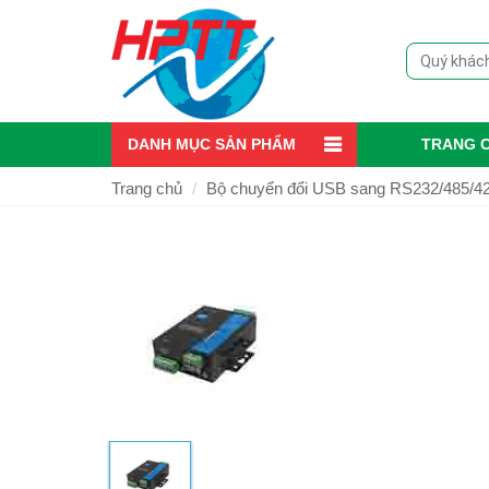
DANH MỤC SẢN PHẨM
TRANG 
Trang chủ
Bộ chuyển đổi USB sang RS232/485/4