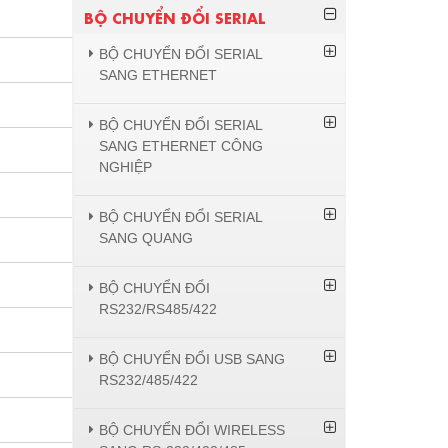
BỘ CHUYỂN ĐỔI SERIAL
BỘ CHUYỂN ĐỔI SERIAL
SANG ETHERNET
BỘ CHUYỂN ĐỔI SERIAL
SANG ETHERNET CÔNG
NGHIỆP
BỘ CHUYỂN ĐỔI SERIAL
SANG QUANG
BỘ CHUYỂN ĐỔI
RS232/RS485/422
BỘ CHUYỂN ĐỔI USB SANG
RS232/485/422
BỘ CHUYỂN ĐỔI WIRELESS