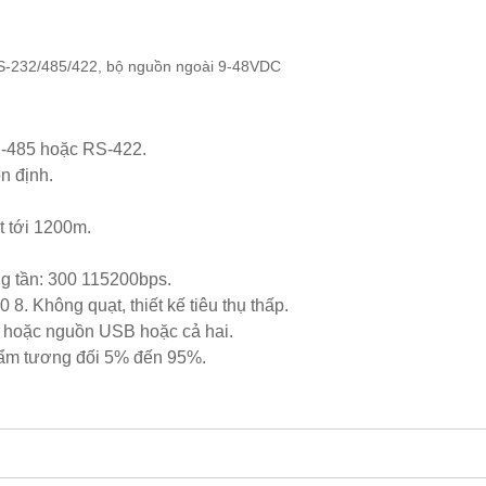
-232/485/422, bộ nguồn ngoài 9-48VDC
-485 hoặc RS-422.
n định.
t tới 1200m.
ăng tần: 300 115200bps.
8. Không quạt, thiết kế tiêu thụ thấp.
 hoặc nguồn USB hoặc cả hai.
ẩm tương đối 5% đến 95%.