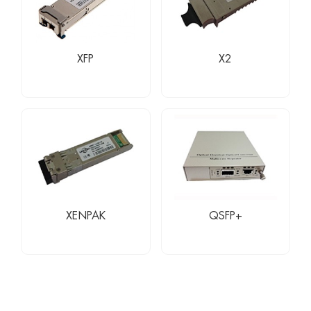
XFP
X2
XENPAK
QSFP+