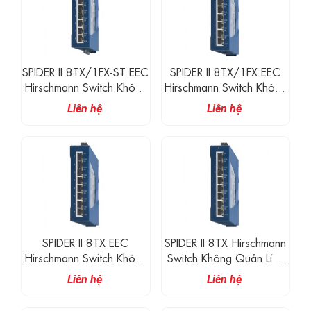
SPIDER II 8TX/1FX-ST EEC
SPIDER II 8TX/1FX EEC
Hirschmann Switch Không
Hirschmann Switch Không
Quản Lí 8 Cổng 100M
Quản Lí 8 Cổng 100M
Liên hệ
Liên hệ
RJ45, 1 Cổng Quang MM
RJ45, 1 Cổng Quang MM
100M
100M
SPIDER II 8TX EEC
SPIDER II 8TX Hirschmann
Hirschmann Switch Không
Switch Không Quản Lí 8
Quản Lí 8 Cổng 100M
Cổng 100M RJ45
Liên hệ
Liên hệ
RJ45