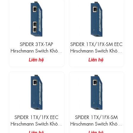
SPIDER 3TX-TAP
SPIDER 1TX/1FX-SM EEC
Hirschmann Switch Không
Hirschmann Switch Không
Quản Lí 3 Cổng 100M
Quản Lí 1 Cổng 100M
Liên hệ
Liên hệ
RJ45
RJ45, 1 Cổng Quang SM
100M
SPIDER 1TX/1FX EEC
SPIDER 1TX/1FX-SM
Hirschmann Switch Không
Hirschmann Switch Không
Quản Lí 1 Cổng 100M
Quản Lí 1 Cổng 100M
Liên hệ
Liên hệ