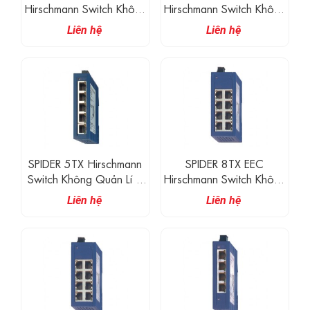
Hirschmann Switch Không
Hirschmann Switch Không
Quản Lí 4 Cổng 100M
Quản Lí 5 Cổng 100M
Liên hệ
Liên hệ
RJ45, 1 Cổng Quang SM
RJ45
100M
SPIDER 5TX Hirschmann
SPIDER 8TX EEC
Switch Không Quản Lí 5
Hirschmann Switch Không
Cổng 100M RJ45
Quản Lí 8 Cổng 100M
Liên hệ
Liên hệ
RJ45