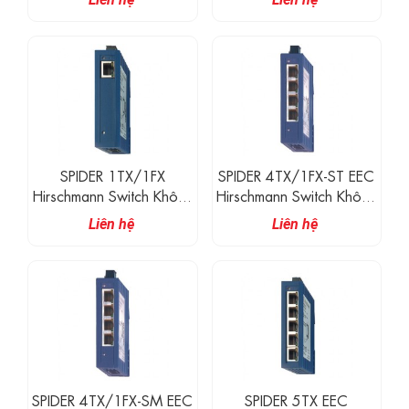
RJ45, 1 Cổng Quang MM
RJ45, 1 Cổng Quang SM
100M
100M
SPIDER 1TX/1FX
SPIDER 4TX/1FX-ST EEC
Hirschmann Switch Không
Hirschmann Switch Không
Quản Lí 1 Cổng 100M
Quản Lí 4 Cổng 100M
Liên hệ
Liên hệ
RJ45, 1 Cổng Quang MM
RJ45, 1 Cổng Quang MM
100M
100M
SPIDER 4TX/1FX-SM EEC
SPIDER 5TX EEC