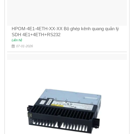
HPOM-4E1-4ETH-XX-XX Bộ ghép kênh quang quản lý
SDH 4E1+4ETH+RS232
Liên hệ
07-01-2026