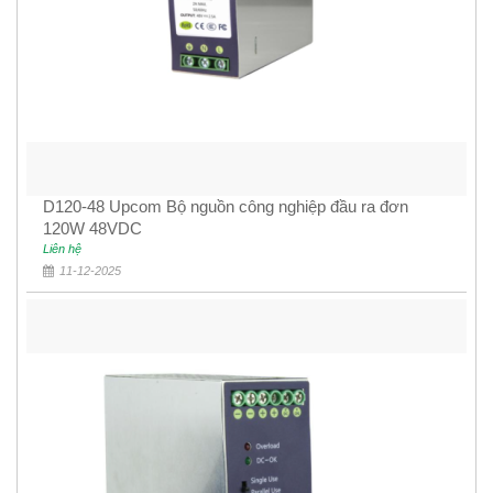
D120-48 Upcom Bộ nguồn công nghiệp đầu ra đơn
120W 48VDC
Liên hệ
11-12-2025