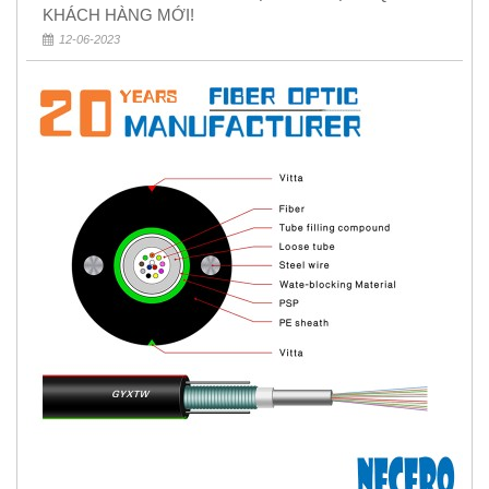
KHÁCH HÀNG MỚI!
12-06-2023