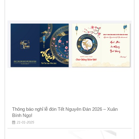
Thông báo nghỉ lễ đón Tết Nguyên Đán 2026 – Xuân
Bính Ngọ!
21-01-2025