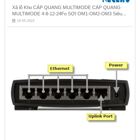
Xả lỗ Kho CÁP QUANG MULTIMODE CÁP QUANG
MULTIMODE 4-8-12-24Fo SỢI OM1-OM2-OM3 Siêu
Rẻ 5k
19-05-2023