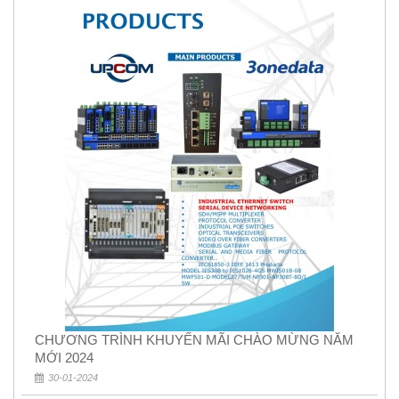
CHƯƠNG TRÌNH KHUYẾN MÃI CHÀO MỪNG NĂM
MỚI 2024
30-01-2024