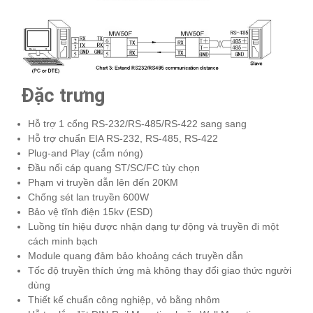
Đặc trưng
Hỗ trợ 1 cổng RS-232/RS-485/RS-422 sang sang
Hỗ trợ chuẩn EIA RS-232, RS-485, RS-422
Plug-and Play (cắm nóng)
Đầu nối cáp quang ST/SC/FC tùy chọn
Phạm vi truyền dẫn lên đến 20KM
Chống sét lan truyền 600W
Bảo vệ tĩnh điện 15kv (ESD)
Luồng tín hiệu được nhận dạng tự động và truyền đi một
cách minh bạch
Module quang đảm bảo khoảng cách truyền dẫn
Tốc độ truyền thích ứng mà không thay đổi giao thức người
dùng
Thiết kế chuẩn công nghiệp, vỏ bằng nhôm