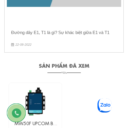
Đường dây E1, T1 là gì? Sự khác biệt giữa E1 và T1
22-08-2022
SẢN PHẨM ĐÃ XEM
MW50F UPCOM Bộ