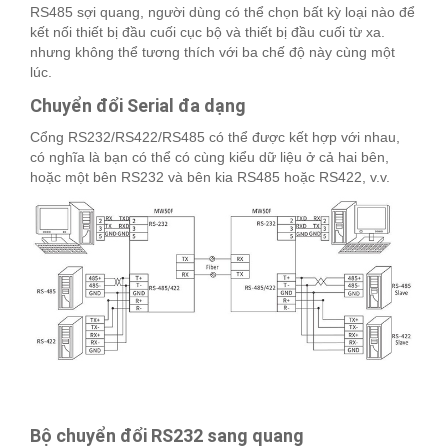
RS485 sợi quang, người dùng có thể chọn bất kỳ loại nào để
kết nối thiết bị đầu cuối cục bộ và thiết bị đầu cuối từ xa.
nhưng không thể tương thích với ba chế độ này cùng một
lúc.
Chuyển đổi Serial đa dạng
Cổng RS232/RS422/RS485 có thể được kết hợp với nhau,
có nghĩa là bạn có thể có cùng kiểu dữ liệu ở cả hai bên,
hoặc một bên RS232 và bên kia RS485 hoặc RS422, v.v.
Bộ chuyển đổi RS232 sang quang