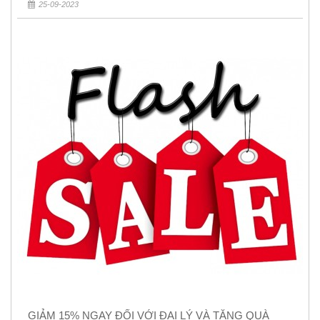
25-09-2023
GIẢM 15% NGAY ĐỐI VỚI ĐẠI LÝ VÀ TẶNG QUÀ