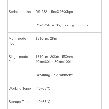
Serial port line
RS-232, 15m@9600bps
RS-422/RS-485, 1.2km@9600bps
Multi-mode
1310nm, 2Km
fiber
Single mode
1310nm, 20Km,1550nm,
fiber
40km/60km/80km/100km
Working Environment
Working Temp
-40~85°C
Storage Temp
-40~85°C