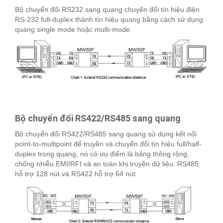
Bộ chuyển đổi RS232 sang quang chuyển đổi tín hiệu điện
RS-232 full-duplex thành tín hiệu quang bằng cách sử dụng
quang single mode hoặc multi-mode.
Bộ chuyển đổi RS422/RS485 sang quang
Bộ chuyển đổi RS422/RS485 sang quang sử dụng kết nối
point-to-multipoint để truyền và chuyển đổi tín hiệu full/half-
duplex trong quang, nó có ưu điểm là băng thông rộng,
chống nhiễu EMI/RFI và an toàn khi truyền dữ liệu. RS485
hỗ trợ 128 nút và RS422 hỗ trợ 64 nút.