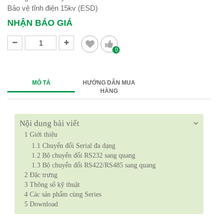
Bảo vệ tĩnh điện 15kv (ESD)
NHẬN BÁO GIÁ
0
MÔ TẢ
HƯỚNG DẪN MUA
HÀNG
Nội dung bài viết
1
Giới thiệu
1.1
Chuyển đổi Serial đa dạng
1.2
Bộ chuyển đổi RS232 sang quang
1.3
Bộ chuyển đổi RS422/RS485 sang quang
2
Đặc trưng
3
Thông số kỹ thuật
4
Các sản phẩm cùng Series
5
Download