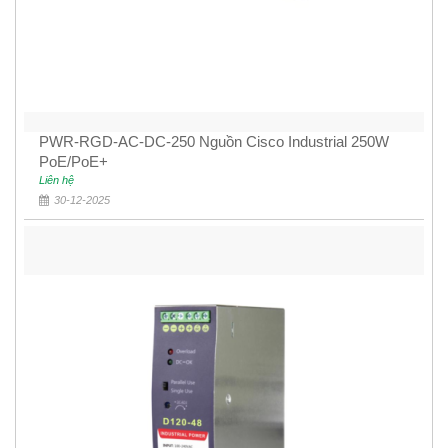
PWR-RGD-AC-DC-250 Nguồn Cisco Industrial 250W
PoE/PoE+
Liên hệ
30-12-2025