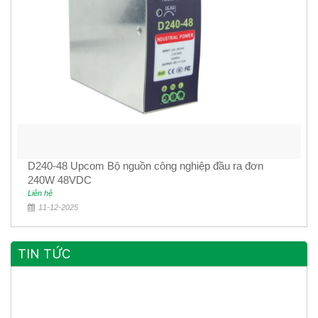
D240-48 Upcom Bộ nguồn công nghiệp đầu ra đơn
240W 48VDC
Liên hệ
11-12-2025
TIN TỨC