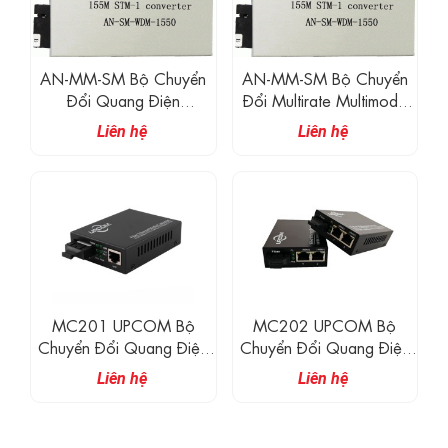
AN-MM-SM Bộ Chuyển
AN-MM-SM Bộ Chuyển
Đổi Quang Điện
Đổi Multirate Multimode
SingleMode-MultiMode
Sang Single Mode
Liên hệ
Liên hệ
ATM/SDH 155 – 622
10/100/1000M
Mbit/s
MC201 UPCOM Bộ
MC202 UPCOM Bộ
Chuyển Đổi Quang Điện
Chuyển Đổi Quang Điện
Sang Ethernet
Sang Ethernet 2 Cổng
Liên hệ
Liên hệ
10/100/1000M
10/100/1000M