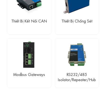
Thiết Bị Kết Nối CAN
Thiết Bị Chống Sét
Modbus Gateways
RS232/485
Isolator/Repeater/Hub