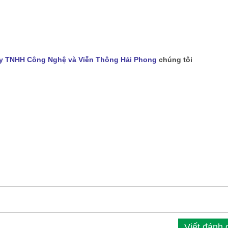
y TNHH Công Nghệ và Viễn Thông Hải Phong
chúng tôi
Viết đánh 