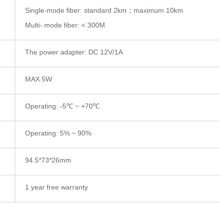
Single-mode fiber: standard 2km；maximum 10km
Multi- mode fiber: < 300M
The power adapter: DC 12V/1A
MAX 5W
Operating: -5℃ ~ +70℃
Operating: 5% ~ 90%
94.5*73*26mm
1 year free warranty