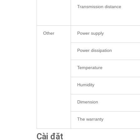
Transmission distance
Other
Power supply
Power dissipation
Temperature
Humidity
Dimension
The warranty
Cài đặt