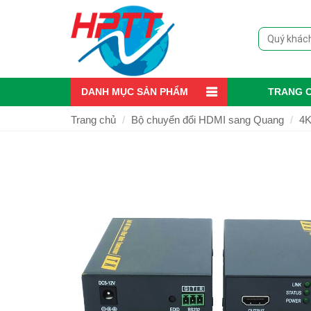
DANH MỤC SẢN PHẨM
TRANG 
Trang chủ
Bộ chuyển đổi HDMI sang Quang
4K