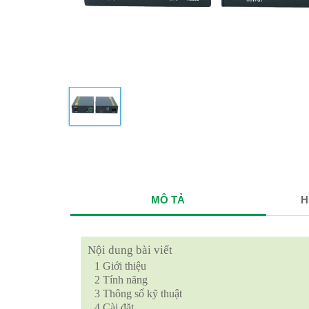
MÔ TẢ
H
Nội dung bài viết
1
Giới thiệu
2
Tính năng
3
Thông số kỹ thuật
4
Cài đặt