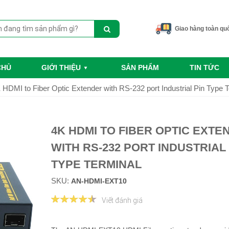
Giao hàng toàn qu
CHỦ
GIỚI THIỆU
SẢN PHẨM
TIN TỨC
 HDMI to Fiber Optic Extender with RS-232 port Industrial Pin Type 
4K HDMI TO FIBER OPTIC EXTE
WITH RS-232 PORT INDUSTRIAL 
TYPE TERMINAL
SKU:
AN-HDMI-EXT10
Viết đánh giá