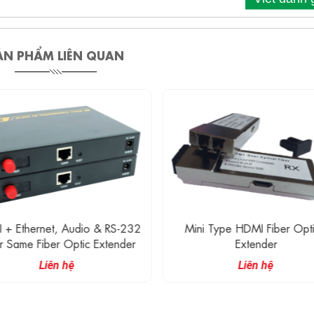
ẢN PHẨM LIÊN QUAN
+ Ethernet, Audio & RS-232
Mini Type HDMI Fiber Opti
 Same Fiber Optic Extender
Extender
Liên hệ
Liên hệ