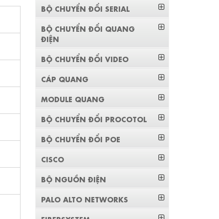
BỘ CHUYỂN ĐỔI SERIAL
BỘ CHUYỂN ĐỔI QUANG
ĐIỆN
BỘ CHUYỂN ĐỔI VIDEO
CÁP QUANG
MODULE QUANG
BỘ CHUYỂN ĐỔI PROCOTOL
BỘ CHUYỂN ĐỔI POE
CISCO
BỘ NGUỒN ĐIỆN
PALO ALTO NETWORKS
FIBERSYSTEM