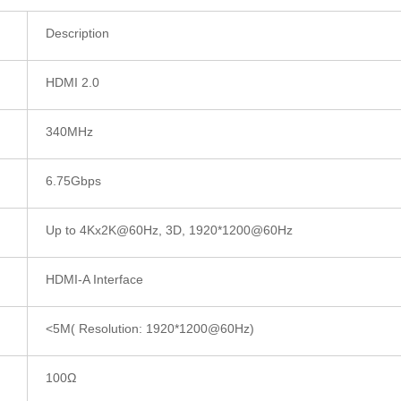
Description
HDMI 2.0
340MHz
6.75Gbps
Up to 4Kx2K@60Hz, 3D, 1920*1200@60Hz
HDMI-A Interface
<5M( Resolution: 1920*1200@60Hz)
100Ω