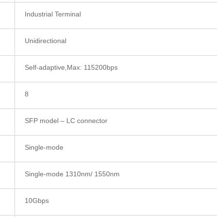
Industrial Terminal
Unidirectional
Self-adaptive,Max: 115200bps
8
SFP model – LC connector
Single-mode
Single-mode 1310nm/ 1550nm
10Gbps