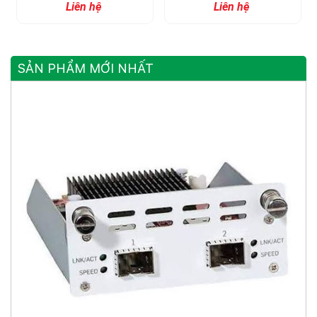
Liên hệ
Liên hệ
Sang Quang (1080P)
Sang Quang (1080P)
Với 1 Kênh RS485 Data
Với 1 Kênh RS485 Data
SẢN PHẨM MỚI NHẤT