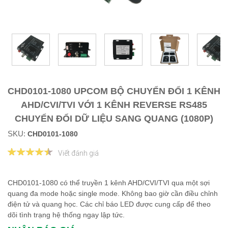
CHD0101-1080 UPCOM BỘ CHUYỂN ĐỔI 1 KÊNH
AHD/CVI/TVI VỚI 1 KÊNH REVERSE RS485
CHUYỂN ĐỔI DỮ LIỆU SANG QUANG (1080P)
SKU:
CHD0101-1080
Viết đánh giá
CHD0101-1080 có thể truyền 1 kênh AHD/CVI/TVI qua một sợi
quang đa mode hoặc single mode. Không bao giờ cần điều chỉnh
điện tử và quang học. Các chỉ báo LED được cung cấp để theo
dõi tình trạng hệ thống ngay lập tức.