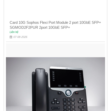
Card 10G Sophos Flexi Port Module 2 port 10GbE SFP+
SGMOD2F2PUR 2port 10GbE SFP+
Liên hệ
07-08-2026