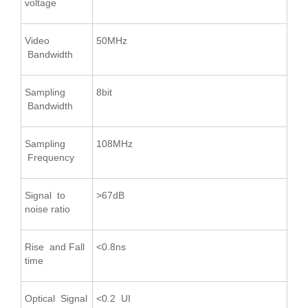
voltage
Video
50MHz
Bandwidth
Sampling
8bit
Bandwidth
Sampling
108MHz
Frequency
Signal to
>67dB
noise ratio
Rise and Fall
<0.8ns
time
Optical Signal
<0.2 UI