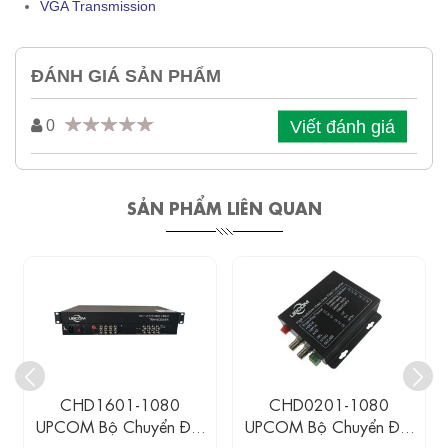
VGA Transmission
ĐÁNH GIÁ SẢN PHẨM
Viết đánh giá
0
SẢN PHẨM LIÊN QUAN
CHD1601-1080
CHD0201-1080
UPCOM Bộ Chuyển Đổi
UPCOM Bộ Chuyển Đổi
16 Kênh AHD/CVI/TVI
2 Kênh AHD/CVI/TVI