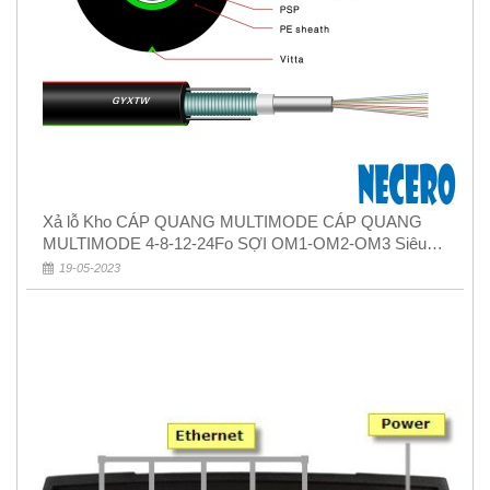
Xả lỗ Kho CÁP QUANG MULTIMODE CÁP QUANG
MULTIMODE 4-8-12-24Fo SỢI OM1-OM2-OM3 Siêu
Rẻ 5k
19-05-2023