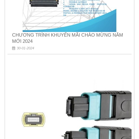
CHƯƠNG TRÌNH KHUYẾN MÃI CHÀO MỪNG NĂM
MỚI 2024
30-01-2024