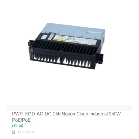
PWR-RGD-AC-DC-250 Nguồn Cisco Industrial 250W
PoE/PoE+
Liên hệ
30-12-2025