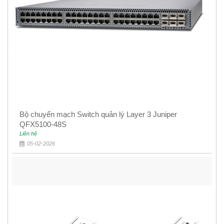
Bộ chuyển mạch Switch quản lý Layer 3 Juniper
QFX5100-48S
Liên hệ
05-02-2026