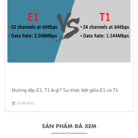
Đường dây E1, T1 là gì? Sự khác biệt giữa E1 và T1
22-08-2022
SẢN PHẨM ĐÃ XEM