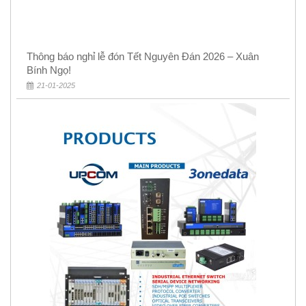
Thông báo nghỉ lễ đón Tết Nguyên Đán 2026 – Xuân
Bính Ngọ!
21-01-2025