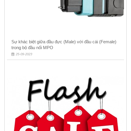
Sự khác biệt giữa đầu đực (Male) với đầu cái (Female)
trong bộ đầu nối MPO
25-09-2023