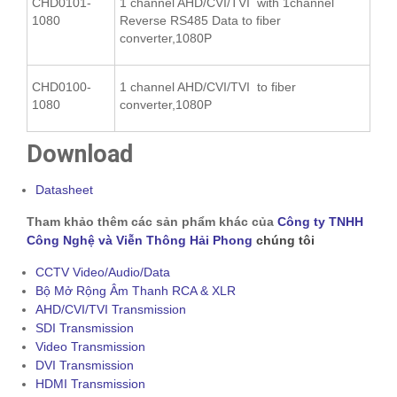
CHD0101-
1 channel AHD/CVI/TVI with 1channel
1080
Reverse RS485 Data to fiber
converter,1080P
CHD0100-
1 channel AHD/CVI/TVI to fiber
1080
converter,1080P
Download
Datasheet
Tham khảo thêm các sản phẩm khác của
Công ty TNHH
Công Nghệ và Viễn Thông Hải Phong
chúng tôi
CCTV Video/Audio/Data
Bộ Mở Rộng Âm Thanh RCA & XLR
AHD/CVI/TVI Transmission
SDI Transmission
Video Transmission
DVI Transmission
HDMI Transmission