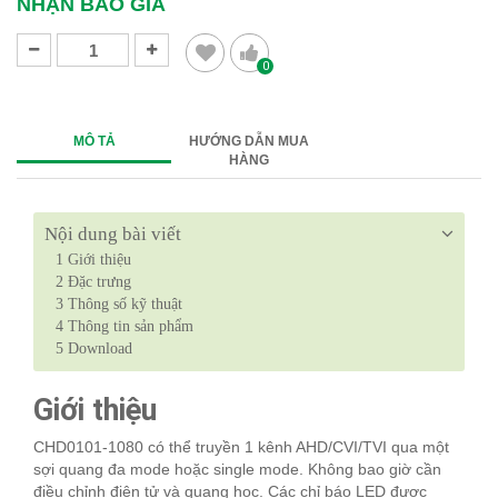
NHẬN BÁO GIÁ
0
MÔ TẢ
HƯỚNG DẪN MUA
HÀNG
Nội dung bài viết
1
Giới thiệu
2
Đặc trưng
3
Thông số kỹ thuật
4
Thông tin sản phẩm
5
Download
Giới thiệu
CHD0101-1080 có thể truyền 1 kênh AHD/CVI/TVI qua một
sợi quang đa mode hoặc single mode. Không bao giờ cần
điều chỉnh điện tử và quang học. Các chỉ báo LED được