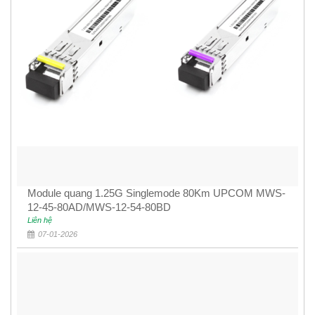
Module quang 1.25G Singlemode 80Km UPCOM MWS-
12-45-80AD/MWS-12-54-80BD
Liên hệ
07-01-2026