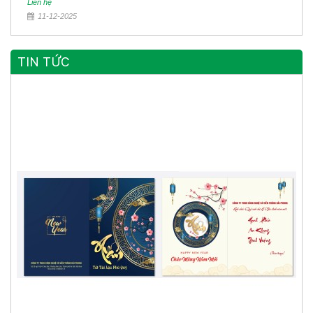
Liên hệ
11-12-2025
TIN TỨC