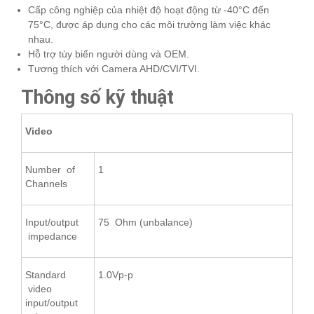
Cấp công nghiệp của nhiệt độ hoạt động từ -40°C đến
75°C, được áp dụng cho các môi trường làm việc khác
nhau.
Hỗ trợ tùy biến người dùng và OEM.
Tương thích với Camera AHD/CVI/TVI.
Thông số kỹ thuật
Video
Number of
1
Channels
Input/output
75 Ohm (unbalance)
impedance
Standard
1.0Vp-p
video
input/output