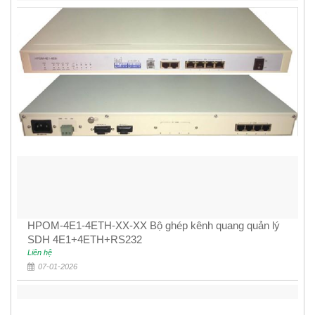
HPOM-4E1-4ETH-XX-XX Bộ ghép kênh quang quản lý
SDH 4E1+4ETH+RS232
Liên hệ
07-01-2026