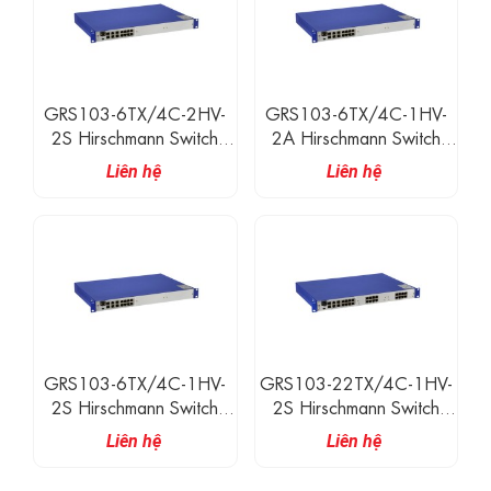
GRS103-6TX/4C-2HV-
GRS103-6TX/4C-1HV-
2S Hirschmann Switch
2A Hirschmann Switch
Công Nghiệp Có Quản Lý
Công Nghiệp Có Quản Lý
Liên hệ
Liên hệ
6 Cổng Ethernet 100M, 4
6 Cổng Ethernet 100M, 4
Cổng Ethernet/SFP 1G
Cổng Ethernet/SFP 1G
GRS103-6TX/4C-1HV-
GRS103-22TX/4C-1HV-
2S Hirschmann Switch
2S Hirschmann Switch
Công Nghiệp Có Quản Lý
Công Nghiệp Có Quản Lý
Liên hệ
Liên hệ
6 Cổng Ethernet 100M, 4
22 Cổng Ethernet 100M,
Cổng Ethernet/SFP 1G
4 Cổng Ethernet/SFP 1G