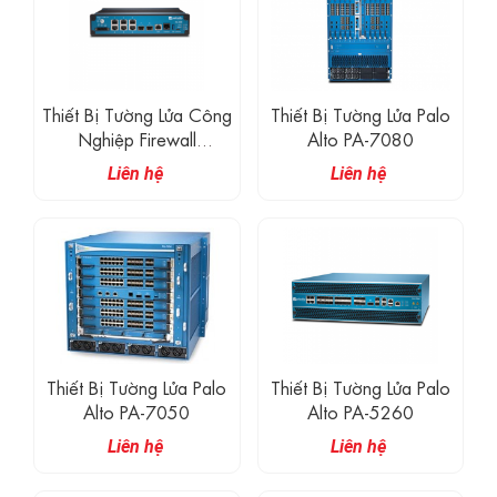
Thiết Bị Tường Lửa Công
Thiết Bị Tường Lửa Palo
Nghiệp Firewall
Alto PA-7080
IEC61850 PA-220R
Liên hệ
Liên hệ
Thiết Bị Tường Lửa Palo
Thiết Bị Tường Lửa Palo
Alto PA-7050
Alto PA-5260
Liên hệ
Liên hệ