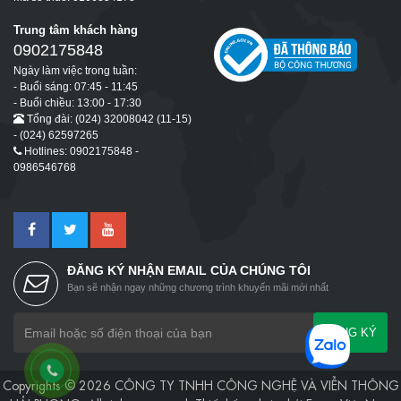
Trung tâm khách hàng
0902175848
Ngày làm việc trong tuần:
- Buổi sáng: 07:45 - 11:45
- Buổi chiều: 13:00 - 17:30
Tổng đài: (024) 32008042 (11-15)
- (024) 62597265
Hotlines: 0902175848 -
0986546768
ĐĂNG KÝ NHẬN EMAIL CỦA CHÚNG TÔI
Bạn sẽ nhận ngay những chương trình khuyến mãi mới nhất
ĐĂNG KÝ
Copyrights © 2026 CÔNG TY TNHH CÔNG NGHỆ VÀ VIỄN THÔNG