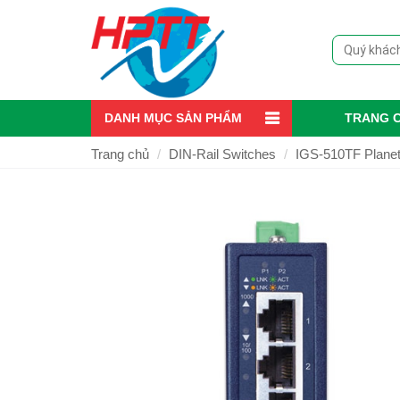
DANH MỤC SẢN PHẨM
TRANG 
Trang chủ
DIN-Rail Switches
IGS-510TF Planet