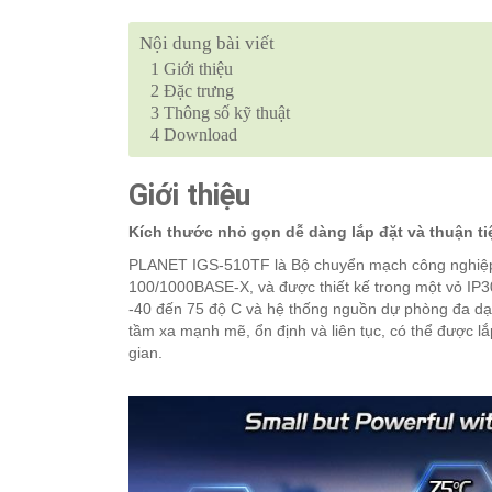
Nội dung bài viết
1
Giới thiệu
2
Đặc trưng
3
Thông số kỹ thuật
4
Download
Giới thiệu
Kích thước nhỏ gọn dễ dàng lắp đặt và thuận t
PLANET IGS-510TF là Bộ chuyển mạch công nghiệp
100/1000BASE-X, và được thiết kế trong một vỏ IP3
-40 đến 75 độ C và hệ thống nguồn dự phòng đa d
tầm xa mạnh mẽ, ổn định và liên tục, có thể được l
gian.