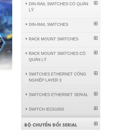
DIN-RAIL SWITCHES CÓ QUẢN
LÝ
DIN-RAIL SWITCHES
RACK MOUNT SWITCHES
RACK MOUNT SWITCHES CÓ
QUẢN LÝ
SWITCHES ETHERNET CÔNG
NGHIỆP LAYER 3
SWITCHES ETHERNET SERIAL
SWITCH IEC61850
BỘ CHUYỂN ĐỔI SERIAL