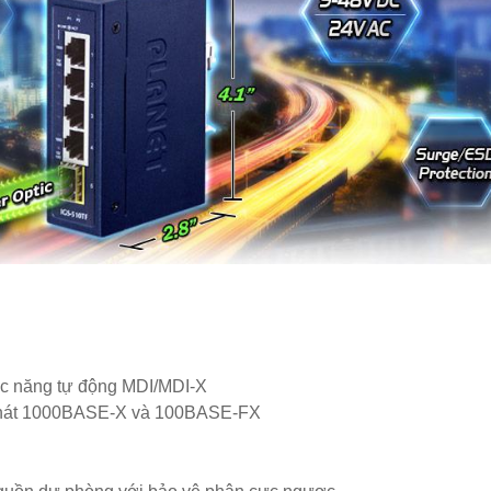
c năng tự động MDI/MDI-X
u phát 1000BASE-X và 100BASE-FX