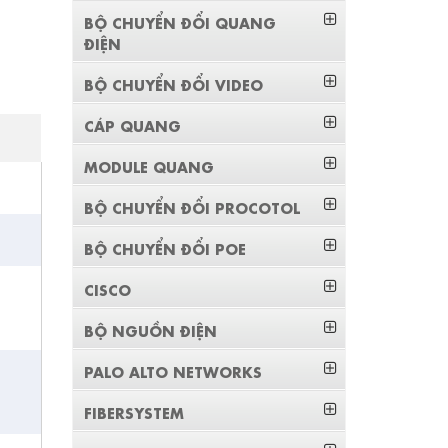
BỘ CHUYỂN ĐỔI QUANG
ĐIỆN
BỘ CHUYỂN ĐỔI VIDEO
CÁP QUANG
MODULE QUANG
BỘ CHUYỂN ĐỔI PROCOTOL
BỘ CHUYỂN ĐỔI POE
CISCO
BỘ NGUỒN ĐIỆN
PALO ALTO NETWORKS
FIBERSYSTEM