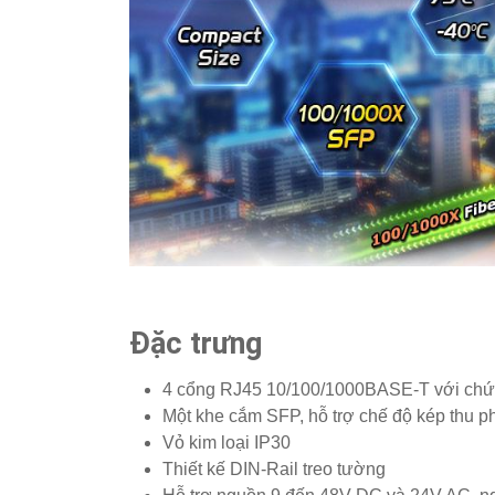
Đặc trưng
4 cổng RJ45 10/100/1000BASE-T với chứ
Một khe cắm SFP, hỗ trợ chế độ kép th
Vỏ kim loại IP30
Thiết kế DIN-Rail treo tường