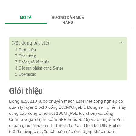
MÔ TẢ
HƯỚNG DẪN MUA
HÀNG
Nội dung bài viết
1
Giới thiệu
2
Đặc trưng
3
Thông số kĩ thuật
4
Các sản phẩm cùng Series
5
Download
Giới thiệu
Dòng IES6210 là bộ chuyển mạch Ethernet công nghiệp có
quản lý layer 2 6/10 cổng 100M/Gigabit. Dòng sản phẩm này
cung cấp cổng Ethernet 100M (PoE tùy chọn) và cổng
Combo Gigabit (khe cắm SFP hoặc RJ45) và bộ nguồn PoE
chuẩn giao thức của IEEE802.3af / at. Thiết kế DIN-Rail có
thể đáp ứng các yêu cầu của các ứng dụng khác nhau.