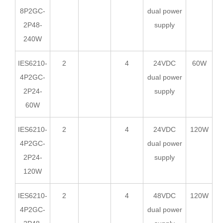
8P2GC-
dual power
2P48-
supply
240W
IES6210-
2
4
24VDC
60W
4P2GC-
dual power
2P24-
supply
60W
IES6210-
2
4
24VDC
120W
4P2GC-
dual power
2P24-
supply
120W
IES6210-
2
4
48VDC
120W
4P2GC-
dual power