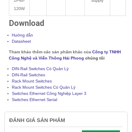
2P48-
supply
120W
Download
Hướng dẫn
Datasheet
Tham khảo thêm các sản phẩm khác của
Công ty TNHH
Công Nghệ và Viễn Thông Hải Phong
chúng tôi
DIN-Rail Switches Có Quản Lý
DIN-Rail Switches
Rack Mount Switches
Rack Mount Switches Có Quản Lý
Switches Ethernet Công Nghiệp Layer 3
Switches Ethernet Serial
ĐÁNH GIÁ SẢN PHẨM