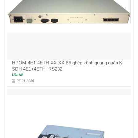
HPOM-4E1-4ETH-XX-XX Bộ ghép kênh quang quản lý
SDH 4E1+4ETH+RS232
Liên hệ
07-01-2026