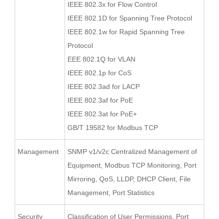
IEEE 802.3x for Flow Control
IEEE 802.1D for Spanning Tree Protocol
IEEE 802.1w for Rapid Spanning Tree
Protocol
EEE 802.1Q for VLAN
IEEE 802.1p for CoS
IEEE 802.3ad for LACP
IEEE 802.3af for PoE
IEEE 802.3at for PoE+
GB/T 19582 for Modbus TCP
Management
SNMP v1/v2c Centralized Management of
Equipment, Modbus TCP Monitoring, Port
Mirroring, QoS, LLDP, DHCP Client, File
Management, Port Statistics
Security
Classification of User Permissions, Port