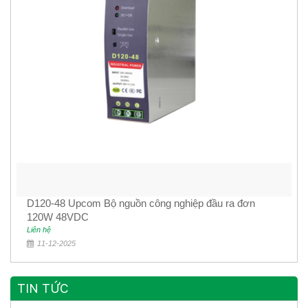
D120-48 Upcom Bộ nguồn công nghiệp đầu ra đơn
120W 48VDC
Liên hệ
11-12-2025
TIN TỨC