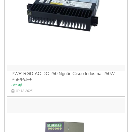
PWR-RGD-AC-DC-250 Nguồn Cisco Industrial 250W
PoE/PoE+
Liên hệ
30-12-2025