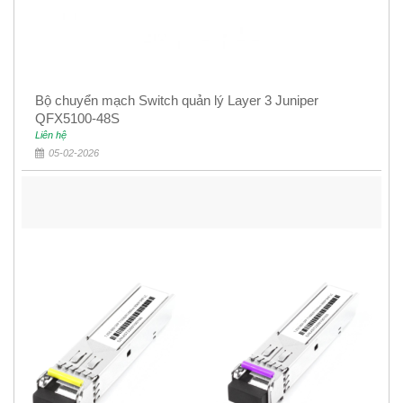
Bộ chuyển mạch Switch quản lý Layer 3 Juniper
QFX5100-48S
Liên hệ
05-02-2026