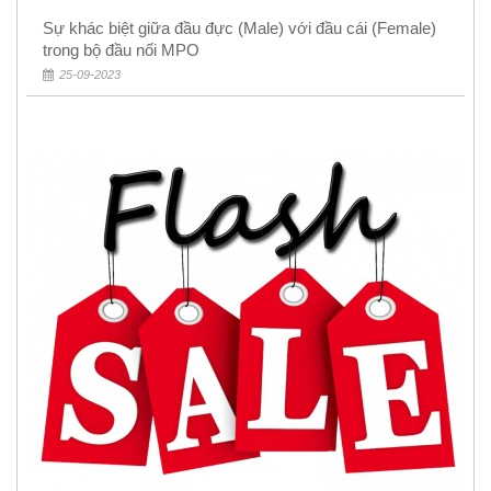
Sự khác biệt giữa đầu đực (Male) với đầu cái (Female)
trong bộ đầu nối MPO
25-09-2023