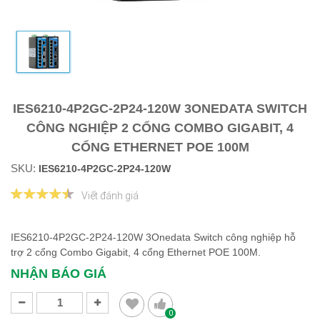
IES6210-4P2GC-2P24-120W 3ONEDATA SWITCH
CÔNG NGHIỆP 2 CỔNG COMBO GIGABIT, 4
CỔNG ETHERNET POE 100M
SKU:
IES6210-4P2GC-2P24-120W
Viết đánh giá
IES6210-4P2GC-2P24-120W 3Onedata Switch công nghiệp hỗ
trợ 2 cổng Combo Gigabit, 4 cổng Ethernet POE 100M.
NHẬN BÁO GIÁ
0