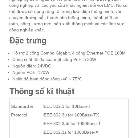
công nghiệp với các yêu cầu khắc nghiệt đối với EMC. Nó có
thể được sử dụng rộng rãi trong lưới điện thông minh, vận
chuyển đường sắt, thành phố thông minh, thành phố an
toàn, năng lượng mới, sản xuất thông minh và các lĩnh vực
công nghiệp khác.
Đặc trưng
Hỗ trợ 2 cổng Combo Gigabit, 4 cổng Ethernet POE 100M
Công suất tối đa của một cổng PoE là 30W
Nguồn điện: 24VDC
Nguồn POE: 120W
Nhiệt độ hoạt động rộng -40 ~ 75℃
Thông số kĩ thuật
Standard &
IEEE 802.3 for 10Base-T
Protocol
IEEE 802.3u for 100Base-TX
IEEE 802.3ab for 1000Base-T
IEEE 802.3z for 1000Base-X