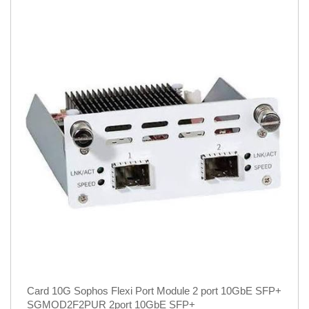
Card 10G Sophos Flexi Port Module 2 port 10GbE SFP+
SGMOD2F2PUR 2port 10GbE SFP+