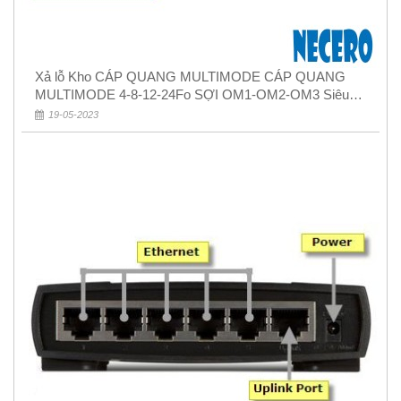
Xả lỗ Kho CÁP QUANG MULTIMODE CÁP QUANG
MULTIMODE 4-8-12-24Fo SỢI OM1-OM2-OM3 Siêu
Rẻ 5k
19-05-2023