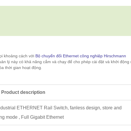
mọi khoảng cách với
Bộ chuyển đổi Ethernet công nghiệp Hirschmann
uản lý này có khả năng cắm và chạy để cho phép cài đặt và khởi động
a thời gian hoạt động.
Product description
ustrial ETHERNET Rail Switch, fanless design, store and
ng mode , Full Gigabit Ethernet