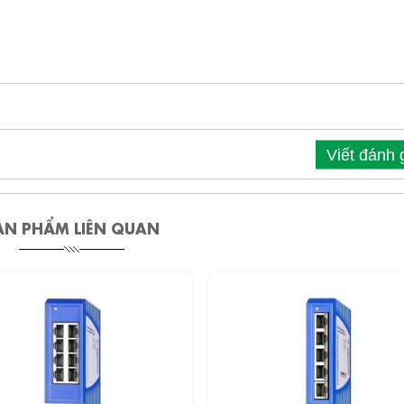
Viết đánh 
ẢN PHẨM LIÊN QUAN