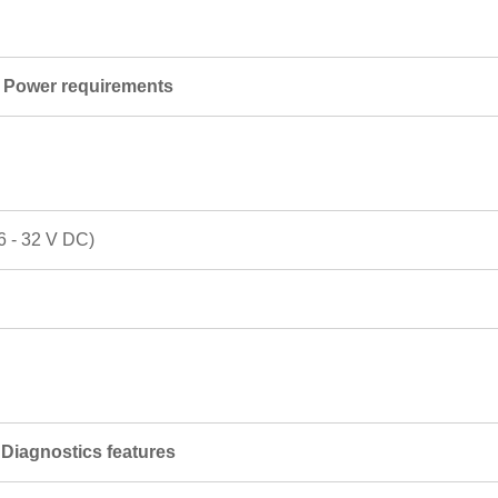
Power requirements
6 - 32 V DC)
Diagnostics features