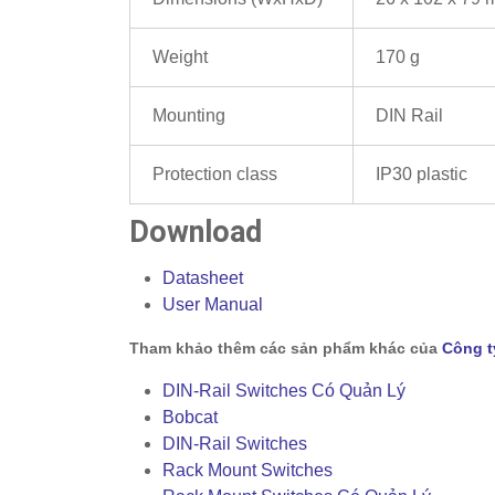
Weight
170 g
Mounting
DIN Rail
Protection class
IP30 plastic
Download
Datasheet
User Manual
Tham khảo thêm các sản phẩm khác của
Công t
DIN-Rail Switches Có Quản Lý
Bobcat
DIN-Rail Switches
Rack Mount Switches