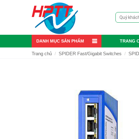
DANH MỤC SẢN PHẨM
TRANG 
Trang chủ
SPIDER Fast/Gigabit Switches
SPID