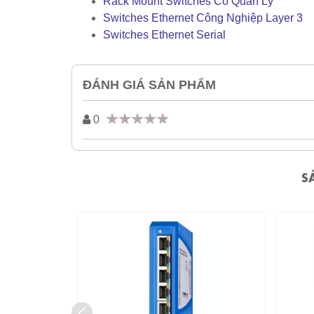
Rack Mount Switches Có Quản Lý
Switches Ethernet Công Nghiệp Layer 3
Switches Ethernet Serial
ĐÁNH GIÁ SẢN PHẨM
0
S