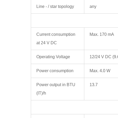
Line - / star topology
any
Current consumption
Max. 170 mA
at 24 V DC
Operating Voltage
12/24 V DC (9.
Power consumption
Max. 4.0 W
Power output in BTU
13.7
(IT)/h