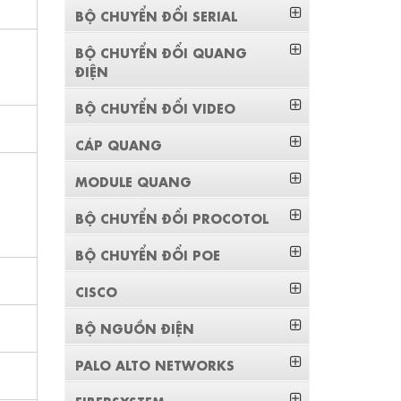
BỘ CHUYỂN ĐỔI SERIAL
BỘ CHUYỂN ĐỔI QUANG
ĐIỆN
BỘ CHUYỂN ĐỔI VIDEO
CÁP QUANG
MODULE QUANG
BỘ CHUYỂN ĐỔI PROCOTOL
BỘ CHUYỂN ĐỔI POE
CISCO
BỘ NGUỒN ĐIỆN
PALO ALTO NETWORKS
FIBERSYSTEM