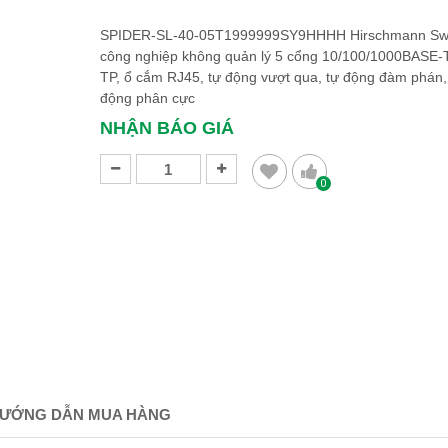
SPIDER-SL-40-05T1999999SY9HHHH Hirschmann Swi
công nghiệp không quản lý 5 cổng 10/100/1000BASE-
TP, ổ cắm RJ45, tự động vượt qua, tự động đàm phán,
động phân cực
NHẬN BÁO GIÁ
0
ƯỚNG DẪN MUA HÀNG