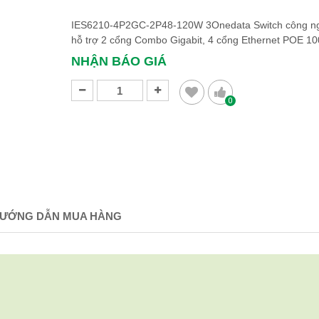
IES6210-4P2GC-2P48-120W 3Onedata Switch công n
hỗ trợ 2 cổng Combo Gigabit, 4 cổng Ethernet POE 1
NHẬN BÁO GIÁ
0
ƯỚNG DẪN MUA HÀNG