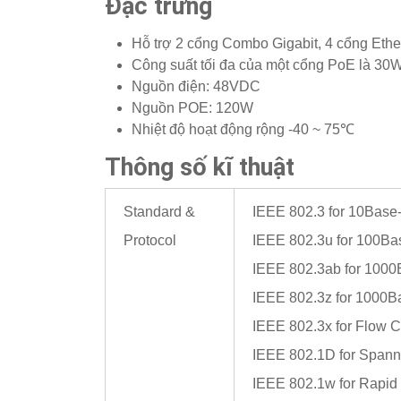
Đặc trưng
Hỗ trợ 2 cổng Combo Gigabit, 4 cổng Et
Công suất tối đa của một cổng PoE là 30
Nguồn điện: 48VDC
Nguồn POE: 120W
Nhiệt độ hoạt động rộng -40 ~ 75℃
Thông số kĩ thuật
Standard &
IEEE 802.3 for 10Base
Protocol
IEEE 802.3u for 100B
IEEE 802.3ab for 1000
IEEE 802.3z for 1000B
IEEE 802.3x for Flow C
IEEE 802.1D for Spann
IEEE 802.1w for Rapid