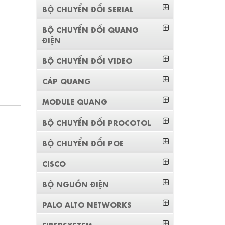
BỘ CHUYỂN ĐỔI SERIAL
BỘ CHUYỂN ĐỔI QUANG
ĐIỆN
BỘ CHUYỂN ĐỔI VIDEO
CÁP QUANG
MODULE QUANG
BỘ CHUYỂN ĐỔI PROCOTOL
BỘ CHUYỂN ĐỔI POE
CISCO
BỘ NGUỒN ĐIỆN
PALO ALTO NETWORKS
FIBERSYSTEM