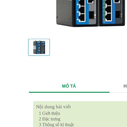
MÔ TẢ
H
Nội dung bài viết
1
Giới thiệu
2
Đặc trưng
3
Thông số kĩ thuật