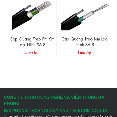
Cáp Quang Treo Phi Kim
Cáp Quang Treo Kim Loại
Loại Hình Số 8
Hình Số 8
Liên hệ
Liên hệ
CÔNG TY TNHH CÔNG NGHỆ VÀ VIỄN THÔNG HẢI
PHONG
HAI PHONG TECHNOLOGY AND TELECOM CO.,LTD
Địa chỉ: Số 20 ngõ 165/4 Chùa Bộc, Phường Kim Liên, Thành phố Hà Nội,