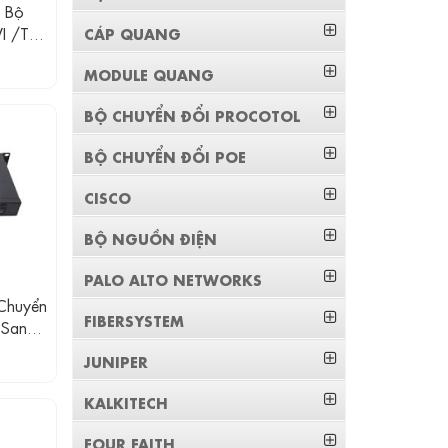
 Bộ
I /TVI
CÁP QUANG
MODULE QUANG
BỘ CHUYỂN ĐỔI PROCOTOL
BỘ CHUYỂN ĐỔI POE
CISCO
BỘ NGUỒN ĐIỆN
PALO ALTO NETWORKS
Chuyển
FIBERSYSTEM
 Sang
JUNIPER
KALKITECH
FOUR FAITH