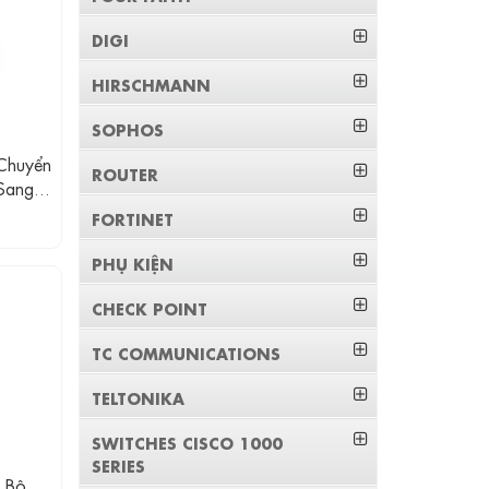
DIGI
HIRSCHMANN
SOPHOS
Chuyển
ROUTER
Sang
FORTINET
PHỤ KIỆN
CHECK POINT
TC COMMUNICATIONS
TELTONIKA
SWITCHES CISCO 1000
SERIES
 Bộ