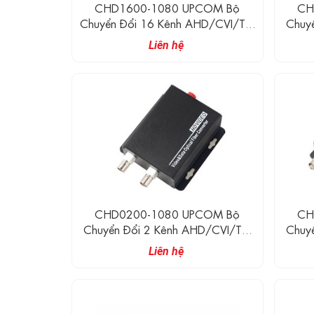
CHD1600-1080 UPCOM Bộ
CH
Chuyển Đổi 16 Kênh AHD/CVI/TVI
Chuy
Sang Quang (1080P)
Liên hệ
CHD0200-1080 UPCOM Bộ
CH
Chuyển Đổi 2 Kênh AHD/CVI/TVI
Chuy
Sang Quang (1080P)
Liên hệ