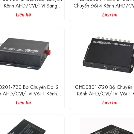
 1 Kênh AHD/CVI/TVI Sang
Chuyển Đổi 4 Kênh AHD/CV
Quang (720P)
Với 1 Kênh Reverse RS485
Liên hệ
Liên hệ
Sang Quang (1080P)
201-720 Bộ Chuyển Đôi 2
CHD0801-720 Bộ Chuyển 
h AHD/CVI/TVI Với 1 Kênh
Kênh AHD/CVI/TVI Với 1 
se RS485 Chuyển Đổi Dữ Liệu
Reverse RS485 Chuyển Đổi D
Liên hệ
Liên hệ
Sang Quang (720P)
Sang Quang (720P)