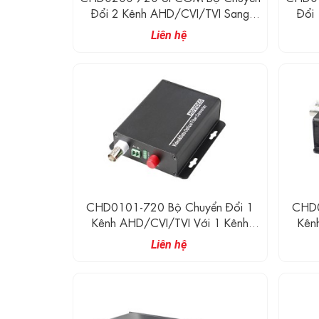
Đổi 2 Kênh AHD/CVI/TVI Sang
Đổi
Quang (720P)
Liên hệ
CHD0101-720 Bộ Chuyển Đổi 1
CHD0
Kênh AHD/CVI/TVI Với 1 Kênh
Kên
Reverse RS485 Chuyển Đổi Dữ Liệu
Rever
Liên hệ
Sang Quang (720P)