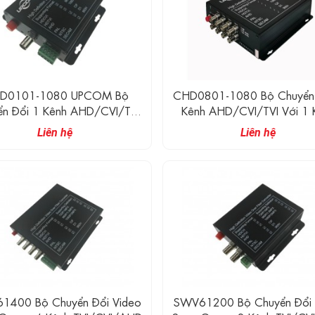
D0101-1080 UPCOM Bộ
CHD0801-1080 Bộ Chuyển 
ển Đổi 1 Kênh AHD/CVI/TVI
Kênh AHD/CVI/TVI Với 1 
 Kênh Reverse RS485 Chuyển
Reverse RS485 Chuyển Đổi D
Liên hệ
Liên hệ
Dữ Liệu Sang Quang (1080P)
Sang Quang (1080P)
1400 Bộ Chuyển Đổi Video
SWV61200 Bộ Chuyển Đổi 