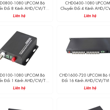
D0800-1080 UPCOM Bộ
CHD0400-1080 UPCOM
ển Đổi 8 Kênh AHD/CVI/TVI
Chuyển Đổi 4 Kênh AHD/CV
Sang Quang (1080P)
Sang Quang (1080P)
Liên hệ
Liên hệ
D0100-1080 UPCOM Bộ
CHD1600-720 UPCOM Bộ 
ển Đổi 1 Kênh AHD/CVI/TVI
Đổi 16 Kênh AHD/CVI/TVI
Sang Quang (1080P)
Sợi Quang (720P)
Liên hệ
Liên hệ