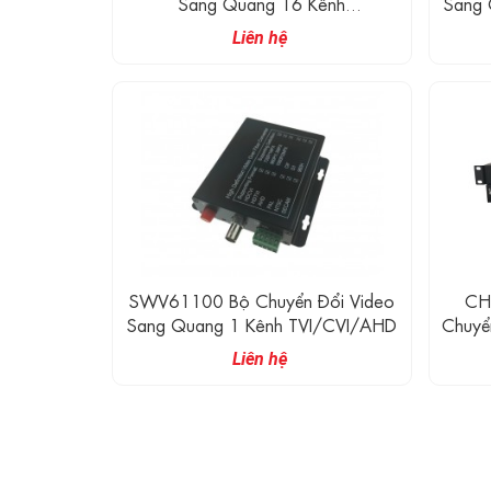
Sang Quang 16 Kênh
Sang 
TVI/CVI/AHD
Liên hệ
SWV61100 Bộ Chuyển Đổi Video
CH
Sang Quang 1 Kênh TVI/CVI/AHD
Chuyể
Sang
Liên hệ