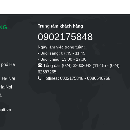
Trung tâm khách hàng
ÔNG
0902175848
Ngày làm việc trong tuần:
- Buổi sáng: 07:45 - 11:45
- Buổi chiều: 13:00 - 17:30
h phố Hà
Tổng đài: (024) 32008042 (11-15) - (024)
62597265
Hotlines: 0902175848 - 0986546768
 Hà Nội
Ha Noi
d,
ptt.vn