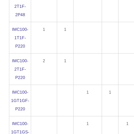
2T1F-
2P48
IMC100-
1
1
1T1F-
P220
IMC100-
2
1
2T1F-
P220
IMC100-
1
1
1GT1GF-
P220
IMC100-
1
1
1GT1GS-