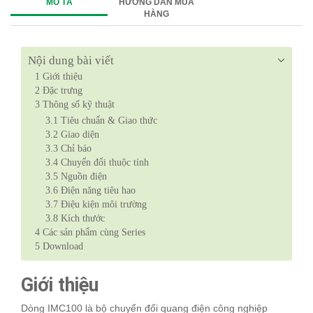
MÔ TẢ
HƯỚNG DẪN MUA
HÀNG
Nội dung bài viết
1
Giới thiệu
2
Đặc trưng
3
Thông số kỹ thuật
3.1
Tiêu chuẩn & Giao thức
3.2
Giao diện
3.3
Chỉ báo
3.4
Chuyển đổi thuộc tính
3.5
Nguồn điện
3.6
Điện năng tiêu hao
3.7
Điệu kiện môi trường
3.8
Kích thước
4
Các sản phẩm cùng Series
5
Download
Giới thiệu
Dòng IMC100 là bộ chuyển đổi quang điện công nghiệp