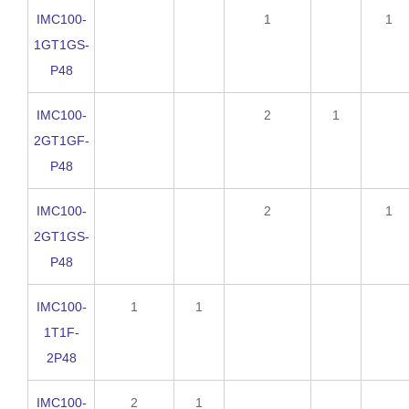
IMC100-
1
1
1GT1GS-
P48
IMC100-
2
1
2GT1GF-
P48
IMC100-
2
1
2GT1GS-
P48
IMC100-
1
1
1T1F-
2P48
IMC100-
2
1