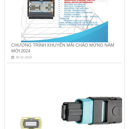
CHƯƠNG TRÌNH KHUYẾN MÃI CHÀO MỪNG NĂM
MỚI 2024
30-01-2024