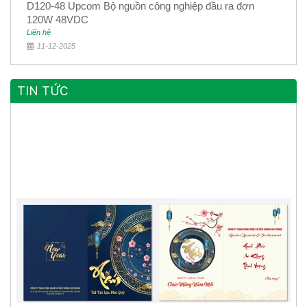
D120-48 Upcom Bộ nguồn công nghiệp đầu ra đơn
120W 48VDC
Liên hệ
11-12-2025
TIN TỨC