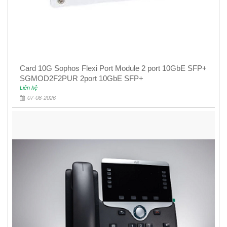
Card 10G Sophos Flexi Port Module 2 port 10GbE SFP+
SGMOD2F2PUR 2port 10GbE SFP+
Liên hệ
07-08-2026