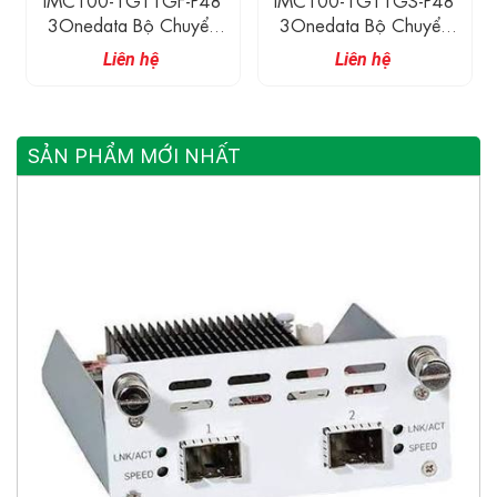
3Onedata Bộ Chuyển
3Onedata Bộ Chuyển
Đổi Quang Điện Công
Đổi Quang Điện Công
Liên hệ
Liên hệ
Nghiệp 1 Cổng Ethernet
Nghiệp 1 Cổng Ethernet
+ 1 Cổng Quang
+ 1 Cổng SFP
SẢN PHẨM MỚI NHẤT