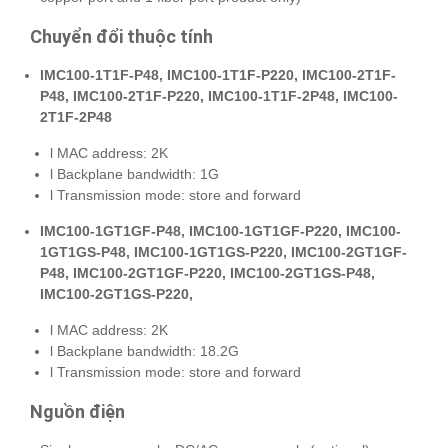
Chuyển đổi thuộc tính
IMC100-1T1F-P48, IMC100-1T1F-P220, IMC100-2T1F-
P48, IMC100-2T1F-P220, IMC100-1T1F-2P48, IMC100-
2T1F-2P48
l MAC address: 2K
l Backplane bandwidth: 1G
l Transmission mode: store and forward
IMC100-1GT1GF-P48, IMC100-1GT1GF-P220, IMC100-
1GT1GS-P48, IMC100-1GT1GS-P220, IMC100-2GT1GF-
P48, IMC100-2GT1GF-P220, IMC100-2GT1GS-P48,
IMC100-2GT1GS-P220,
l MAC address: 2K
l Backplane bandwidth: 18.2G
l Transmission mode: store and forward
Nguồn điện