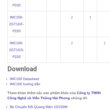
P220
IMC100-
2
1
2GT1GF-
P220
IMC100-
2
1
2GT1GS-
P220
Download
IMC100 Datasheet
IMC100 hướng dẫn
Tham khảo thêm các sản phẩm khác của
Công ty TNHH
Công Nghệ và Viễn Thông Hải Phong
chúng tôi
Bộ Chuyển Đổi Quang Điện 10/100M