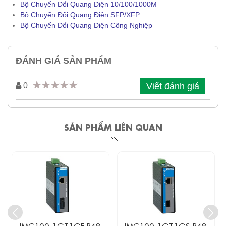
Bộ Chuyển Đổi Quang Điện 10/100/1000M
Bộ Chuyển Đổi Quang Điện SFP/XFP
Bộ Chuyển Đổi Quang Điện Công Nghiệp
ĐÁNH GIÁ SẢN PHẨM
Viết đánh giá
0
SẢN PHẨM LIÊN QUAN
IMC100-1GT1GF-P48
IMC100-1GT1GS-P48