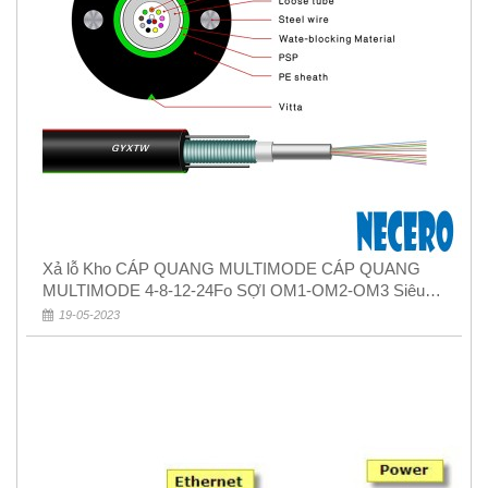
Xả lỗ Kho CÁP QUANG MULTIMODE CÁP QUANG
MULTIMODE 4-8-12-24Fo SỢI OM1-OM2-OM3 Siêu
Rẻ 5k
19-05-2023