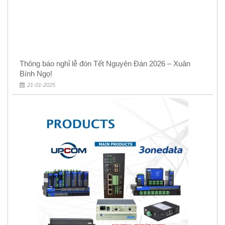
Thông báo nghỉ lễ đón Tết Nguyên Đán 2026 – Xuân
Bính Ngọ!
21-01-2025