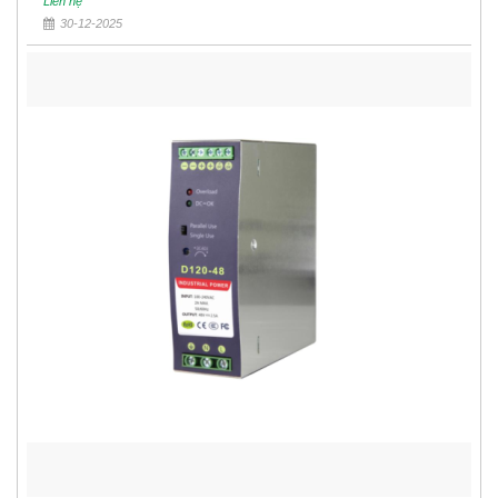
Liên hệ
30-12-2025