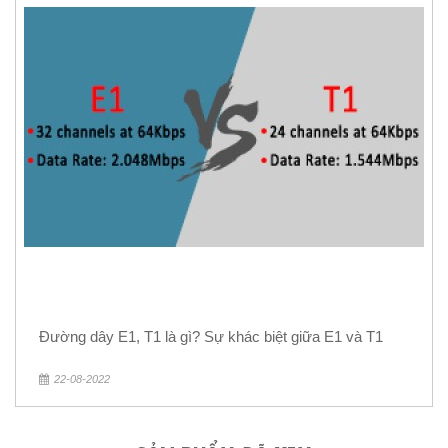
Đường dây E1, T1 là gì? Sự khác biệt giữa E1 và T1
22-08-2022