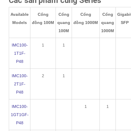
Các sản phẩm cùng Series
Available
Cổng
Cổng
Cổng
Cổng
Gigabi
Models
đồng 100M
quang
đồng 1000M
quang
SFP
100M
1000M
IMC100-
1
1
1T1F-
P48
IMC100-
2
1
2T1F-
P48
IMC100-
1
1
1GT1GF-
P48