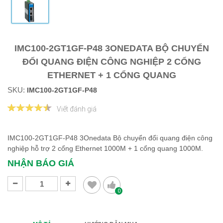
IMC100-2GT1GF-P48 3ONEDATA BỘ CHUYỂN
ĐỔI QUANG ĐIỆN CÔNG NGHIỆP 2 CỔNG
ETHERNET + 1 CỔNG QUANG
SKU:
IMC100-2GT1GF-P48
Viết đánh giá
IMC100-2GT1GF-P48 3Onedata Bộ chuyển đổi quang điện công
nghiệp hỗ trợ 2 cổng Ethernet 1000M + 1 cổng quang 1000M.
NHẬN BÁO GIÁ
0