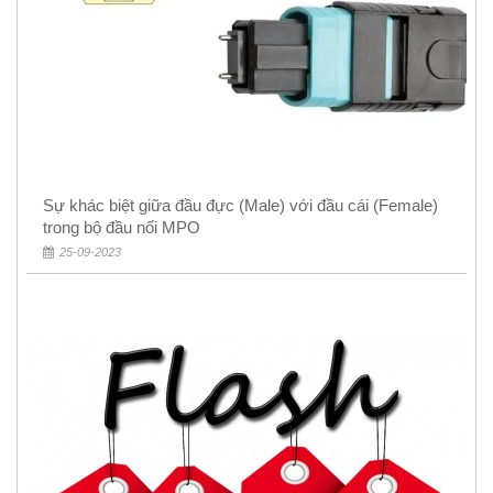
Sự khác biệt giữa đầu đực (Male) với đầu cái (Female)
trong bộ đầu nối MPO
25-09-2023