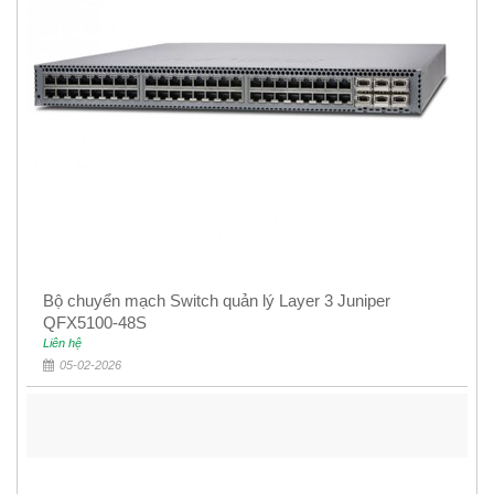
Bộ chuyển mạch Switch quản lý Layer 3 Juniper
QFX5100-48S
Liên hệ
05-02-2026