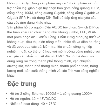
không quản lý. Dòng sản phẩm này có 14 sản phẩm và hỗ
trợ nhiều loại giao diện tùy chọn bao gồm cổng quang 100M,
cổng đồng 100M, cổng quang Gigabit, cổng đồng Gigabit và
Gigabit SFP. Họ sử dụng DIN-Rail để đáp ứng các yêu cầu
của các ứng dụng khác nhau.
Sản phẩm hỗ trợ nguồn điện AC/DC tùy chọn. Switch DIP có
thể triển khai các chức năng như khung jumbo, LFP, VLAN
một phím hoặc điều khiển luồng. Phần cứng sử dụng thiết kế
không quạt, tiêu thụ điện năng thấp, nhiệt độ và điện áp rộng
và đã vượt qua các bài kiểm tra tiêu chuẩn công nghiệp
nghiêm ngặt, có thể phù hợp với môi trường công nghiệp với
các yêu cầu khắc nghiệt đối với EMC. Nó có thể được sử
dụng rộng rãi trong thành phố thông minh, vận chuyển
đường sắt, thành phố thông minh, thành phố an toàn, năng
lượng mới, sản xuất thông minh và các lĩnh vực công nghiệp
khác.
Đặc trưng
Hỗ trợ 2 cổng Ethernet 1000M + 1 cổng quang 1000M.
Hỗ trợ nguồn: 12 ~ 48VDC/DC
Nhiệt độ hoạt động -40 ~ 75℃