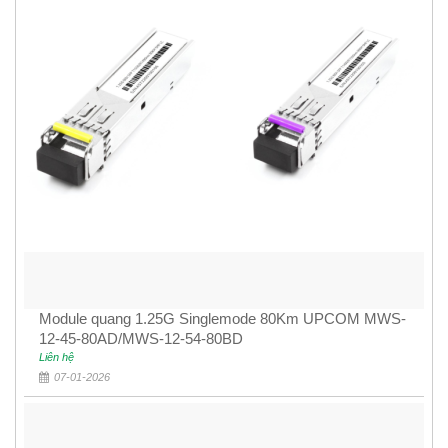
Module quang 1.25G Singlemode 80Km UPCOM MWS-
12-45-80AD/MWS-12-54-80BD
Liên hệ
07-01-2026