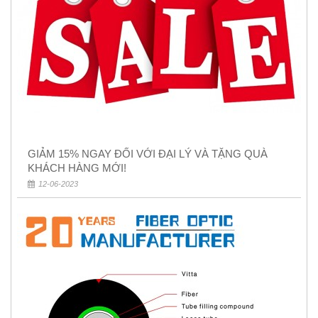
GIẢM 15% NGAY ĐỐI VỚI ĐẠI LÝ VÀ TẶNG QUÀ
KHÁCH HÀNG MỚI!
12-06-2023