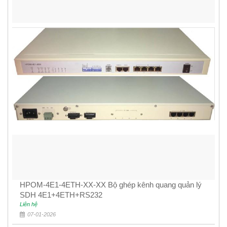
HPOM-4E1-4ETH-XX-XX Bộ ghép kênh quang quản lý
SDH 4E1+4ETH+RS232
Liên hệ
07-01-2026