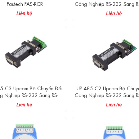
Fastech FAS-RCR
Công Nghiệp RS-232 Sang R
2500V Isolation, DC5V/DC
Liên hệ
Liên hệ
5-C3 Upcom Bộ Chuyển Đổi
UP-485-C2 Upcom Bộ Chuyể
g Nghiệp RS-232 Sang RS-
Công Nghiệp RS-232 Sang R
RS422, 300bps～115.2Kbps
300bps～115.2Kbps
Liên hệ
Liên hệ