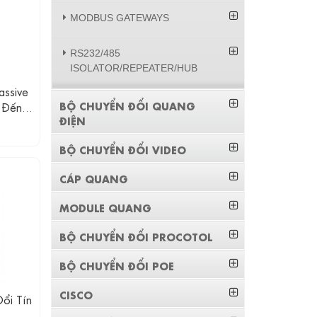
MODBUS GATEWAYS
RS232/485
ISOLATOR/REPEATER/HUB
ssive
BỘ CHUYỂN ĐỔI QUANG
 Đến 4
ĐIỆN
BỘ CHUYỂN ĐỔI VIDEO
CÁP QUANG
MODULE QUANG
BỘ CHUYỂN ĐỔI PROCOTOL
BỘ CHUYỂN ĐỔI POE
CISCO
ổi Tín