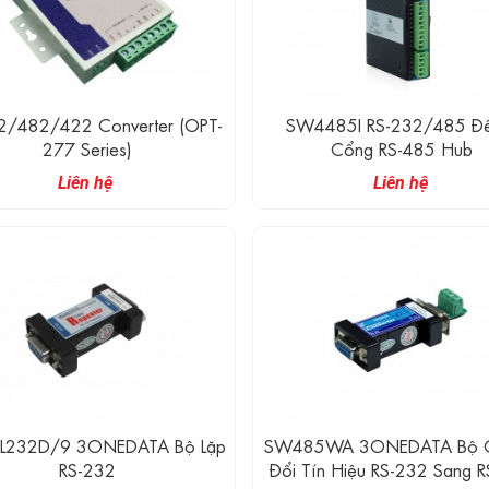
2/482/422 Converter (OPT-
SW4485I RS-232/485 Đ
277 Series)
Cổng RS-485 Hub
Liên hệ
Liên hệ
232D/9 3ONEDATA Bộ Lặp
SW485WA 3ONEDATA Bộ C
RS-232
Đổi Tín Hiệu RS-232 Sang 