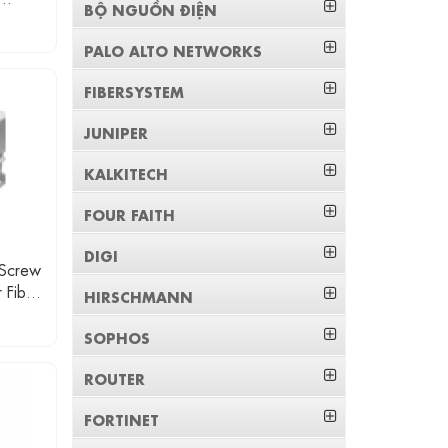
BỘ NGUỒN ĐIỆN
PALO ALTO NETWORKS
FIBERSYSTEM
JUNIPER
KALKITECH
FOUR FAITH
DIGI
 Screw
 Fiber
HIRSCHMANN
SOPHOS
ROUTER
FORTINET