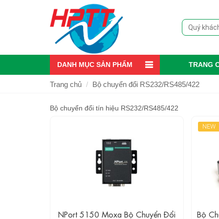
DANH MỤC SẢN PHẨM
TRANG 
Trang chủ
Bộ chuyển đổi RS232/RS485/422
Bộ chuyển đổi tín hiệu RS232/RS485/422
NEW
NPort 5150 Moxa Bộ Chuyển Đổi
Bộ Ch