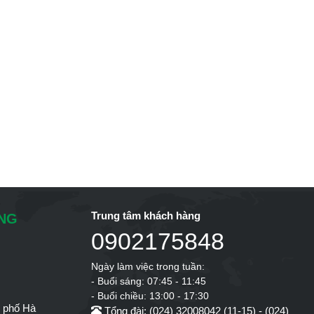
Trung tâm khách hàng
ÔNG
0902175848
Ngày làm việc trong tuần:
- Buổi sáng: 07:45 - 11:45
- Buổi chiều: 13:00 - 17:30
h phố Hà
Tổng đài: (024) 32008042 (11-15) - (024)