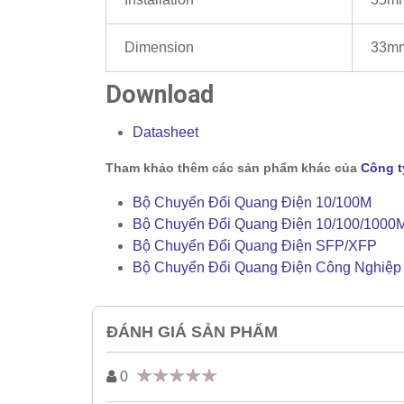
Dimension
33mm
Download
Datasheet
Tham khảo thêm các sản phẩm khác của
Công t
Bộ Chuyển Đổi Quang Điện 10/100M
Bộ Chuyển Đổi Quang Điện 10/100/1000
Bộ Chuyển Đổi Quang Điện SFP/XFP
Bộ Chuyển Đổi Quang Điện Công Nghiệp
ĐÁNH GIÁ SẢN PHẨM
0