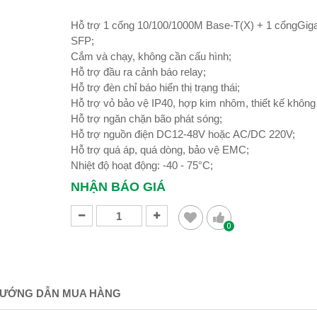
Hỗ trợ 1 cổng 10/100/1000M Base-T(X) + 1 cổngGiga
SFP;
Cắm và chạy, không cần cấu hình;
Hỗ trợ đầu ra cảnh báo relay;
Hỗ trợ đèn chỉ báo hiển thị trạng thái;
Hỗ trợ vỏ bảo vệ IP40, hợp kim nhôm, thiết kế không
Hỗ trợ ngăn chặn bão phát sóng;
Hỗ trợ nguồn điện DC12-48V hoặc AC/DC 220V;
Hỗ trợ quá áp, quá dòng, bảo vệ EMC;
Nhiệt độ hoạt động: -40 - 75°C;
NHẬN BÁO GIÁ
0
ƯỚNG DẪN MUA HÀNG