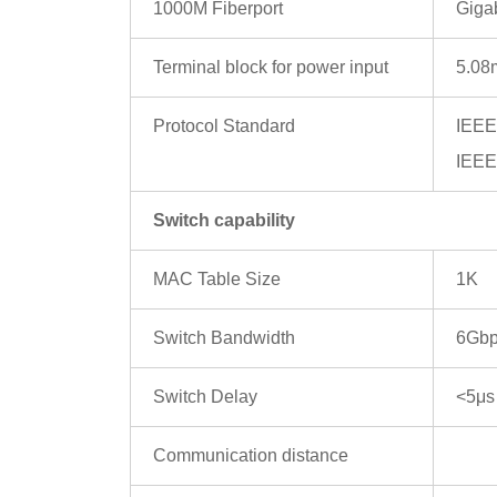
1000M Fiberport
Gigab
Terminal block for power input
5.08
Protocol Standard
IEEE
IEEE
Switch capability
MAC Table Size
1K
Switch Bandwidth
6Gb
Switch Delay
<5μs
Communication distance