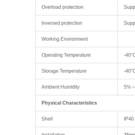
Overload protection
Supp
Inversed protection
Supp
Working Environment
Operating Temperature
-40°
Storage Temperature
-40°
Ambient Humidity
5% ~
Physical Characteristics
Shell
IP40 
Installation
35mm 