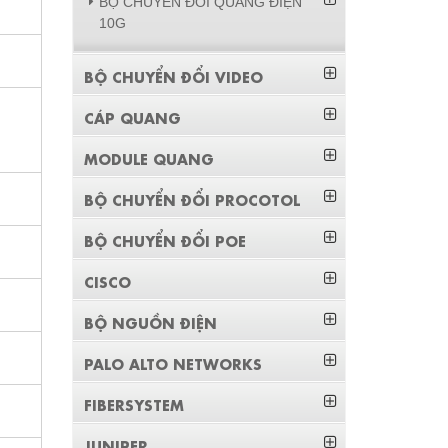
BỘ CHUYỂN ĐỔI QUANG ĐIỆN
10G
BỘ CHUYỂN ĐỔI VIDEO
CÁP QUANG
MODULE QUANG
BỘ CHUYỂN ĐỔI PROCOTOL
BỘ CHUYỂN ĐỔI POE
CISCO
BỘ NGUỒN ĐIỆN
PALO ALTO NETWORKS
FIBERSYSTEM
JUNIPER