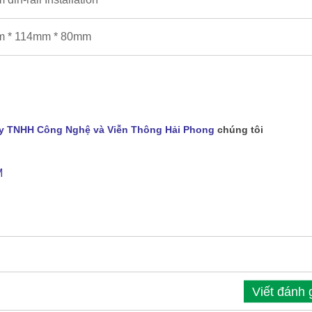
 * 114mm * 80mm
y TNHH Công Nghệ và Viễn Thông Hải Phong
chúng tôi
M
Viết đánh 