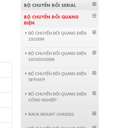
BỘ CHUYỂN ĐỔI SERIAL
BỘ CHUYỂN ĐỔI QUANG
ĐIỆN
BỘ CHUYỂN ĐỔI QUANG ĐIỆN
10/100M
BỘ CHUYỂN ĐỔI QUANG ĐIỆN
10/100/1000M
BỘ CHUYỂN ĐỔI QUANG ĐIỆN
SFP/XFP
BỘ CHUYỂN ĐỔI QUANG ĐIỆN
CÔNG NGHIỆP
RACK-MOUNT CHASSIS