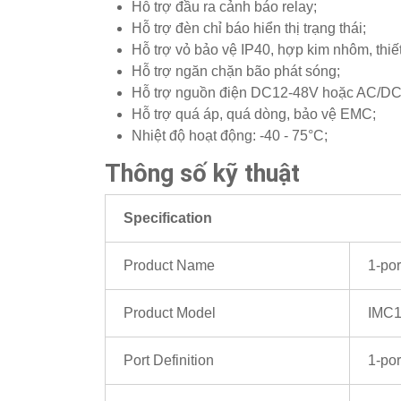
Hỗ trợ đầu ra cảnh báo relay;
Hỗ trợ đèn chỉ báo hiển thị trạng thái;
Hỗ trợ vỏ bảo vệ IP40, hợp kim nhôm, thiế
Hỗ trợ ngăn chặn bão phát sóng;
Hỗ trợ nguồn điện DC12-48V hoặc AC/DC
Hỗ trợ quá áp, quá dòng, bảo vệ EMC;
Nhiệt độ hoạt động: -40 - 75°C;
Thông số kỹ thuật
Specification
Product Name
1-por
Product Model
IMC
Port Definition
1-po