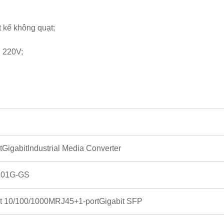
t kế không quạt;
 220V;
tGigabitIndustrial Media Converter
101G-GS
rt 10/100/1000MRJ45+1-portGigabit SFP