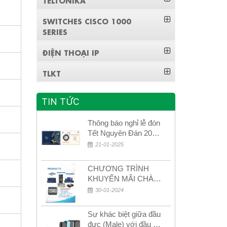
SWITCHES CISCO 1000
SERIES
ĐIỆN THOẠI IP
TLKT
TIN TỨC
Thông báo nghỉ lễ đón
Tết Nguyên Đán 2026
– Xuân Bính Ngọ!
21-01-2025
CHƯƠNG TRÌNH
KHUYẾN MÃI CHÀO
MỪNG NĂM MỚI
30-01-2024
2024
Sự khác biệt giữa đầu
đực (Male) với đầu cái