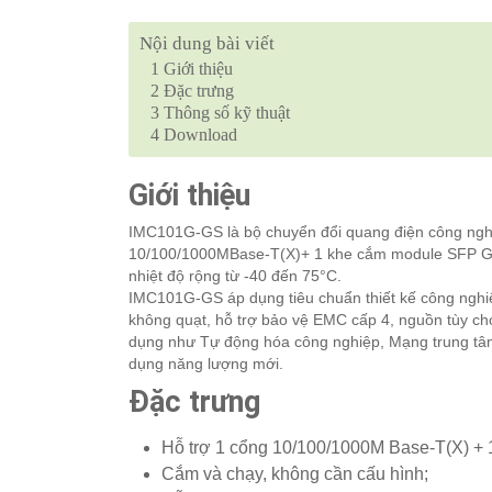
Nội dung bài viết
1
Giới thiệu
2
Đặc trưng
3
Thông số kỹ thuật
4
Download
Giới thiệu
IMC101G-GS là bộ chuyển đổi quang điện công nghiệp
10/100/1000MBase-T(X)+ 1 khe cắm module SFP Giga
nhiệt độ rộng từ -40 đến 75°C.
IMC101G-GS áp dụng tiêu chuẩn thiết kế công nghiệp,
không quạt, hỗ trợ bảo vệ EMC cấp 4, nguồn tùy c
dụng như Tự động hóa công nghiệp, Mạng trung tâm 
dụng năng lượng mới.
Đặc trưng
Hỗ trợ 1 cổng 10/100/1000M Base-T(X) + 
Cắm và chạy, không cần cấu hình;