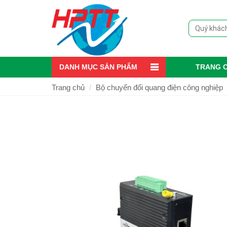
DANH MỤC SẢN PHẨM
TRANG 
Trang chủ
Bộ chuyển đổi quang điện công nghiệp