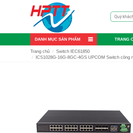
DANH MỤC SẢN PHẨM
TRANG 
Trang chủ
Switch IEC61850
ICS1028G-16G-8GC-4GS UPCOM Switch công nghiệ