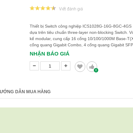
Viết đánh giá
Thiết bị Switch công nghiệp ICS1028G-16G-8GC-4GS
dựa trên tiêu chuẩn three-layer non-blocking Switch. Vớ
kế modular, cung cấp 16 cổng 10/100/1000M Base-T(X
cổng quang Gigabit Combo, 4 cổng quang Gigabit SFP
NHẬN BÁO GIÁ
0
ƯỚNG DẪN MUA HÀNG