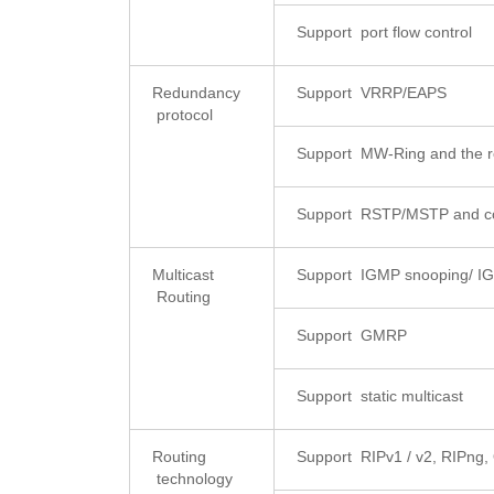
Support port flow control
Redundancy
Support VRRP/EAPS
protocol
Support MW-Ring and the 
Support RSTP/MSTP and co
Multicast
Support IGMP snooping/ IG
Routing
Support GMRP
Support static multicast
Routing
Support RIPv1 / v2, RIPng
technology