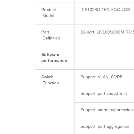
Product
ICS1028G-16G-8GC-4GS
Model
Port
16-port 10/100/1000M RJ45 
Definition
Software
performance
Switch
Support VLAN, GVRP
Function
Support port speed limit
Support storm suppression
Support port aggregation