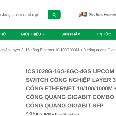
Giao hàng toàn qu
CHỦ
GIỚI THIỆU
SẢN PHẨM
TIN TỨC
p Layer 3, 16 cổng Ethernet 10/100/1000M + 8 cổng quang Gigab
ICS1028G-16G-8GC-4GS UPCOM
SWITCH CÔNG NGHIỆP LAYER 3,
CỔNG ETHERNET 10/100/1000M +
CỔNG QUANG GIGABIT COMBO 
CỔNG QUANG GIGABIT SFP
SKU:
ICS1028G-16G-8GC-4GS