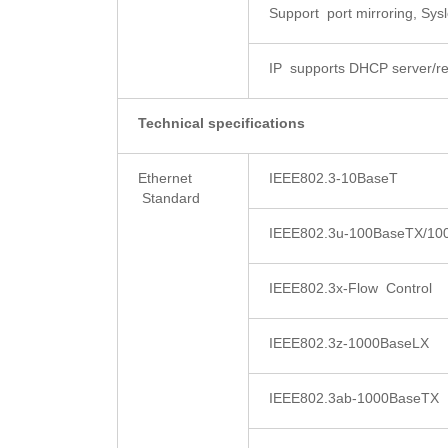
Support port mirroring, Sy
IP supports DHCP server/rel
Technical specifications
Ethernet
IEEE802.3-10BaseT
Standard
IEEE802.3u-100BaseTX/10
IEEE802.3x-Flow Control
IEEE802.3z-1000BaseLX
IEEE802.3ab-1000BaseTX