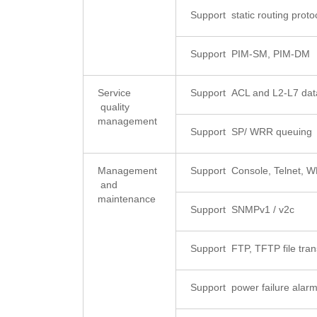
Support static routing proto
Support PIM-SM, PIM-DM
Service
Support ACL and L2-L7 data
quality
management
Support SP/ WRR queuing
Management
Support Console, Telnet
and
maintenance
Support SNMPv1 / v2c
Support FTP, TFTP file tra
Support power failure alarm