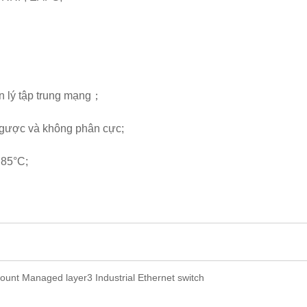
n lý tập trung mạng；
ngược và không phân cực;
 85°C;
ount Managed layer3 Industrial Ethernet switch