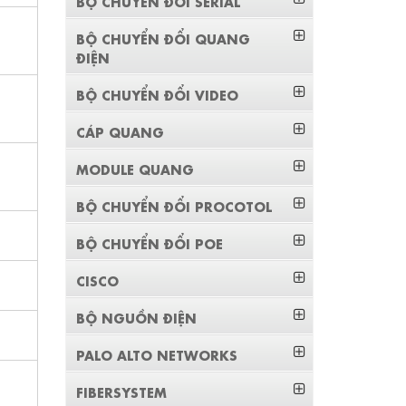
BỘ CHUYỂN ĐỔI SERIAL
BỘ CHUYỂN ĐỔI QUANG
ĐIỆN
BỘ CHUYỂN ĐỔI VIDEO
CÁP QUANG
MODULE QUANG
BỘ CHUYỂN ĐỔI PROCOTOL
BỘ CHUYỂN ĐỔI POE
CISCO
BỘ NGUỒN ĐIỆN
PALO ALTO NETWORKS
FIBERSYSTEM