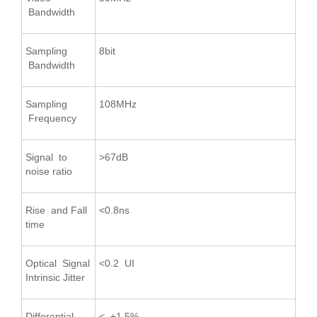
Bandwidth
Sampling
8bit
Bandwidth
Sampling
108MHz
Frequency
Signal to
>67dB
noise ratio
Rise and Fall
<0.8ns
time
Optical Signal
<0.2 UI
Intrinsic Jitter
Differential
< ±1.5%