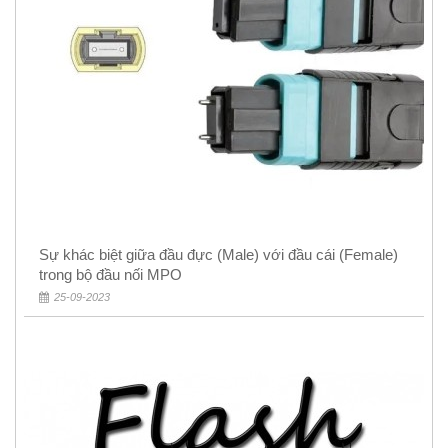
Sự khác biệt giữa đầu đực (Male) với đầu cái (Female)
trong bộ đầu nối MPO
25-09-2023