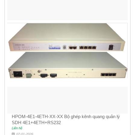
HPOM-4E1-4ETH-XX-XX Bộ ghép kênh quang quản lý
SDH 4E1+4ETH+RS232
Liên hệ
07-01-2026