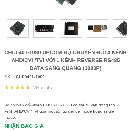
CHD0401-1080 UPCOM BỘ CHUYỂN ĐỔI 4 KÊNH
AHD/CVI /TVI VỚI 1 KÊNH REVERSE RS485
DATA SANG QUANG (1080P)
SKU:
CHD0401-1080
Viết đánh giá
Bộ chuyển đổi video
CHD0400-1080 có thể truyền đồng thời 4
kênh AHD/CVI/TVI qua một sợi quang đa mode hoặc single
mode.
NHẬN BÁO GIÁ