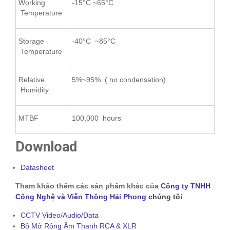
Working
-15°C ~65°C
Temperature
Storage
-40°C ~85°C
Temperature
Relative
5%~95% ( no condensation)
Humidity
MTBF
100,000 hours
Download
Datasheet
Tham khảo thêm các sản phẩm khác của
Công ty TNHH
Công Nghệ và Viễn Thông Hải Phong
chúng tôi
CCTV Video/Audio/Data
Bộ Mở Rộng Âm Thanh RCA & XLR