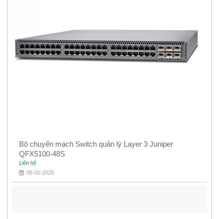
Bộ chuyển mạch Switch quản lý Layer 3 Juniper
QFX5100-48S
Liên hệ
05-02-2026