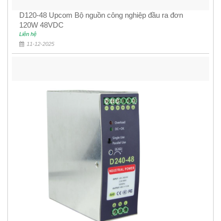
D120-48 Upcom Bộ nguồn công nghiệp đầu ra đơn
120W 48VDC
Liên hệ
11-12-2025