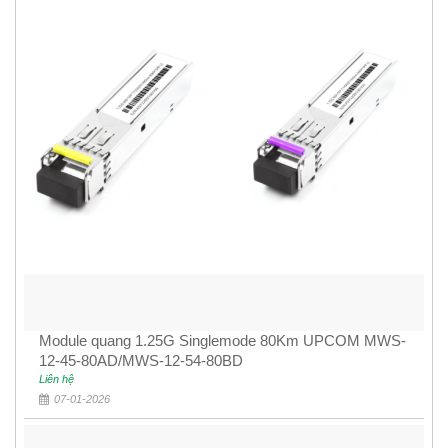
Module quang 1.25G Singlemode 80Km UPCOM MWS-
12-45-80AD/MWS-12-54-80BD
Liên hệ
07-01-2026