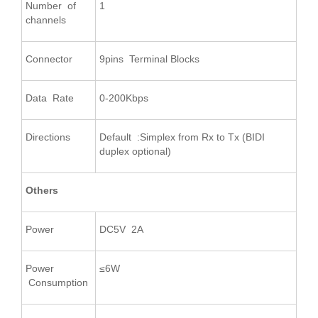
Number of
1
channels
Connector
9pins Terminal Blocks
Data Rate
0-200Kbps
Directions
Default :Simplex from Rx to Tx (BIDI
duplex optional)
Others
Power
DC5V 2A
Power
≤6W
Consumption