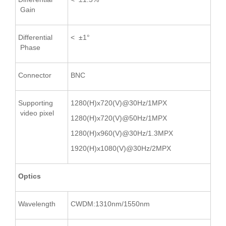
Gain
Differential
< ±1°
Phase
Connector
BNC
Supporting
1280(H)x720(V)@30Hz/1MPX
video pixel
1280(H)x720(V)@50Hz/1MPX
1280(H)x960(V)@30Hz/1.3MPX
1920(H)x1080(V)@30Hz/2MPX
Optics
Wavelength
CWDM:1310nm/1550nm