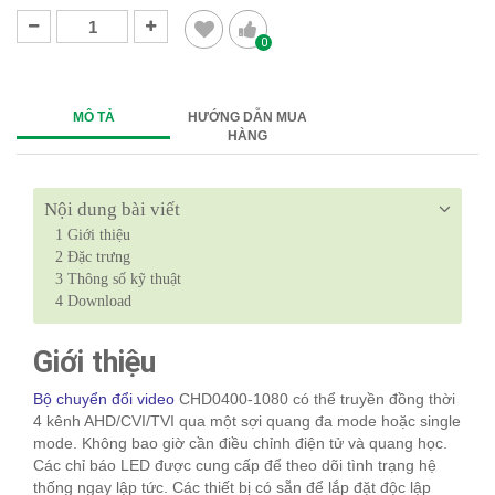
0
MÔ TẢ
HƯỚNG DẪN MUA
HÀNG
Nội dung bài viết
1
Giới thiệu
2
Đặc trưng
3
Thông số kỹ thuật
4
Download
Giới thiệu
Bộ chuyển đổi video
CHD0400-1080 có thể truyền đồng thời
4 kênh AHD/CVI/TVI qua một sợi quang đa mode hoặc single
mode. Không bao giờ cần điều chỉnh điện tử và quang học.
Các chỉ báo LED được cung cấp để theo dõi tình trạng hệ
thống ngay lập tức. Các thiết bị có sẵn để lắp đặt độc lập