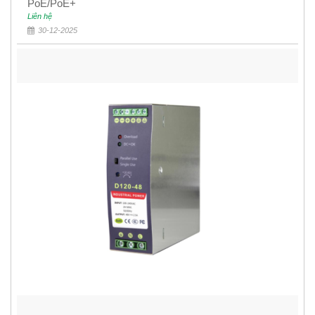
PoE/PoE+
Liên hệ
30-12-2025