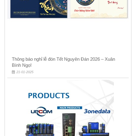
Thông báo nghỉ lễ đón Tết Nguyên Đán 2026 – Xuân
Bính Ngọ!
21-01-2025