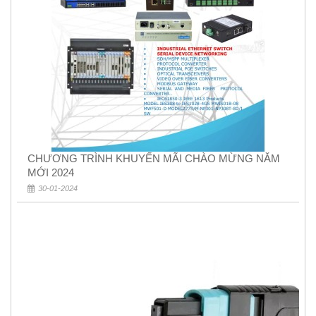
CHƯƠNG TRÌNH KHUYẾN MÃI CHÀO MỪNG NĂM
MỚI 2024
30-01-2024