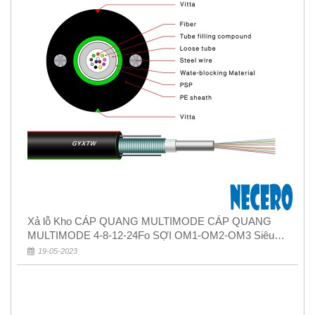
Xả lỗ Kho CÁP QUANG MULTIMODE CÁP QUANG
MULTIMODE 4-8-12-24Fo SỢI OM1-OM2-OM3 Siêu
Rẻ 5k
19-05-2023