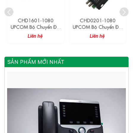
CHD1601-1080
CHD0201-1080
UPCOM Bộ Chuyển Đổi
UPCOM Bộ Chuyển Đổi
16 Kênh AHD/CVI/TVI
2 Kênh AHD/CVI/TVI
Liên hệ
Liên hệ
Sang Quang (1080P)
Sang Quang (1080P)
Với 1 Kênh RS485 Data
Với 1 Kênh RS485 Data
SẢN PHẨM MỚI NHẤT