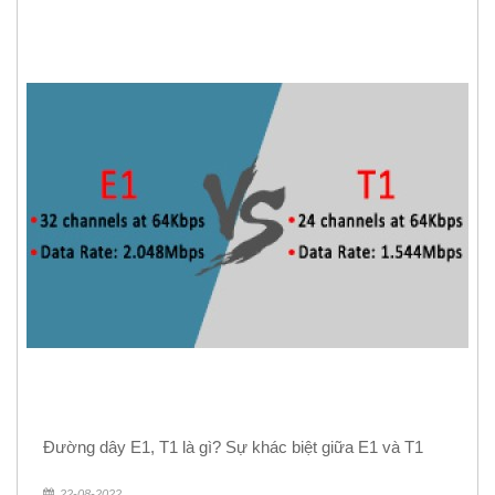
Đường dây E1, T1 là gì? Sự khác biệt giữa E1 và T1
22-08-2022