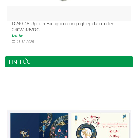
D240-48 Upcom Bộ nguồn công nghiệp đầu ra đơn
240W 48VDC
Liên hệ
11-12-2025
TIN TỨC