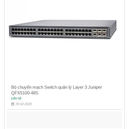
Bộ chuyển mạch Switch quản lý Layer 3 Juniper
QFX5100-48S
Liên hệ
05-02-2026