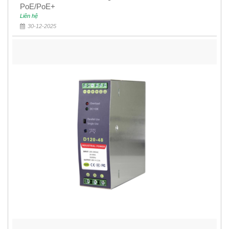
PoE/PoE+
Liên hệ
30-12-2025