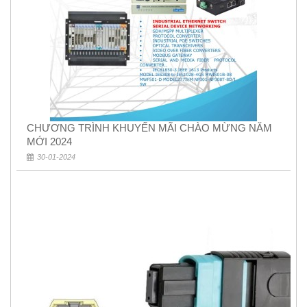
CHƯƠNG TRÌNH KHUYẾN MÃI CHÀO MỪNG NĂM
MỚI 2024
30-01-2024