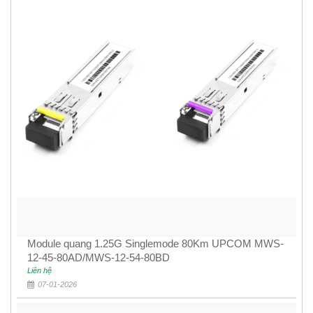
Module quang 1.25G Singlemode 80Km UPCOM MWS-
12-45-80AD/MWS-12-54-80BD
Liên hệ
07-01-2026