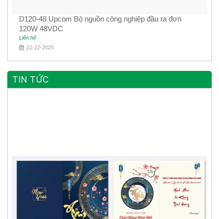
D120-48 Upcom Bộ nguồn công nghiệp đầu ra đơn
120W 48VDC
Liên hệ
11-12-2025
TIN TỨC