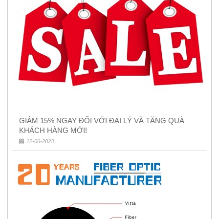
GIẢM 15% NGAY ĐỐI VỚI ĐẠI LÝ VÀ TẶNG QUÀ
KHÁCH HÀNG MỚI!
12-06-2023