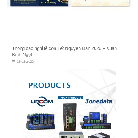
Thông báo nghỉ lễ đón Tết Nguyên Đán 2026 – Xuân
Bính Ngọ!
21-01-2025