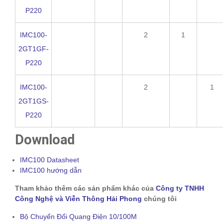
P220
IMC100-
2
1
2GT1GF-
P220
IMC100-
2
1
2GT1GS-
P220
Download
IMC100 Datasheet
IMC100 hướng dẫn
Tham khảo thêm các sản phẩm khác của
Công ty TNHH
Công Nghệ và Viễn Thông Hải Phong
chúng tôi
Bộ Chuyển Đổi Quang Điện 10/100M