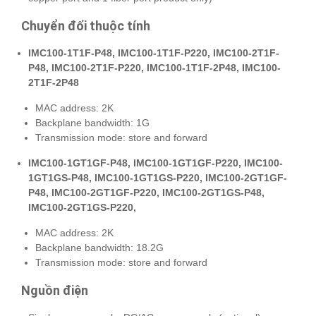
Chuyển đổi thuộc tính
IMC100-1T1F-P48, IMC100-1T1F-P220, IMC100-2T1F-
P48, IMC100-2T1F-P220, IMC100-1T1F-2P48, IMC100-
2T1F-2P48
MAC address: 2K
Backplane bandwidth: 1G
Transmission mode: store and forward
IMC100-1GT1GF-P48, IMC100-1GT1GF-P220, IMC100-
1GT1GS-P48, IMC100-1GT1GS-P220, IMC100-2GT1GF-
P48, IMC100-2GT1GF-P220, IMC100-2GT1GS-P48,
IMC100-2GT1GS-P220,
MAC address: 2K
Backplane bandwidth: 18.2G
Transmission mode: store and forward
Nguồn điện