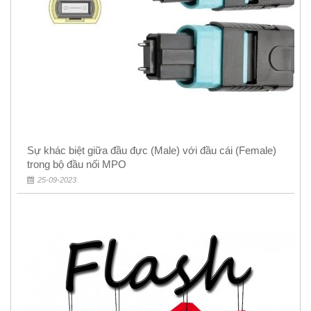
Sự khác biệt giữa đầu đực (Male) với đầu cái (Female)
trong bộ đầu nối MPO
25-09-2023