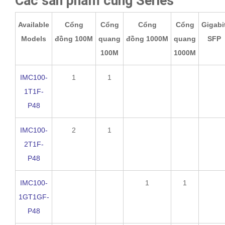
Các sản phẩm cùng Series
Available
Cổng
Cổng
Cổng
Cổng
Gigabi
Models
đồng 100M
quang
đồng 1000M
quang
SFP
100M
1000M
IMC100-
1
1
1T1F-
P48
IMC100-
2
1
2T1F-
P48
IMC100-
1
1
1GT1GF-
P48