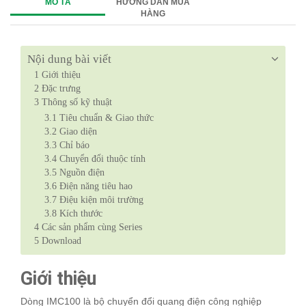
MÔ TẢ
HƯỚNG DẪN MUA
HÀNG
Nội dung bài viết
1
Giới thiệu
2
Đặc trưng
3
Thông số kỹ thuật
3.1
Tiêu chuẩn & Giao thức
3.2
Giao diện
3.3
Chỉ báo
3.4
Chuyển đổi thuộc tính
3.5
Nguồn điện
3.6
Điện năng tiêu hao
3.7
Điệu kiện môi trường
3.8
Kích thước
4
Các sản phẩm cùng Series
5
Download
Giới thiệu
Dòng IMC100 là bộ chuyển đổi quang điện công nghiệp