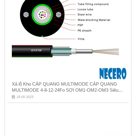
Xả lỗ Kho CÁP QUANG MULTIMODE CÁP QUANG
MULTIMODE 4-8-12-24Fo SỢI OM1-OM2-OM3 Siêu
Rẻ 5k
19-05-2023