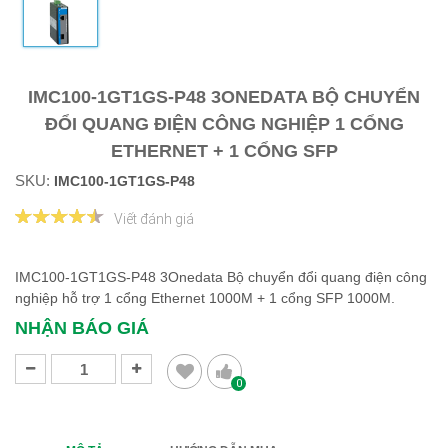
IMC100-1GT1GS-P48 3ONEDATA BỘ CHUYỂN
ĐỔI QUANG ĐIỆN CÔNG NGHIỆP 1 CỔNG
ETHERNET + 1 CỔNG SFP
SKU:
IMC100-1GT1GS-P48
Viết đánh giá
IMC100-1GT1GS-P48 3Onedata Bộ chuyển đổi quang điện công
nghiệp hỗ trợ 1 cổng Ethernet 1000M + 1 cổng SFP 1000M.
NHẬN BÁO GIÁ
0