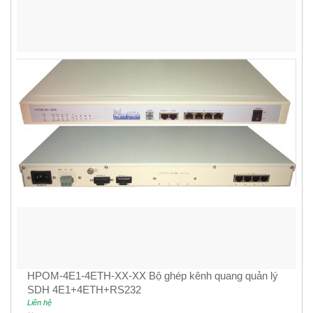
HPOM-4E1-4ETH-XX-XX Bộ ghép kênh quang quản lý
SDH 4E1+4ETH+RS232
Liên hệ