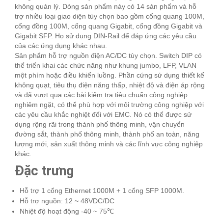
không quản lý. Dòng sản phẩm này có 14 sản phẩm và hỗ
trợ nhiều loại giao diện tùy chọn bao gồm cổng quang 100M,
cổng đồng 100M, cổng quang Gigabit, cổng đồng Gigabit và
Gigabit SFP. Họ sử dụng DIN-Rail để đáp ứng các yêu cầu
của các ứng dụng khác nhau.
Sản phẩm hỗ trợ nguồn điện AC/DC tùy chọn. Switch DIP có
thể triển khai các chức năng như khung jumbo, LFP, VLAN
một phím hoặc điều khiển luồng. Phần cứng sử dụng thiết kế
không quạt, tiêu thụ điện năng thấp, nhiệt độ và điện áp rộng
và đã vượt qua các bài kiểm tra tiêu chuẩn công nghiệp
nghiêm ngặt, có thể phù hợp với môi trường công nghiệp với
các yêu cầu khắc nghiệt đối với EMC. Nó có thể được sử
dụng rộng rãi trong thành phố thông minh, vận chuyển
đường sắt, thành phố thông minh, thành phố an toàn, năng
lượng mới, sản xuất thông minh và các lĩnh vực công nghiệp
khác.
Đặc trưng
Hỗ trợ 1 cổng Ethernet 1000M + 1 cổng SFP 1000M.
Hỗ trợ nguồn: 12 ~ 48VDC/DC
Nhiệt độ hoạt động -40 ~ 75℃