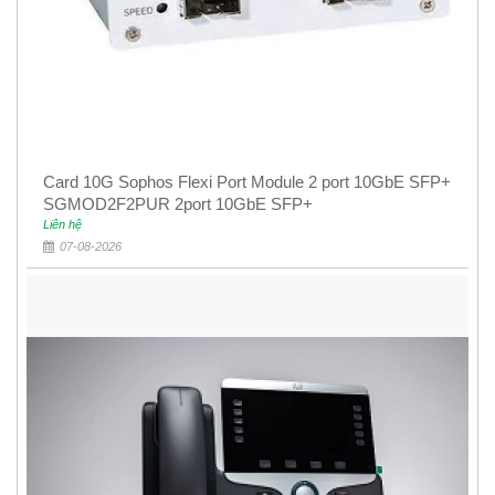
Card 10G Sophos Flexi Port Module 2 port 10GbE SFP+
SGMOD2F2PUR 2port 10GbE SFP+
Liên hệ
07-08-2026