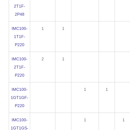
2T1F-
2P48
IMC100-
1
1
1T1F-
P220
IMC100-
2
1
2T1F-
P220
IMC100-
1
1
1GT1GF-
P220
IMC100-
1
1
1GT1GS-