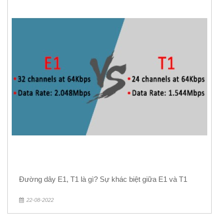
Đường dây E1, T1 là gì? Sự khác biệt giữa E1 và T1
22-08-2022