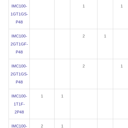
IMC100-
1
1
1GT1GS-
P48
IMC100-
2
1
2GT1GF-
P48
IMC100-
2
1
2GT1GS-
P48
IMC100-
1
1
1T1F-
2P48
IMC100-
2
1