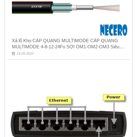
Xả lỗ Kho CÁP QUANG MULTIMODE CÁP QUANG
MULTIMODE 4-8-12-24Fo SỢI OM1-OM2-OM3 Siêu
Rẻ 5k
19-05-2023