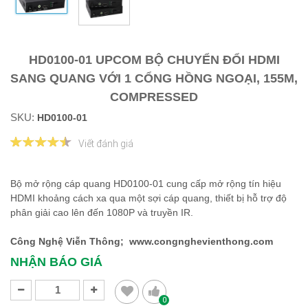
HD0100-01 UPCOM BỘ CHUYỂN ĐỔI HDMI
SANG QUANG VỚI 1 CỔNG HỒNG NGOẠI, 155M,
COMPRESSED
SKU:
HD0100-01
Viết đánh giá
Bộ mở rộng cáp quang HD0100-01 cung cấp mở rộng tín hiệu
HDMI khoảng cách xa qua một sợi cáp quang, thiết bị hỗ trợ độ
phân giải cao lên đến 1080P và truyền IR.
Công Nghệ Viễn Thông; www.congnghevienthong.com
NHẬN BÁO GIÁ
0