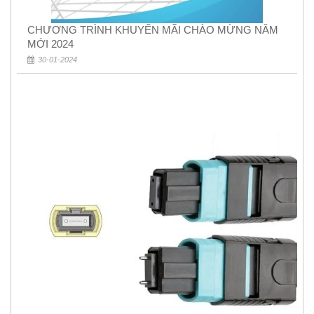
CHƯƠNG TRÌNH KHUYẾN MÃI CHÀO MỪNG NĂM
MỚI 2024
30-01-2024