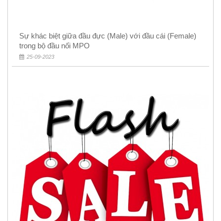
Sự khác biệt giữa đầu đực (Male) với đầu cái (Female)
trong bộ đầu nối MPO
25-09-2023