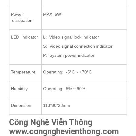
Power
MAX 6W
dissipation
LED indicator
L: Video signal lock indicator
S: Video signal connection indicator
P: System power indicator
Temperature
Operating: -5°C ~ +70°C
Humidity
Operating: 5% ~ 90%
Dimension
113*80*28mm
Công Nghệ Viễn Thông
www.congnghevienthong.com