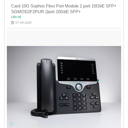
Card 10G Sophos Flexi Port Module 2 port 10GbE SFP+
SGMOD2F2PUR 2port 10GbE SFP+
Liên hệ
07-08-2026