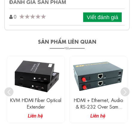
ĐÁNH GIÁ SẢN PHẨM
Viết đánh giá
0
SẢN PHẨM LIÊN QUAN
KVM HDMI Fiber Optical
HDMI + Ethernet, Audio
Extender
& RS-232 Over Same
Fiber Optic Extender
Liên hệ
Liên hệ