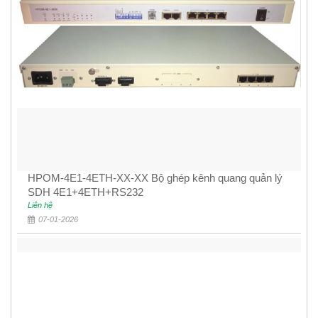
HPOM-4E1-4ETH-XX-XX Bộ ghép kênh quang quản lý
SDH 4E1+4ETH+RS232
Liên hệ
07-01-2026