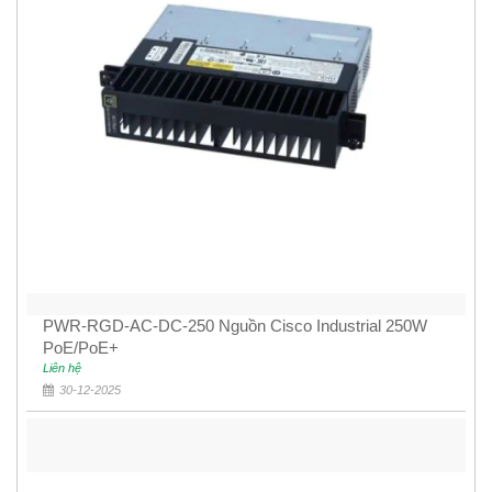
PWR-RGD-AC-DC-250 Nguồn Cisco Industrial 250W
PoE/PoE+
Liên hệ
30-12-2025