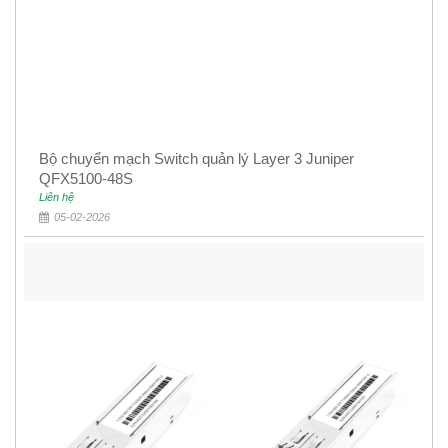
Bộ chuyển mạch Switch quản lý Layer 3 Juniper
QFX5100-48S
Liên hệ
05-02-2026