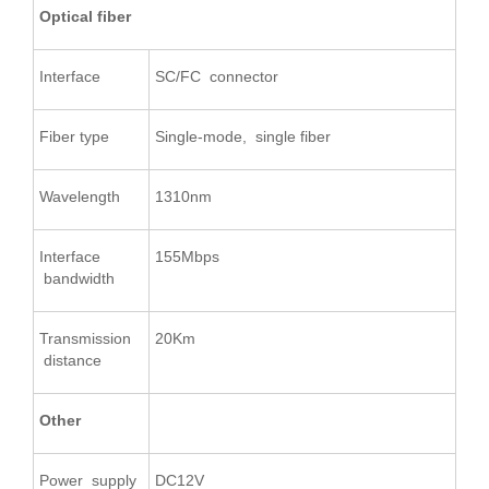
Optical fiber
Interface
SC/FC connector
Fiber type
Single-mode, single fiber
Wavelength
1310nm
Interface
155Mbps
bandwidth
Transmission
20Km
distance
Other
Power supply
DC12V