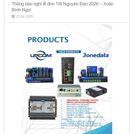
Thông báo nghỉ lễ đón Tết Nguyên Đán 2026 – Xuân
Bính Ngọ!
21-01-2025