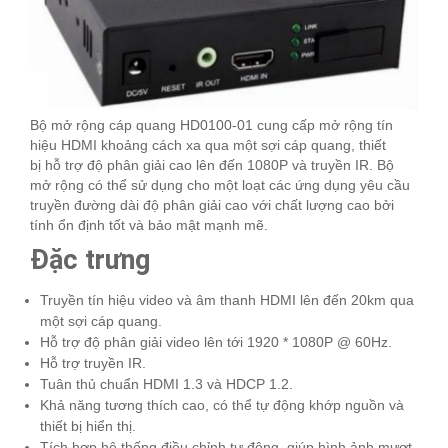
Bộ mở rộng cáp quang HD0100-01 cung cấp mở rộng tín
hiệu HDMI khoảng cách xa qua một sợi cáp quang, thiết
bị hỗ trợ độ phân giải cao lên đến 1080P và truyền IR. Bộ
mở rộng có thể sử dụng cho một loạt các ứng dụng yêu cầu
truyền đường dài độ phân giải cao với chất lượng cao bởi
tính ổn định tốt và bảo mật mạnh mẽ.
Đặc trưng
Truyền tín hiệu video và âm thanh HDMI lên đến 20km qua
một sợi cáp quang.
Hỗ trợ độ phân giải video lên tới 1920 * 1080P @ 60Hz.
Hỗ trợ truyền IR.
Tuân thủ chuẩn HDMI 1.3 và HDCP 1.2.
Khả năng tương thích cao, có thể tự động khớp nguồn và
thiết bị hiển thị.
Tích hợp hệ thống điều chỉnh tự động, giúp hình ảnh mượt