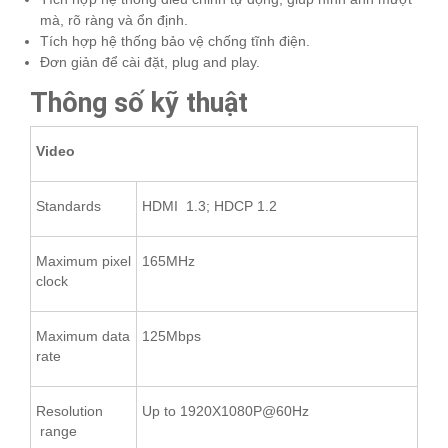
mà, rõ ràng và ổn định.
Tích hợp hệ thống bảo vệ chống tĩnh điện.
Đơn giản để cài đặt, plug and play.
Thông số kỹ thuật
Video
Standards
HDMI 1.3; HDCP 1.2
Maximum pixel
165MHz
clock
Maximum data
125Mbps
rate
Resolution
Up to 1920X1080P@60Hz
range