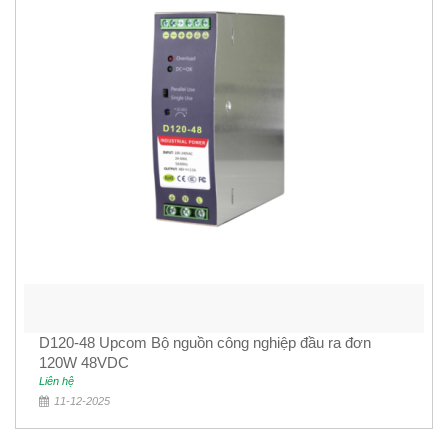
D120-48 Upcom Bộ nguồn công nghiệp đầu ra đơn
120W 48VDC
Liên hệ
11-12-2025