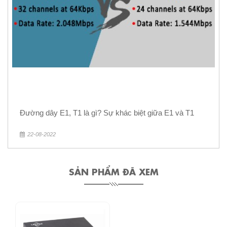
Đường dây E1, T1 là gì? Sự khác biệt giữa E1 và T1
22-08-2022
SẢN PHẨM ĐÃ XEM