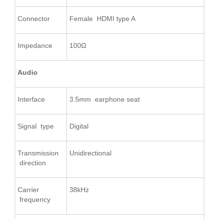
Connector
Female HDMI type A
Impedance
100Ω
Audio
Interface
3.5mm earphone seat
Signal type
Digital
Transmission
Unidirectional
direction
Carrier
38kHz
frequency