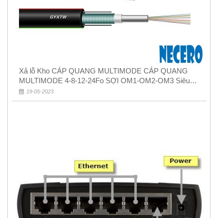
Xả lỗ Kho CÁP QUANG MULTIMODE CÁP QUANG
MULTIMODE 4-8-12-24Fo SỢI OM1-OM2-OM3 Siêu
Rẻ 5k
19-05-2023