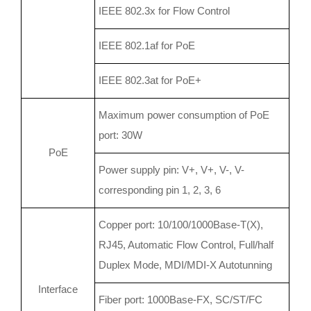
IEEE 802.3x for Flow Control
IEEE 802.1af for PoE
IEEE 802.3at for PoE+
Maximum power consumption of PoE
port: 30W
PoE
Power supply pin: V+, V+, V-, V-
corresponding pin 1, 2, 3, 6
Copper port: 10/100/1000Base-T(X),
RJ45, Automatic Flow Control, Full/half
Duplex Mode, MDI/MDI-X Autotunning
Interface
Fiber port: 1000Base-FX, SC/ST/FC