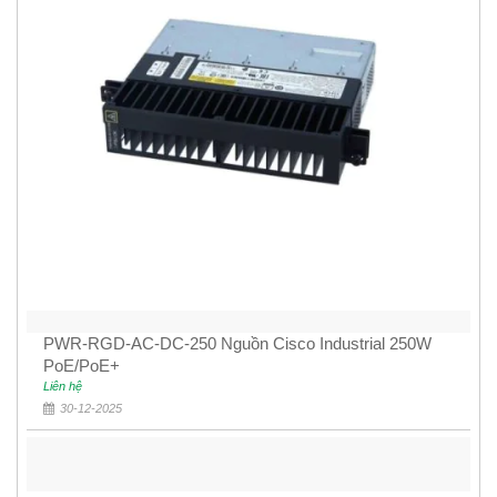
PWR-RGD-AC-DC-250 Nguồn Cisco Industrial 250W
PoE/PoE+
Liên hệ
30-12-2025