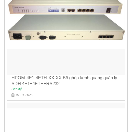
HPOM-4E1-4ETH-XX-XX Bộ ghép kênh quang quản lý
SDH 4E1+4ETH+RS232
Liên hệ
07-01-2026