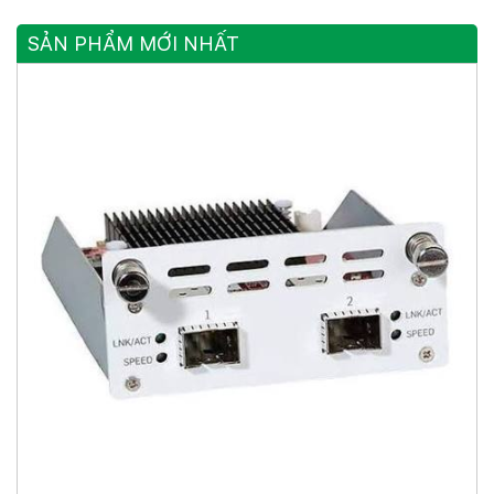
Cổng Quang SFP
Cổng Quang Gigabit
SẢN PHẨM MỚI NHẤT