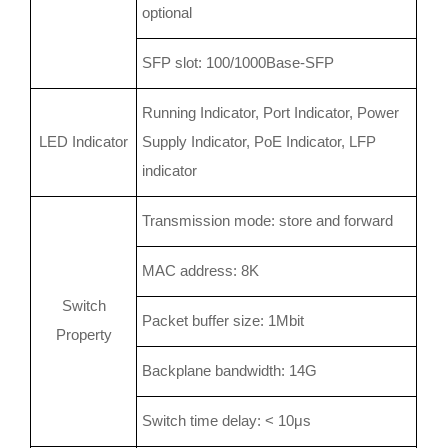
optional
SFP slot: 100/1000Base-SFP
Running Indicator, Port Indicator, Power
LED Indicator
Supply Indicator, PoE Indicator, LFP
indicator
Transmission mode: store and forward
MAC address: 8K
Switch
Packet buffer size: 1Mbit
Property
Backplane bandwidth: 14G
Switch time delay: < 10μs