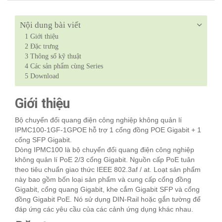
Nội dung bài viết
1
Giới thiệu
2
Đặc trưng
3
Thông số kỹ thuật
4
Các sản phẩm cùng Series
5
Download
Giới thiệu
Bộ chuyển đổi quang điện công nghiệp không quản lí
IPMC100-1GF-1GPOE hỗ trợ 1 cổng đồng POE Gigabit + 1
cổng SFP Gigabit.
Dòng IPMC100 là bộ chuyển đổi quang điện công nghiệp
không quản lí PoE 2/3 cổng Gigabit. Nguồn cấp PoE tuân
theo tiêu chuẩn giao thức IEEE 802.3af / at. Loạt sản phẩm
này bao gồm bốn loại sản phẩm và cung cấp cổng đồng
Gigabit, cổng quang Gigabit, khe cắm Gigabit SFP và cổng
đồng Gigabit PoE. Nó sử dụng DIN-Rail hoặc gắn tường để
đáp ứng các yêu cầu của các cảnh ứng dụng khác nhau.