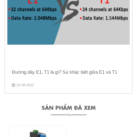
Đường dây E1, T1 là gì? Sự khác biệt giữa E1 và T1
22-08-2022
SẢN PHẨM ĐÃ XEM