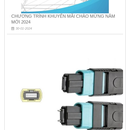
CHƯƠNG TRÌNH KHUYẾN MÃI CHÀO MỪNG NĂM
MỚI 2024
30-01-2024