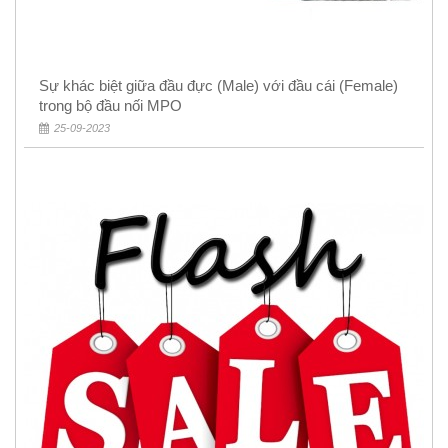
Sự khác biệt giữa đầu đực (Male) với đầu cái (Female)
trong bộ đầu nối MPO
25-09-2023