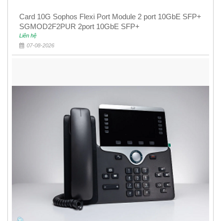
Card 10G Sophos Flexi Port Module 2 port 10GbE SFP+
SGMOD2F2PUR 2port 10GbE SFP+
Liên hệ
07-08-2026