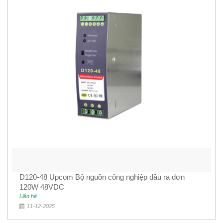
D120-48 Upcom Bộ nguồn công nghiệp đầu ra đơn
120W 48VDC
Liên hệ
11-12-2025