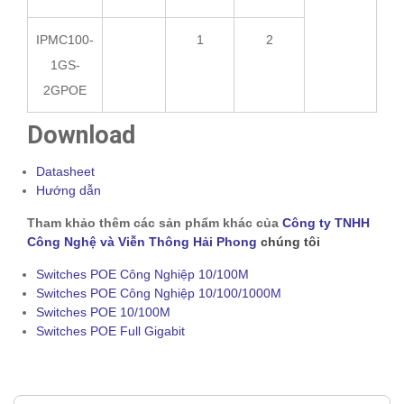
IPMC100-
1
2
1GS-
2GPOE
Download
Datasheet
Hướng dẫn
Tham khảo thêm các sản phẩm khác của
Công ty TNHH
Công Nghệ và Viễn Thông Hải Phong
chúng tôi
Switches POE Công Nghiệp 10/100M
Switches POE Công Nghiệp 10/100/1000M
Switches POE 10/100M
Switches POE Full Gigabit