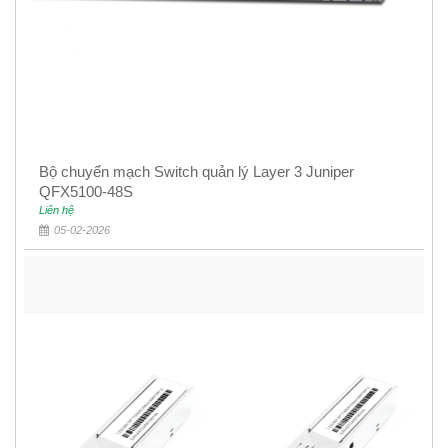
Bộ chuyển mạch Switch quản lý Layer 3 Juniper
QFX5100-48S
Liên hệ
05-02-2026