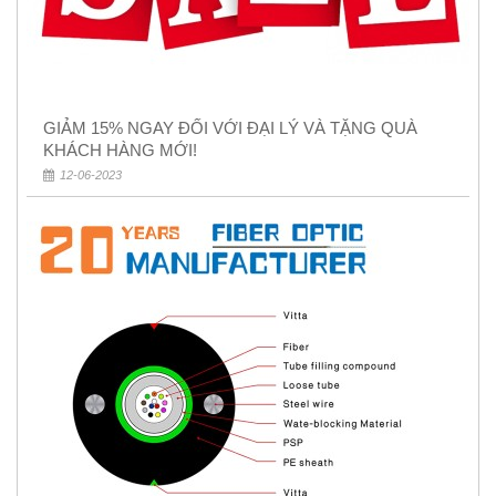
GIẢM 15% NGAY ĐỐI VỚI ĐẠI LÝ VÀ TẶNG QUÀ
KHÁCH HÀNG MỚI!
12-06-2023