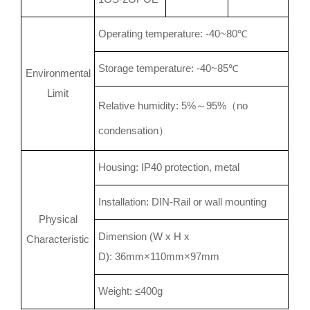
Operating temperature: -40~80℃
Storage temperature: -40~85℃
Environmental
Limit
Relative humidity: 5%～95%（no
condensation）
Housing: IP40 protection, metal
Installation: DIN-Rail or wall mounting
Physical
Dimension (W x H x
Characteristic
D): 36mm×110mm×97mm
Weight: ≤400g