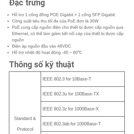
Đặc trưng
Hỗ trợ 1 cổng đồng POE Gigabit + 1 cổng SFP Gigabit.
Công suất tiêu thụ tối đa của PoE đơn là 30W
PoE cung cấp nguồn điện cho thiết bị được cấp nguồn qua
Ethernet, có thể làm giảm kết nối cáp của thiết bị được cấp
nguồn
Điện áp nguồn đầu vào 48VDC
Hỗ trợ nhiệt độ hoạt động -40 ~ 80℃
Thông số kỹ thuật
IEEE 802.3 for 10Base-T
IEEE 802.3u for 100Base-TX
IEEE 802.3z for 1000Base-X
Standard &
IEEE 802.3ab for 1000Base-T
Protocol