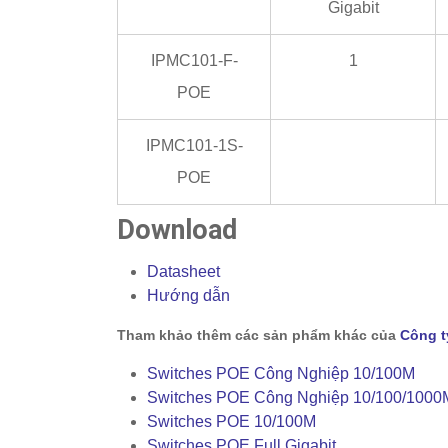
Gigabit
IPMC101-F-
1
POE
IPMC101-1S-
POE
Download
Datasheet
Hướng dẫn
Tham khảo thêm các sản phẩm khác của
Công t
Switches POE Công Nghiệp 10/100M
Switches POE Công Nghiệp 10/100/1000
Switches POE 10/100M
Switches POE Full Gigabit