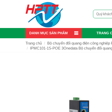
DANH MỤC SẢN PHẨM
TRANG 
Trang chủ
Bộ chuyển đổi quang điện công nghiệp
IPMC101-1S-POE 3Onedata Bộ chuyển đổi quang đ