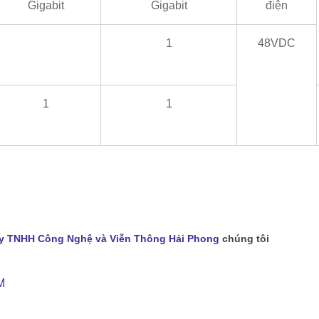
Gigabit
Gigabit
điện
1
48VDC
1
1
y TNHH Công Nghệ và Viễn Thông Hải Phong
chúng tôi
M