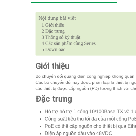
Nội dung bài viết
1
Giới thiệu
2
Đặc trưng
3
Thông số kỹ thuật
4
Các sản phẩm cùng Series
5
Download
Giới thiệu
Bộ chuyển đổi quang điện công nghiệp không quản
Các bộ chuyển đổi này được phân loại là thiết bị n
các thiết bị được cấp nguồn (PD) tương thích với ch
Đặc trưng
Hỗ trợ hỗ trợ 1 cổng 10/100Base-TX và 
Công suất tiêu thụ tối đa của một cổng P
PoE có thể cấp nguồn cho thiết bị qua Eth
Điện áp nguồn đầu vào 48VDC