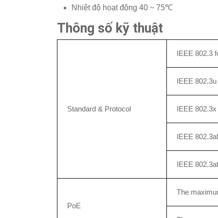
Nhiệt độ hoạt động 40 ~ 75℃
Thông số kỹ thuật
IEEE 802.3 
IEEE 802.3u
Standard & Protocol
IEEE 802.3x 
IEEE 802.3af
IEEE 802.3at
The maximum
PoE