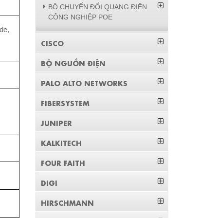
BỘ CHUYỂN ĐỔI QUANG ĐIỆN
CÔNG NGHIỆP POE
de,
CISCO
BỘ NGUỒN ĐIỆN
PALO ALTO NETWORKS
FIBERSYSTEM
JUNIPER
KALKITECH
FOUR FAITH
DIGI
HIRSCHMANN