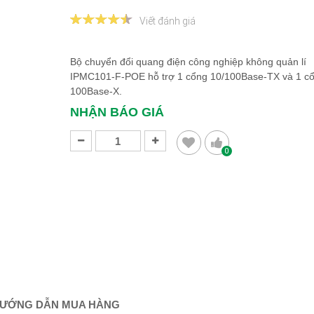
Viết đánh giá
Bộ chuyển đổi quang điện công nghiệp không quản lí
IPMC101-F-POE hỗ trợ 1 cổng 10/100Base-TX và 1 c
100Base-X.
NHẬN BÁO GIÁ
0
ƯỚNG DẪN MUA HÀNG