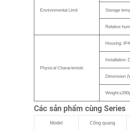
Environmental Limit
Storage tem
Relative hu
Housing: IP4
Installation:
Physical Characteristic
Dimension 
Weight:≤390
Các sản phẩm cùng Series
Model
Cổng quang