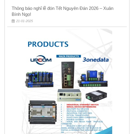
Thông báo nghỉ lễ đón Tết Nguyên Đán 2026 – Xuân
Bính Ngọ!
21-01-2025