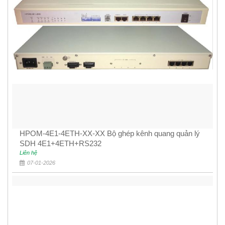
HPOM-4E1-4ETH-XX-XX Bộ ghép kênh quang quản lý
SDH 4E1+4ETH+RS232
Liên hệ
07-01-2026