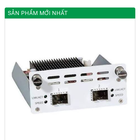
SFP Gigabit, 4 Cổng SFP
10 Gigabit
SẢN PHẨM MỚI NHẤT