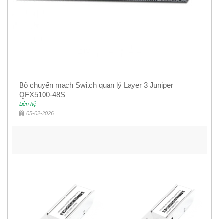
Bộ chuyển mạch Switch quản lý Layer 3 Juniper
QFX5100-48S
Liên hệ
05-02-2026