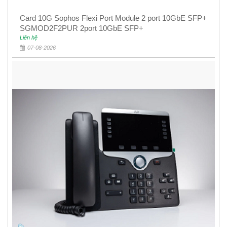
Card 10G Sophos Flexi Port Module 2 port 10GbE SFP+
SGMOD2F2PUR 2port 10GbE SFP+
Liên hệ
07-08-2026