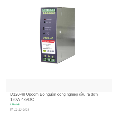
D120-48 Upcom Bộ nguồn công nghiệp đầu ra đơn
120W 48VDC
Liên hệ
11-12-2025