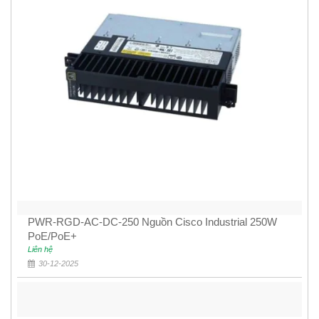
PWR-RGD-AC-DC-250 Nguồn Cisco Industrial 250W
PoE/PoE+
Liên hệ
30-12-2025