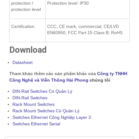
protection /
Protection level: IP30
protection level
Certification
CCC, CE mark, commercial; CE/LVD
EN60950; FCC Part 15 Class B; RoHS
Download
Datasheet
Tham khảo thêm các sản phẩm khác của
Công ty TNHH
Công Nghệ và Viễn Thông Hải Phong
chúng tôi
DIN-Rail Switches Có Quản Lý
DIN-Rail Switches
Rack Mount Switches
Rack Mount Switches Có Quản Lý
Switches Ethernet Công Nghiệp Layer 3
Switches Ethernet Serial