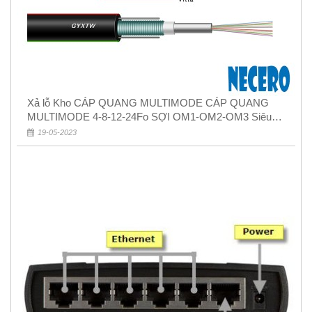
Xả lỗ Kho CÁP QUANG MULTIMODE CÁP QUANG
MULTIMODE 4-8-12-24Fo SỢI OM1-OM2-OM3 Siêu
Rẻ 5k
19-05-2023