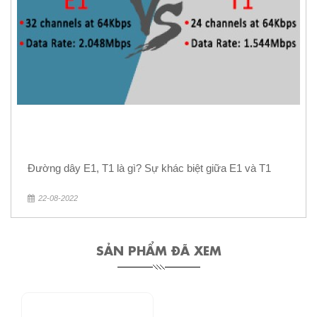
Đường dây E1, T1 là gì? Sự khác biệt giữa E1 và T1
22-08-2022
SẢN PHẨM ĐÃ XEM