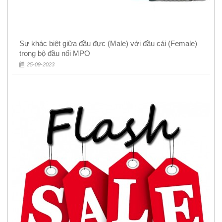
Sự khác biệt giữa đầu đực (Male) với đầu cái (Female)
trong bộ đầu nối MPO
25-09-2023