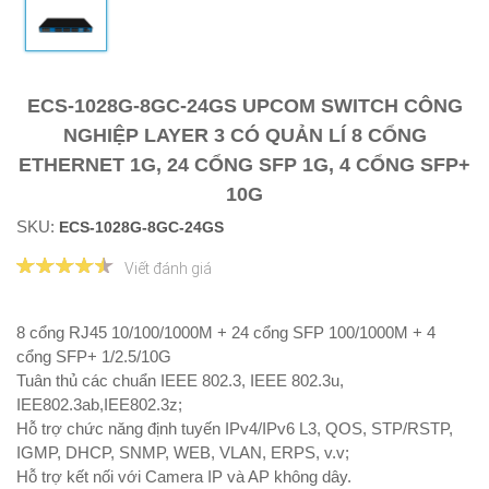
ECS-1028G-8GC-24GS UPCOM SWITCH CÔNG
NGHIỆP LAYER 3 CÓ QUẢN LÍ 8 CỔNG
ETHERNET 1G, 24 CỔNG SFP 1G, 4 CỔNG SFP+
10G
SKU:
ECS-1028G-8GC-24GS
Viết đánh giá
8 cổng RJ45 10/100/1000M + 24 cổng SFP 100/1000M + 4
cổng SFP+ 1/2.5/10G
Tuân thủ các chuẩn IEEE 802.3, IEEE 802.3u,
IEE802.3ab,IEE802.3z;
Hỗ trợ chức năng định tuyến IPv4/IPv6 L3, QOS, STP/RSTP,
IGMP, DHCP, SNMP, WEB, VLAN, ERPS, v.v;
Hỗ trợ kết nối với Camera IP và AP không dây.