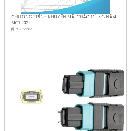
CHƯƠNG TRÌNH KHUYẾN MÃI CHÀO MỪNG NĂM
MỚI 2024
30-01-2024