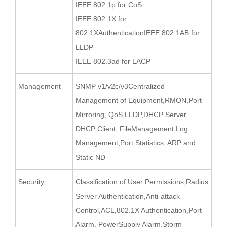
IEEE 802.1p for CoS
IEEE 802.1X for
802.1XAuthenticationIEEE 802.1AB for
LLDP
IEEE 802.3ad for LACP
Management
SNMP v1/v2c/v3Centralized
Management of Equipment,RMON,Port
Mirroring, QoS,LLDP,DHCP Server,
DHCP Client, FileManagement,Log
Management,Port Statistics, ARP and
Static ND
Security
Classification of User Permissions,Radius
Server Authentication,Anti-attack
Control,ACL,802.1X Authentication,Port
Alarm, PowerSupply Alarm,Storm