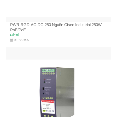
PWR-RGD-AC-DC-250 Nguồn Cisco Industrial 250W
PoE/PoE+
Liên hệ
30-12-2025