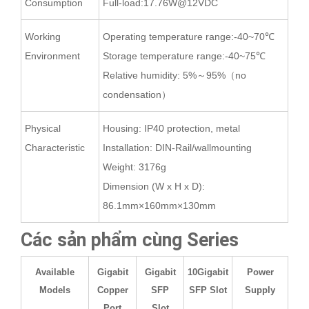
Consumption
Full-load:17.76W@12VDC
Working
Operating temperature range:-40~70℃
Environment
Storage temperature range:-40~75℃
Relative humidity: 5%～95%（no
condensation）
Physical
Housing: IP40 protection, metal
Characteristic
Installation: DIN-Rail/wallmounting
Weight: 3176g
Dimension (W x H x D):
86.1mm×160mm×130mm
Các sản phẩm cùng Series
Available
Gigabit
Gigabit
10Gigabit
Power
Models
Copper
SFP
SFP Slot
Supply
Port
Slot