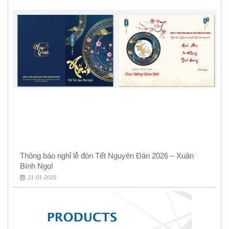
Thông báo nghỉ lễ đón Tết Nguyên Đán 2026 – Xuân
Bính Ngọ!
21-01-2025