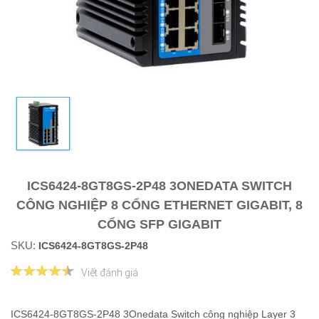
ICS6424-8GT8GS-2P48 3ONEDATA SWITCH
CÔNG NGHIỆP 8 CỔNG ETHERNET GIGABIT, 8
CỔNG SFP GIGABIT
SKU:
ICS6424-8GT8GS-2P48
Viết đánh giá
ICS6424-8GT8GS-2P48 3Onedata Switch công nghiệp Layer 3