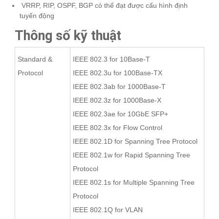
VRRP, RIP, OSPF, BGP có thể đạt được cấu hình định
tuyến động
Thông số kỹ thuật
Standard &
IEEE 802.3 for 10Base-T
Protocol
IEEE 802.3u for 100Base-TX
IEEE 802.3ab for 1000Base-T
IEEE 802.3z for 1000Base-X
IEEE 802.3ae for 10GbE SFP+
IEEE 802.3x for Flow Control
IEEE 802.1D for Spanning Tree Protocol
IEEE 802.1w for Rapid Spanning Tree
Protocol
IEEE 802.1s for Multiple Spanning Tree
Protocol
IEEE 802.1Q for VLAN