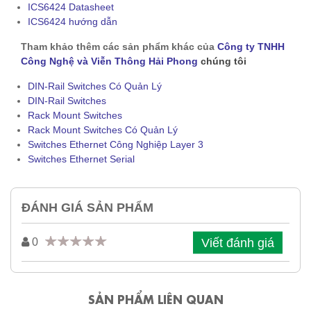
ICS6424 Datasheet
ICS6424 hướng dẫn
Tham khảo thêm các sản phẩm khác của
Công ty TNHH
Công Nghệ và Viễn Thông Hải Phong
chúng tôi
DIN-Rail Switches Có Quản Lý
DIN-Rail Switches
Rack Mount Switches
Rack Mount Switches Có Quản Lý
Switches Ethernet Công Nghiệp Layer 3
Switches Ethernet Serial
ĐÁNH GIÁ SẢN PHẨM
Viết đánh giá
0
SẢN PHẨM LIÊN QUAN