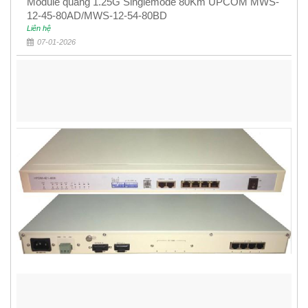
Module quang 1.25G Singlemode 80Km UPCOM MWS-
12-45-80AD/MWS-12-54-80BD
Liên hệ
07-01-2026