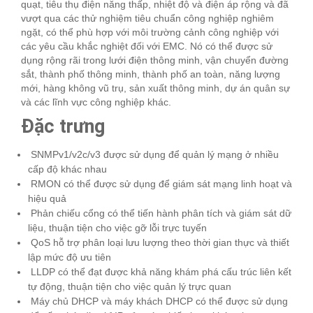
quạt, tiêu thụ điện năng thấp, nhiệt độ và điện áp rộng và đã
vượt qua các thử nghiệm tiêu chuẩn công nghiệp nghiêm
ngặt, có thể phù hợp với môi trường cảnh công nghiệp với
các yêu cầu khắc nghiệt đối với EMC. Nó có thể được sử
dụng rộng rãi trong lưới điện thông minh, vận chuyển đường
sắt, thành phố thông minh, thành phố an toàn, năng lượng
mới, hàng không vũ trụ, sản xuất thông minh, dự án quân sự
và các lĩnh vực công nghiệp khác.
Đặc trưng
SNMPv1/v2c/v3 được sử dụng để quản lý mạng ở nhiều
cấp độ khác nhau
RMON có thể được sử dụng để giám sát mạng linh hoạt và
hiệu quả
Phản chiếu cổng có thể tiến hành phân tích và giám sát dữ
liệu, thuận tiện cho việc gỡ lỗi trực tuyến
QoS hỗ trợ phân loại lưu lượng theo thời gian thực và thiết
lập mức độ ưu tiên
LLDP có thể đạt được khả năng khám phá cấu trúc liên kết
tự động, thuận tiện cho việc quản lý trực quan
Máy chủ DHCP và máy khách DHCP có thể được sử dụng