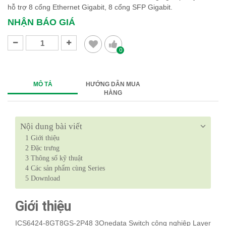
hỗ trợ 8 cổng Ethernet Gigabit, 8 cổng SFP Gigabit.
NHẬN BÁO GIÁ
0
MÔ TẢ
HƯỚNG DẪN MUA
HÀNG
Nội dung bài viết
1
Giới thiệu
2
Đặc trưng
3
Thông số kỹ thuật
4
Các sản phẩm cùng Series
5
Download
Giới thiệu
ICS6424-8GT8GS-2P48 3Onedata Switch công nghiệp Layer