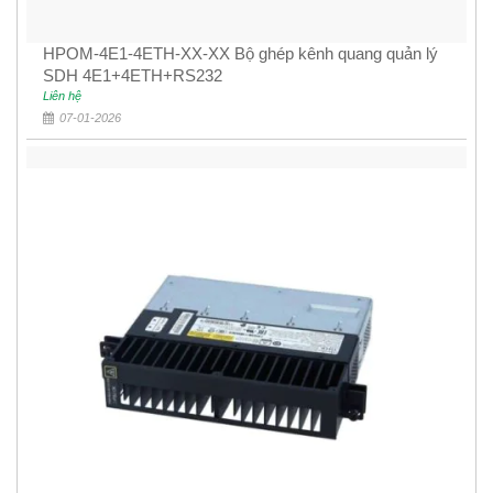
HPOM-4E1-4ETH-XX-XX Bộ ghép kênh quang quản lý
SDH 4E1+4ETH+RS232
Liên hệ
07-01-2026