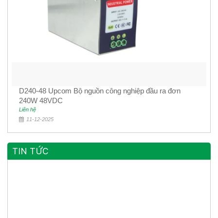
D240-48 Upcom Bộ nguồn công nghiệp đầu ra đơn
240W 48VDC
Liên hệ
11-12-2025
TIN TỨC