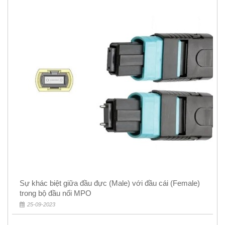
Sự khác biệt giữa đầu đực (Male) với đầu cái (Female)
trong bộ đầu nối MPO
25-09-2023