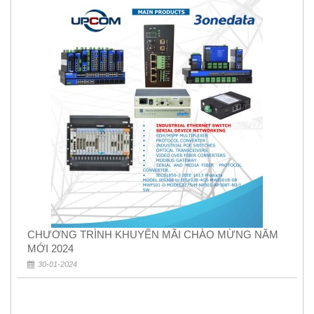
CHƯƠNG TRÌNH KHUYẾN MÃI CHÀO MỪNG NĂM
MỚI 2024
30-01-2024