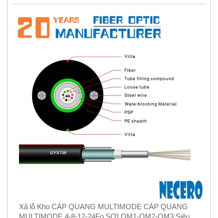
Xả lỗ Kho CÁP QUANG MULTIMODE CÁP QUANG
MULTIMODE 4-8-12-24Fo SỢI OM1-OM2-OM3 Siêu