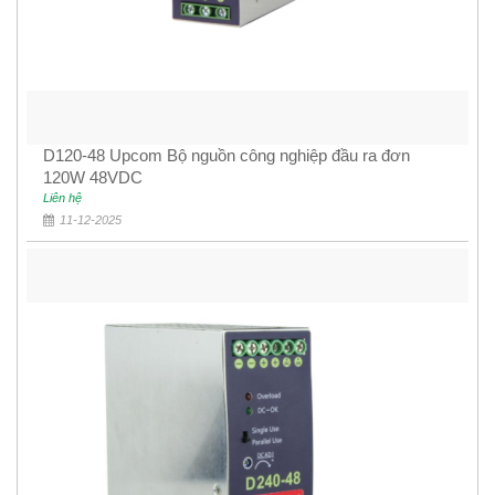
D120-48 Upcom Bộ nguồn công nghiệp đầu ra đơn
120W 48VDC
Liên hệ
11-12-2025