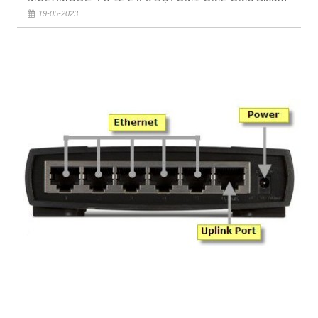
Rẻ 5k
19-05-2023