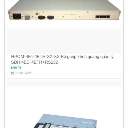
HPOM-4E1-4ETH-XX-XX Bộ ghép kênh quang quản lý
SDH 4E1+4ETH+RS232
Liên hệ
07-01-2026