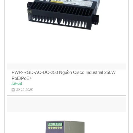
PWR-RGD-AC-DC-250 Nguồn Cisco Industrial 250W
PoE/PoE+
Liên hệ
30-12-2025