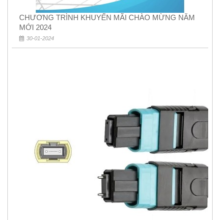
CHƯƠNG TRÌNH KHUYẾN MÃI CHÀO MỪNG NĂM
MỚI 2024
30-01-2024