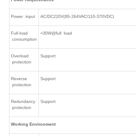
Power input
AC/DC220V(85-264VAC/110-370VDC)
Full-load
<30W@full load
consumption
Overload
Support
protection
Reverse
Support
protection
Redundancy
Support
protection
Working Environment