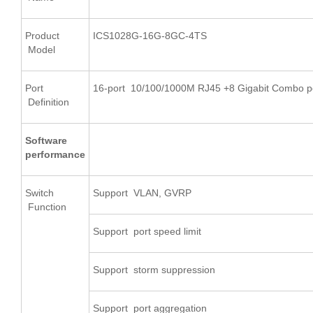
Product
ICS1028G-16G-8GC-4TS
Model
Port
16-port 10/100/1000M RJ45 +8 Gigabit Combo p
Definition
Software
performance
Switch
Support VLAN, GVRP
Function
Support port speed limit
Support storm suppression
Support port aggregation