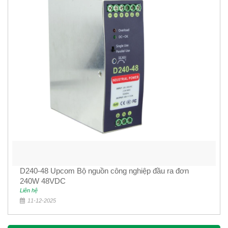
D240-48 Upcom Bộ nguồn công nghiệp đầu ra đơn
240W 48VDC
Liên hệ
11-12-2025