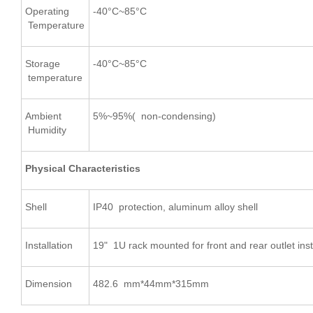
Operating
-40°C~85°C
Temperature
Storage
-40°C~85°C
temperature
Ambient
5%~95%( non-condensing)
Humidity
Physical Characteristics
Shell
IP40 protection, aluminum alloy shell
Installation
19" 1U rack mounted for front and rear outlet inst
Dimension
482.6 mm*44mm*315mm