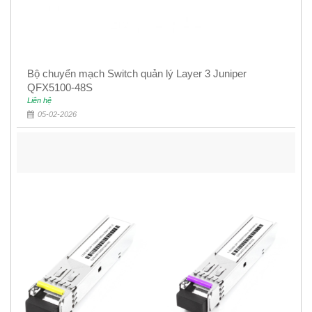
Bộ chuyển mạch Switch quản lý Layer 3 Juniper
QFX5100-48S
Liên hệ
05-02-2026