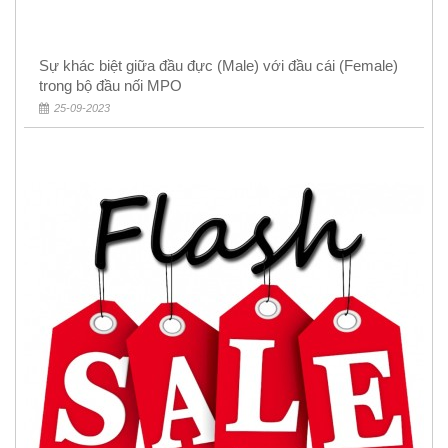
Sự khác biệt giữa đầu đực (Male) với đầu cái (Female)
trong bộ đầu nối MPO
25-09-2023