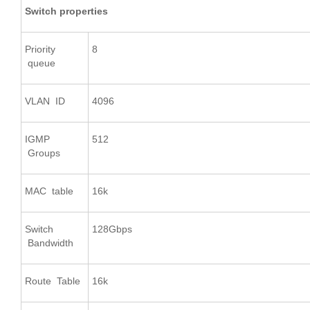
Switch properties
Priority
8
queue
VLAN ID
4096
IGMP
512
Groups
MAC table
16k
Switch
128Gbps
Bandwidth
Route Table
16k