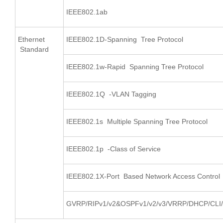
IEEE802.1ab
Ethernet
IEEE802.1D-Spanning Tree Protocol
Standard
IEEE802.1w-Rapid Spanning Tree Protocol
IEEE802.1Q -VLAN Tagging
IEEE802.1s Multiple Spanning Tree Protocol
IEEE802.1p -Class of Service
IEEE802.1X-Port Based Network Access Control
GVRP/RIPv1/v2&OSPFv1/v2/v3/VRRP/DHCP/CL