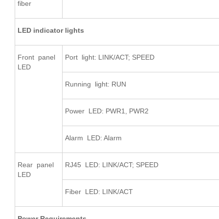
fiber
LED indicator lights
Front panel
Port light: LINK/ACT; SPEED
LED
Running light: RUN
Power LED: PWR1, PWR2
Alarm LED: Alarm
Rear panel
RJ45 LED: LINK/ACT; SPEED
LED
Fiber LED: LINK/ACT
Power Requirements