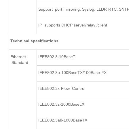
Support port mirroring, Syslog, LLDP, RTC, SNT
IP supports DHCP server/relay /client
Technical specifications
Ethernet
IEEE802.3-10BaseT
Standard
IEEE802.3u-100BaseTX/100Base-FX
IEEE802.3x-Flow Control
IEEE802.3z-1000BaseLX
IEEE802.3ab-1000BaseTX