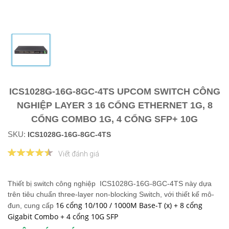
ICS1028G-16G-8GC-4TS UPCOM SWITCH CÔNG
NGHIỆP LAYER 3 16 CỔNG ETHERNET 1G, 8
CỔNG COMBO 1G, 4 CỔNG SFP+ 10G
SKU:
ICS1028G-16G-8GC-4TS
Viết đánh giá
Thiết bị switch công nghiệp ICS1028G-16G-8GC-4TS này dựa
trên tiêu chuẩn three-layer non-blocking Switch, với thiết kế mô-
16 cổng 10/100 / 1000M Base-T (x) + 8 cổng
đun, cung cấp
Gigabit Combo + 4 cổng 10G SFP