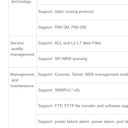
technology
Support static routing protocol
Support PIM-SM, PIM-DM
Service
Support ACL and L2-L7 data Filter
quality
management
Support SP/ WRR queuing
Management
Support Console, Telnet, WEB management mo
and
maintenance
Support SNMPv1 / v2c
Support FTP, TFTP file transfer and software up
Support power failure alarm, power alarm, port a