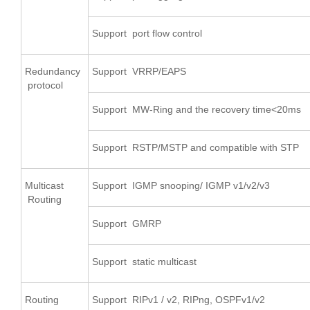
Support port flow control
Redundancy
Support VRRP/EAPS
protocol
Support MW-Ring and the recovery time<20ms
Support RSTP/MSTP and compatible with STP
Multicast
Support IGMP snooping/ IGMP v1/v2/v3
Routing
Support GMRP
Support static multicast
Routing
Support RIPv1 / v2, RIPng, OSPFv1/v2