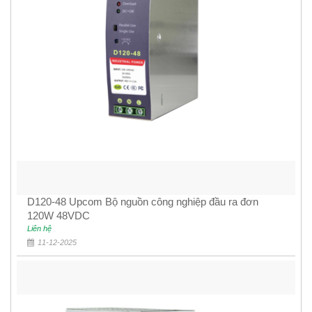
D120-48 Upcom Bộ nguồn công nghiệp đầu ra đơn
120W 48VDC
Liên hệ
11-12-2025