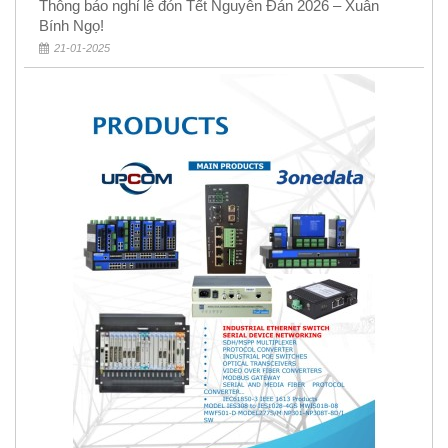
Thông báo nghỉ lễ đón Tết Nguyên Đán 2026 – Xuân
Bính Ngọ!
21-01-2025