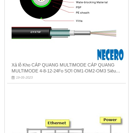
Xả lỗ Kho CÁP QUANG MULTIMODE CÁP QUANG
MULTIMODE 4-8-12-24Fo SỢI OM1-OM2-OM3 Siêu
Rẻ 5k
19-05-2023