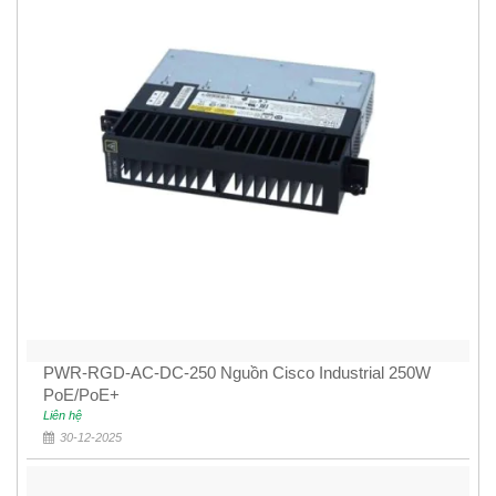
PWR-RGD-AC-DC-250 Nguồn Cisco Industrial 250W
PoE/PoE+
Liên hệ
30-12-2025