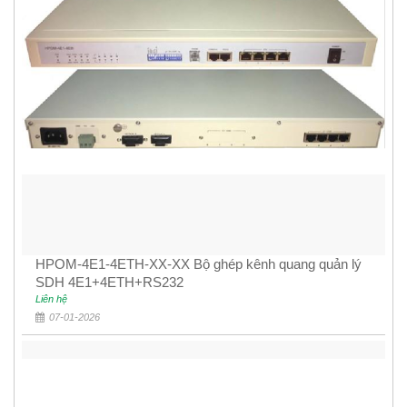
HPOM-4E1-4ETH-XX-XX Bộ ghép kênh quang quản lý
SDH 4E1+4ETH+RS232
Liên hệ
07-01-2026