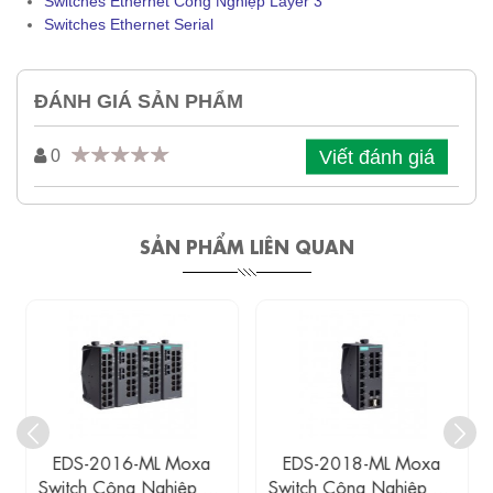
Switches Ethernet Công Nghiệp Layer 3
Switches Ethernet Serial
ĐÁNH GIÁ SẢN PHẨM
Viết đánh giá
0
SẢN PHẨM LIÊN QUAN
EDS-2016-ML Moxa
EDS-2018-ML Moxa
Switch Công Nghiệp 16
Switch Công Nghiệp 16