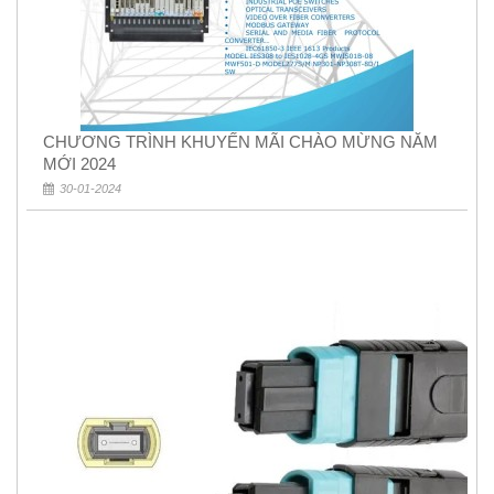
CHƯƠNG TRÌNH KHUYẾN MÃI CHÀO MỪNG NĂM
MỚI 2024
30-01-2024