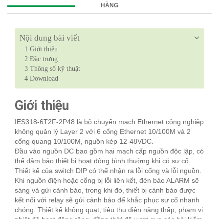
HÀNG
Nội dung bài viết
1
Giới thiệu
2
Đặc trưng
3
Thông số kỹ thuật
4
Download
Giới thiệu
IES318-6T2F-2P48 là bộ chuyển mạch Ethernet công nghiệp
không quản lý Layer 2 với 6 cổng Ethernet 10/100M và 2
cổng quang 10/100M, nguồn kép 12-48VDC.
Đầu vào nguồn DC bao gồm hai mạch cấp nguồn độc lập, có
thể đảm bảo thiết bị hoạt động bình thường khi có sự cố.
Thiết kế của switch DIP có thể nhận ra lỗi cổng và lỗi nguồn.
Khi nguồn điện hoặc cổng bị lỗi liên kết, đèn báo ALARM sẽ
sáng và gửi cảnh báo, trong khi đó, thiết bị cảnh báo được
kết nối với relay sẽ gửi cảnh báo để khắc phục sự cố nhanh
chóng. Thiết kế không quạt, tiêu thụ điện năng thấp, phạm vi