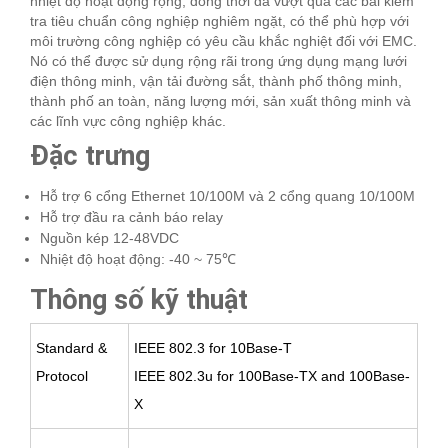
nhiệt độ hoạt động rộng, đồng thời đã vượt qua các bài kiểm
tra tiêu chuẩn công nghiệp nghiêm ngặt, có thể phù hợp với
môi trường công nghiệp có yêu cầu khắc nghiệt đối với EMC.
Nó có thể được sử dụng rộng rãi trong ứng dụng mạng lưới
điện thông minh, vận tải đường sắt, thành phố thông minh,
thành phố an toàn, năng lượng mới, sản xuất thông minh và
các lĩnh vực công nghiệp khác.
Đặc trưng
Hỗ trợ 6 cổng Ethernet 10/100M và 2 cổng quang 10/100M
Hỗ trợ đầu ra cảnh báo relay
Nguồn kép 12-48VDC
Nhiệt độ hoạt động: -40 ~ 75℃
Thông số kỹ thuật
Standard &
IEEE 802.3 for 10Base-T
Protocol
IEEE 802.3u for 100Base-TX and 100Base-
X