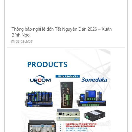
Thông báo nghỉ lễ đón Tết Nguyên Đán 2026 – Xuân
Bính Ngọ!
21-01-2025