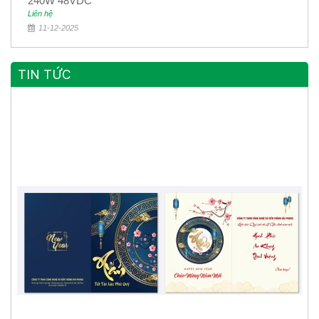
240W 48VDC
Liên hệ
11-12-2025
TIN TỨC