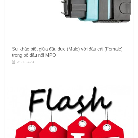
Sự khác biệt giữa đầu đực (Male) với đầu cái (Female)
trong bộ đầu nối MPO
25-09-2023