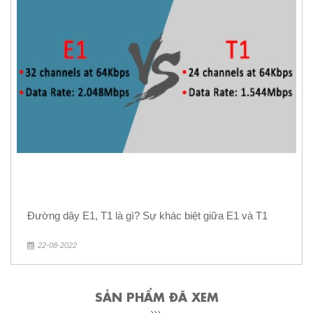
Đường dây E1, T1 là gì? Sự khác biệt giữa E1 và T1
22-08-2022
SẢN PHẨM ĐÃ XEM