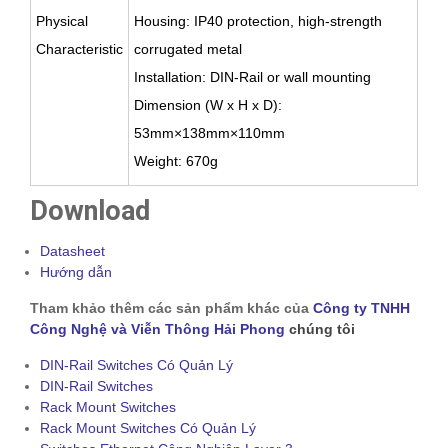
Physical
Housing: IP40 protection, high-strength
Characteristic
corrugated metal
Installation: DIN-Rail or wall mounting
Dimension (W x H x D):
53mm×138mm×110mm
Weight: 670g
Download
Datasheet
Hướng dẫn
Tham khảo thêm các sản phẩm khác của
Công ty TNHH
Công Nghệ và Viễn Thông Hải Phong
chúng tôi
DIN-Rail Switches Có Quản Lý
DIN-Rail Switches
Rack Mount Switches
Rack Mount Switches Có Quản Lý