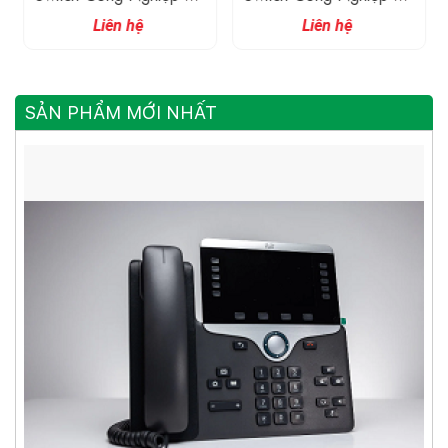
Cổng 10/100M
Cổng 10/100M
Liên hệ
Liên hệ
SẢN PHẨM MỚI NHẤT