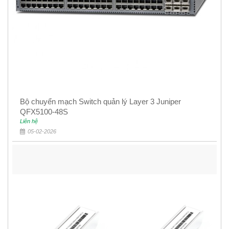
Bộ chuyển mạch Switch quản lý Layer 3 Juniper
QFX5100-48S
Liên hệ
05-02-2026