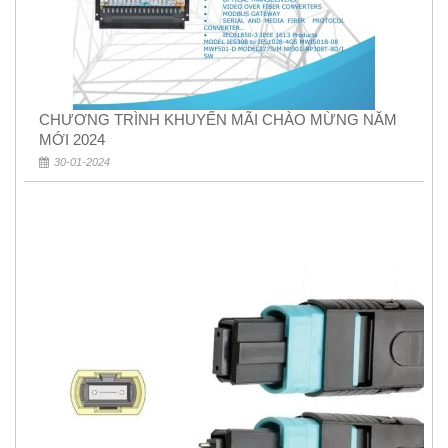
CHƯƠNG TRÌNH KHUYẾN MÃI CHÀO MỪNG NĂM
MỚI 2024
30-01-2024