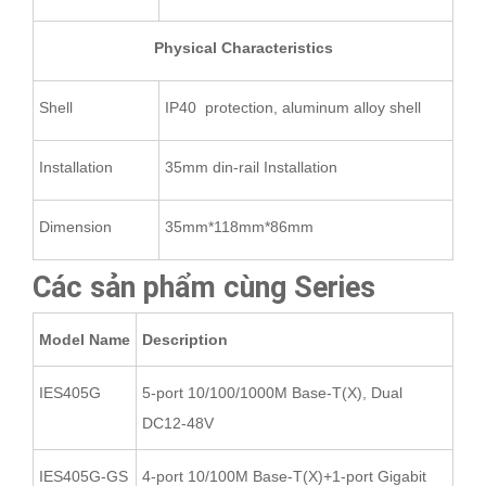
Physical Characteristics
Shell
IP40 protection, aluminum alloy shell
Installation
35mm din-rail Installation
Dimension
35mm*118mm*86mm
Các sản phẩm cùng Series
Model Name
Description
IES405G
5-port 10/100/1000M Base-T(X), Dual
DC12-48V
IES405G-GS
4-port 10/100M Base-T(X)+1-port Gigabit