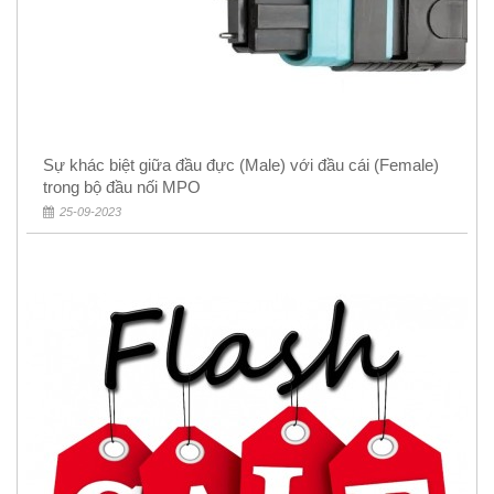
Sự khác biệt giữa đầu đực (Male) với đầu cái (Female)
trong bộ đầu nối MPO
25-09-2023