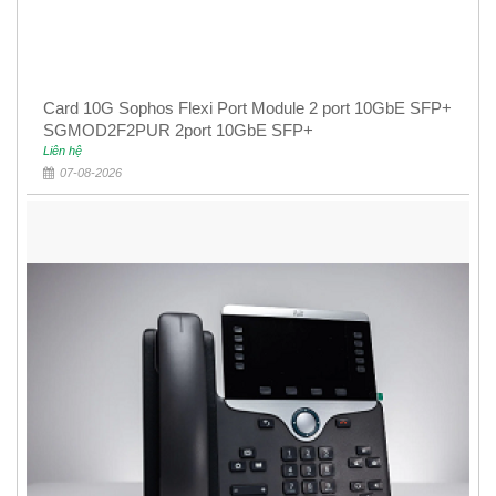
Card 10G Sophos Flexi Port Module 2 port 10GbE SFP+
SGMOD2F2PUR 2port 10GbE SFP+
Liên hệ
07-08-2026