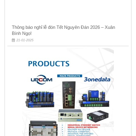
Thông báo nghỉ lễ đón Tết Nguyên Đán 2026 – Xuân
Bính Ngọ!
21-01-2025