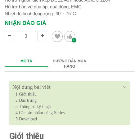
Hỗ trợ bảo vệ quá áp, quá dòng, EMC
Nhiệt độ hoạt động rộng -40 ~ 75°C
NHẬN BÁO GIÁ
0
MÔ TẢ
HƯỚNG DẪN MUA
HÀNG
Nội dung bài viết
1
Giới thiệu
2
Đặc trưng
3
Thông số kỹ thuật
4
Các sản phẩm cùng Series
5
Download
Giới thiệu