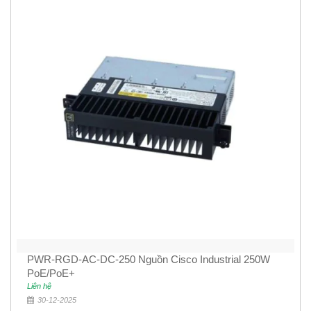
PWR-RGD-AC-DC-250 Nguồn Cisco Industrial 250W
PoE/PoE+
Liên hệ
30-12-2025