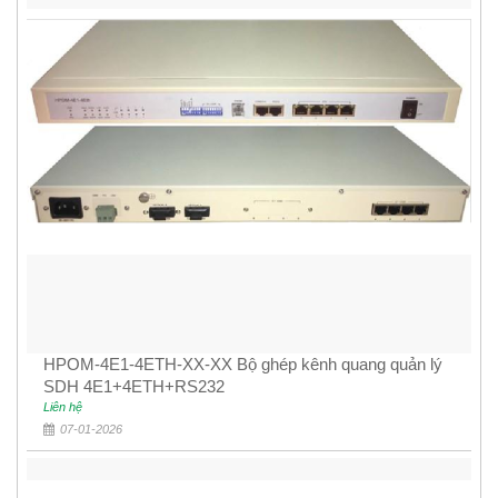
HPOM-4E1-4ETH-XX-XX Bộ ghép kênh quang quản lý
SDH 4E1+4ETH+RS232
Liên hệ
07-01-2026