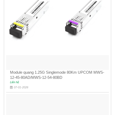
Module quang 1.25G Singlemode 80Km UPCOM MWS-
12-45-80AD/MWS-12-54-80BD
Liên hệ
07-01-2026