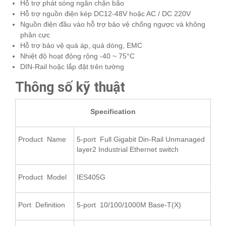
Hỗ trợ phát sóng ngăn chặn bão
Hỗ trợ nguồn điện kép DC12-48V hoặc AC / DC 220V
Nguồn điện đầu vào hỗ trợ bảo vệ chống ngược và không
phân cực
Hỗ trợ bảo vệ quá áp, quá dòng, EMC
Nhiệt độ hoạt động rộng -40 ~ 75°C
DIN-Rail hoặc lắp đặt trên tường
Thông số kỹ thuật
Specification
Product Name
5-port Full Gigabit Din-Rail Unmanaged
layer2 Industrial Ethernet switch
Product Model
IES405G
Port Definition
5-port 10/100/1000M Base-T(X)