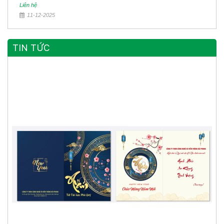
Liên hệ
11-12-2025
TIN TỨC