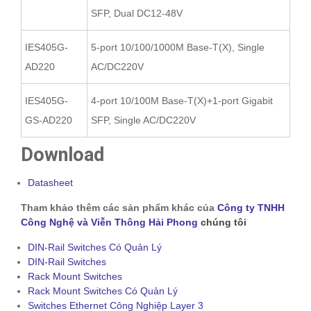
SFP, Dual DC12-48V
IES405G-
5-port 10/100/1000M Base-T(X), Single
AD220
AC/DC220V
IES405G-
4-port 10/100M Base-T(X)+1-port Gigabit
GS-AD220
SFP, Single AC/DC220V
Download
Datasheet
Tham khảo thêm các sản phẩm khác của
Công ty TNHH
Công Nghệ và Viễn Thông Hải Phong
chúng tôi
DIN-Rail Switches Có Quản Lý
DIN-Rail Switches
Rack Mount Switches
Rack Mount Switches Có Quản Lý
Switches Ethernet Công Nghiệp Layer 3