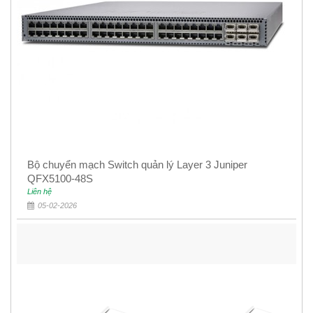
Bộ chuyển mạch Switch quản lý Layer 3 Juniper
QFX5100-48S
Liên hệ
05-02-2026