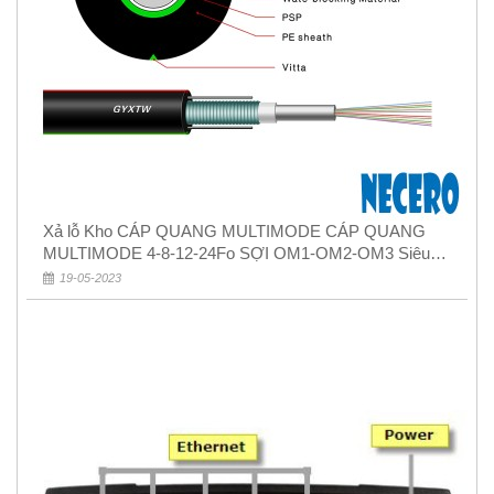
Xả lỗ Kho CÁP QUANG MULTIMODE CÁP QUANG
MULTIMODE 4-8-12-24Fo SỢI OM1-OM2-OM3 Siêu
Rẻ 5k
19-05-2023