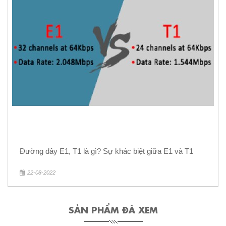
Đường dây E1, T1 là gì? Sự khác biệt giữa E1 và T1
22-08-2022
SẢN PHẨM ĐÃ XEM