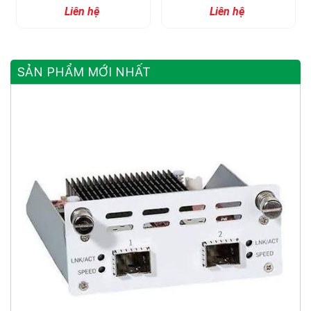
Cổng 10/100M
Cổng 10/100M
Liên hệ
Liên hệ
SẢN PHẨM MỚI NHẤT