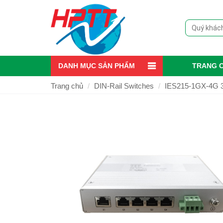
DANH MỤC SẢN PHẨM
TRANG 
Trang chủ
DIN-Rail Switches
IES215-1GX-4G 3O