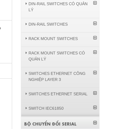
DIN-RAIL SWITCHES CÓ QUẢN
LÝ
DIN-RAIL SWITCHES
e
RACK MOUNT SWITCHES
RACK MOUNT SWITCHES CÓ
QUẢN LÝ
SWITCHES ETHERNET CÔNG
NGHIỆP LAYER 3
SWITCHES ETHERNET SERIAL
SWITCH IEC61850
BỘ CHUYỂN ĐỔI SERIAL