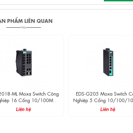
ẢN PHẨM LIÊN QUAN
2018-ML Moxa Switch Công
EDS-G205 Moxa Switch C
hiệp 16 Cổng 10/100M
Nghiệp 5 Cổng 10/100/1
+ 1 Cổng SFP
Liên hệ
Liên hệ