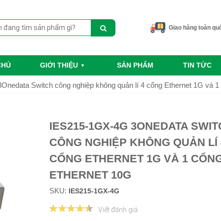
Giao hàng toàn qu
CHỦ
GIỚI THIỆU
SẢN PHẨM
TIN TỨC
nedata Switch công nghiệp không quản lí 4 cổng Ethernet 1G và 1
IES215-1GX-4G 3ONEDATA SWIT
CÔNG NGHIỆP KHÔNG QUẢN LÍ 
CỔNG ETHERNET 1G VÀ 1 CỔN
ETHERNET 10G
SKU:
IES215-1GX-4G
Viết đánh giá