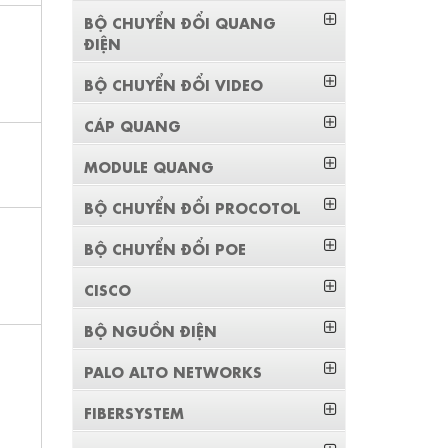
BỘ CHUYỂN ĐỔI QUANG
ĐIỆN
BỘ CHUYỂN ĐỔI VIDEO
CÁP QUANG
MODULE QUANG
BỘ CHUYỂN ĐỔI PROCOTOL
BỘ CHUYỂN ĐỔI POE
CISCO
BỘ NGUỒN ĐIỆN
PALO ALTO NETWORKS
FIBERSYSTEM