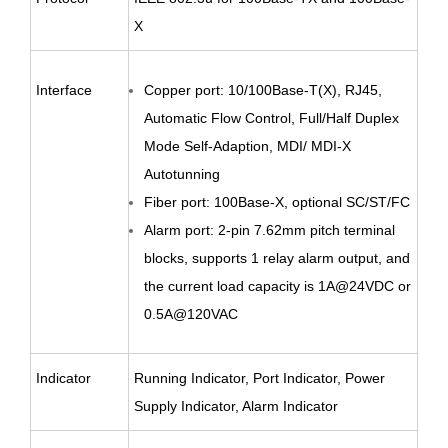
X
Interface
Copper port: 10/100Base-T(X), RJ45,
Automatic Flow Control, Full/Half Duplex
Mode Self-Adaption, MDI/ MDI-X
Autotunning
Fiber port: 100Base-X, optional SC/ST/FC
Alarm port: 2-pin 7.62mm pitch terminal
blocks, supports 1 relay alarm output, and
the current load capacity is 1A@24VDC or
0.5A@120VAC
Indicator
Running Indicator, Port Indicator, Power
Supply Indicator, Alarm Indicator