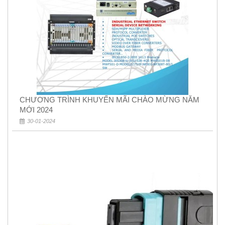
CHƯƠNG TRÌNH KHUYẾN MÃI CHÀO MỪNG NĂM
MỚI 2024
30-01-2024