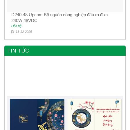
D240-48 Upcom Bộ nguồn công nghiệp đầu ra đơn
240W 48VDC
Liên hệ
11-12-2025
TIN TỨC