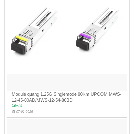
Module quang 1.25G Singlemode 80Km UPCOM MWS-
12-45-80AD/MWS-12-54-80BD
Liên hệ
07-01-2026