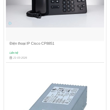
Điện thoại IP Cisco CP8851
Liên hệ
21-03-2026