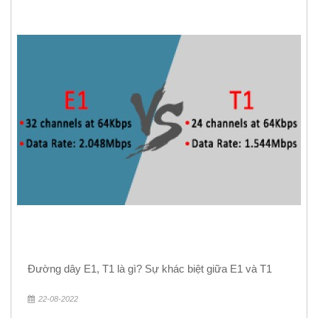
Đường dây E1, T1 là gì? Sự khác biệt giữa E1 và T1
22-08-2022