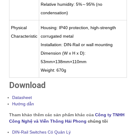
Relative humidity: 5%～95% (no
condensation)
Physical
Housing: IP40 protection, high-strength
Characteristic
corrugated metal
Installation: DIN-Rail or wall mounting
Dimension (W x H x D):
53mm×138mm×110mm
Weight: 670g
Download
Datasheet
Hướng dẫn
Tham khảo thêm các sản phẩm khác của
Công ty TNHH
Công Nghệ và Viễn Thông Hải Phong
chúng tôi
DIN-Rail Switches Có Quản Lý