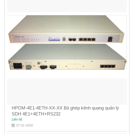
HPOM-4E1-4ETH-XX-XX Bộ ghép kênh quang quản lý
SDH 4E1+4ETH+RS232
Liên hệ
07-01-2026