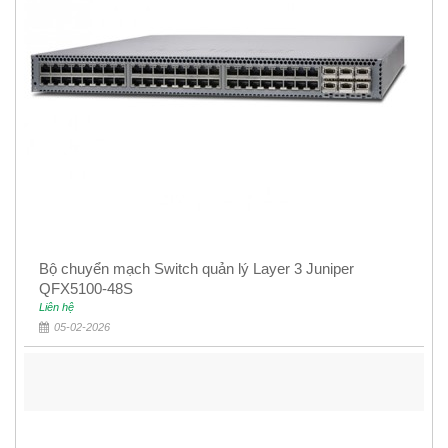
Bộ chuyển mạch Switch quản lý Layer 3 Juniper
QFX5100-48S
Liên hệ
05-02-2026