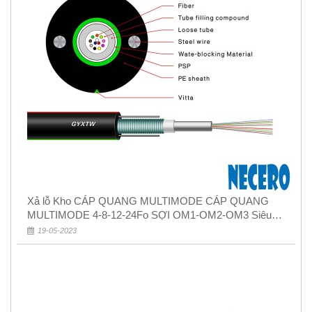
Xả lỗ Kho CÁP QUANG MULTIMODE CÁP QUANG
MULTIMODE 4-8-12-24Fo SỢI OM1-OM2-OM3 Siêu
Rẻ 5k
19-05-2023