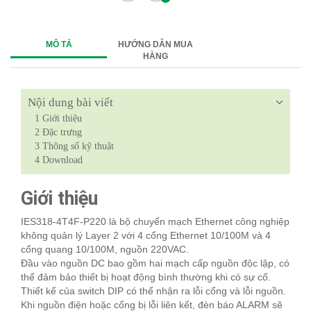
MÔ TẢ
HƯỚNG DẪN MUA
HÀNG
Nội dung bài viết
1
Giới thiệu
2
Đặc trưng
3
Thông số kỹ thuật
4
Download
Giới thiệu
IES318-4T4F-P220 là bộ chuyển mạch Ethernet công nghiệp
không quản lý Layer 2 với 4 cổng Ethernet 10/100M và 4
cổng quang 10/100M, nguồn 220VAC.
Đầu vào nguồn DC bao gồm hai mạch cấp nguồn độc lập, có
thể đảm bảo thiết bị hoạt động bình thường khi có sự cố.
Thiết kế của switch DIP có thể nhận ra lỗi cổng và lỗi nguồn.
Khi nguồn điện hoặc cổng bị lỗi liên kết, đèn báo ALARM sẽ