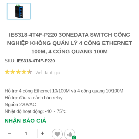
IES318-4T4F-P220 3ONEDATA SWITCH CÔNG
NGHIỆP KHÔNG QUẢN LÝ 4 CỔNG ETHERNET
100M, 4 CỔNG QUANG 100M
SKU:
IES318-4T4F-P220
Viết đánh giá
Hỗ trợ 4 cổng Ethernet 10/100M và 4 cổng quang 10/100M
Hỗ trợ đầu ra cảnh báo relay
Nguồn 220VAC
Nhiệt độ hoạt động: -40 ~ 75℃
NHẬN BÁO GIÁ
0