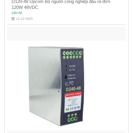
D120-48 Upcom Bộ nguồn công nghiệp đầu ra đơn
120W 48VDC
Liên hệ
11-12-2025