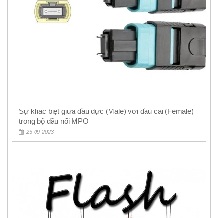
Sự khác biệt giữa đầu đực (Male) với đầu cái (Female)
trong bộ đầu nối MPO
25-09-2023