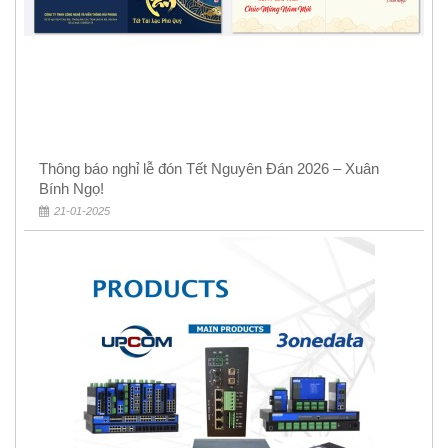
Thông báo nghỉ lễ đón Tết Nguyên Đán 2026 – Xuân
Bính Ngọ!
21-01-2025