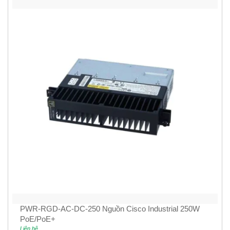
PWR-RGD-AC-DC-250 Nguồn Cisco Industrial 250W
PoE/PoE+
Liên hệ