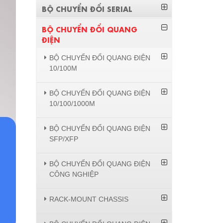
BỘ CHUYỂN ĐỔI SERIAL
BỘ CHUYỂN ĐỔI QUANG
ĐIỆN
BỘ CHUYỂN ĐỔI QUANG ĐIỆN
10/100M
BỘ CHUYỂN ĐỔI QUANG ĐIỆN
10/100/1000M
BỘ CHUYỂN ĐỔI QUANG ĐIỆN
SFP/XFP
BỘ CHUYỂN ĐỔI QUANG ĐIỆN
CÔNG NGHIỆP
RACK-MOUNT CHASSIS