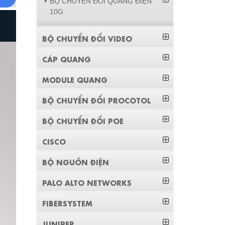
BỘ CHUYỂN ĐỔI QUANG ĐIỆN
10G
BỘ CHUYỂN ĐỔI VIDEO
CÁP QUANG
MODULE QUANG
BỘ CHUYỂN ĐỔI PROCOTOL
BỘ CHUYỂN ĐỔI POE
CISCO
BỘ NGUỒN ĐIỆN
PALO ALTO NETWORKS
FIBERSYSTEM
JUNIPER