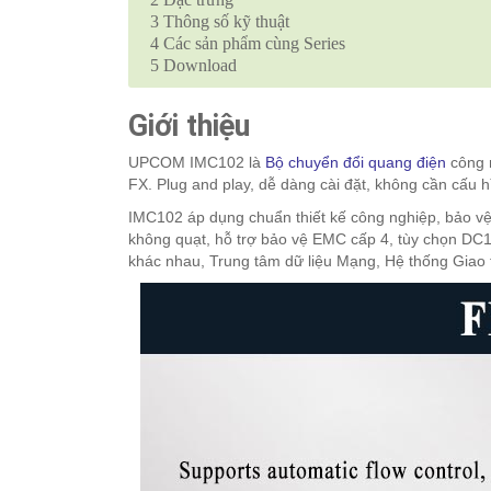
3
Thông số kỹ thuật
4
Các sản phẩm cùng Series
5
Download
Giới thiệu
UPCOM IMC102 là
Bộ chuyển đổi quang điện
công 
FX. Plug and play, dễ dàng cài đặt, không cần cấu h
IMC102 áp dụng chuẩn thiết kế công nghiệp, bảo vệ I
không quạt, hỗ trợ bảo vệ EMC cấp 4, tùy chọn DC
khác nhau, Trung tâm dữ liệu Mạng, Hệ thống Giao