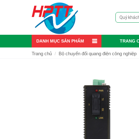
DANH MỤC SẢN PHẨM
TRANG 
Trang chủ
Bộ chuyển đổi quang điện công nghiệp