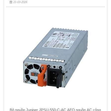
21-03-2026
Bộ nguồn Juniper JPSU-550-C-AC AFO nguồn AC công