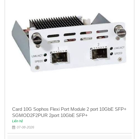
Card 10G Sophos Flexi Port Module 2 port 10GbE SFP+
SGMOD2F2PUR 2port 10GbE SFP+
Liên hệ
07-08-2026