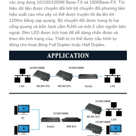
các ứng dụng 10/100/1000M Base-TX và 1000Base-FX. Tín
hiệu dữ liệu được chuyển đổi bởi bộ chuyển đổi phương tiện
hiệu suất cao như vậy có thể được truyền tối đa lên tới
120Km bằng cáp quang. Bộ chuyển đổi được trang bị hai
cổng quang và bốn Jack cắm RJ45 và một ổ cắm nguồn bên
ngoài. Đèn LED được tích hợp để dễ dàng chẩn đoán và
theo dõi tình trạng của. Thiết bị có thể được cấu hình tự
động cho hoạt động Full Duplex hoặc Half Duplex.