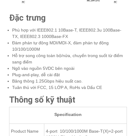
Đặc trưng
Phù hợp với IEEE802.1 10Base-T, IEEE802.3u 100Base-
TX, IEEE802.3 1000Base-FX
Đàm phán tự động MDI/MDI-X, đàm phán tự động
10/100/1000M
Hỗ trợ song công toàn bộ/nửa, chuyển trong suốt từ điểm
sang điểm
Ngõ vào nguồn 5VDC bên ngoài
Plug-and-play, dễ cài đặt
Băng thông 1.25Gbps hiệu suất cao.
Tuân thủ với FCC, 15 LỚP A, RoHs và Dấu CE
Thông số kỹ thuật
Specification
Product Name
4-port 10/100/1000M Base-T(X)+2-port