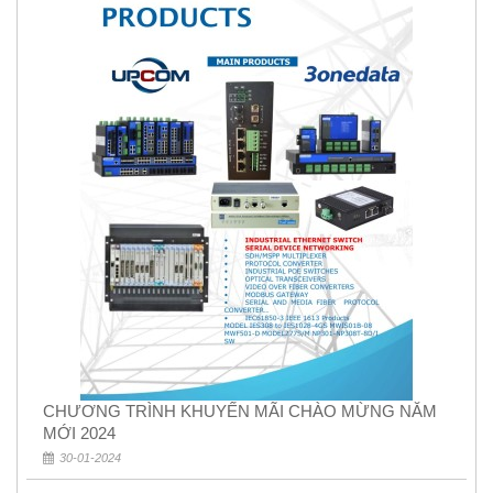
CHƯƠNG TRÌNH KHUYẾN MÃI CHÀO MỪNG NĂM
MỚI 2024
30-01-2024