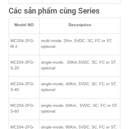
Các sản phẩm cùng Series
Model NO
Description
MC204-2FG-
multi-mode, 2Km, 5VDC, SC, FC or ST,
M-2
optional
MC204-2FG-
single-mode, 20Km,5VDC, SC, FC or ST,
S-20
optional
MC204-2FG-
single-mode, 40Km, 5VDC, SC, FC or ST,
S-40
optional
MC204-2FG-
single-mode, 60Km, 5VDC, SC, FC or ST,
S-60
optional
MC204-2FG-
single-mode, 80Km, 5VDC, SC, FC or ST,