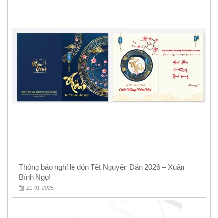
Thông báo nghỉ lễ đón Tết Nguyên Đán 2026 – Xuân
Bính Ngọ!
21-01-2025