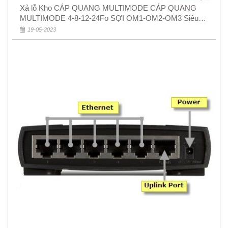
Xả lỗ Kho CÁP QUANG MULTIMODE CÁP QUANG
MULTIMODE 4-8-12-24Fo SỢI OM1-OM2-OM3 Siêu
Rẻ 5k
19-05-2023