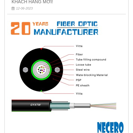
KHÁCH HÀNG MỚI!
12-06-2023