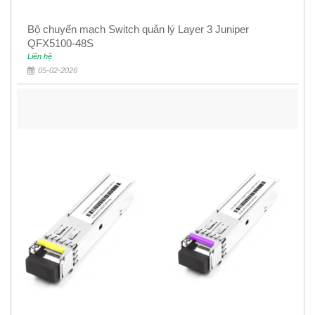
Bộ chuyển mạch Switch quản lý Layer 3 Juniper
QFX5100-48S
Liên hệ
05-02-2026