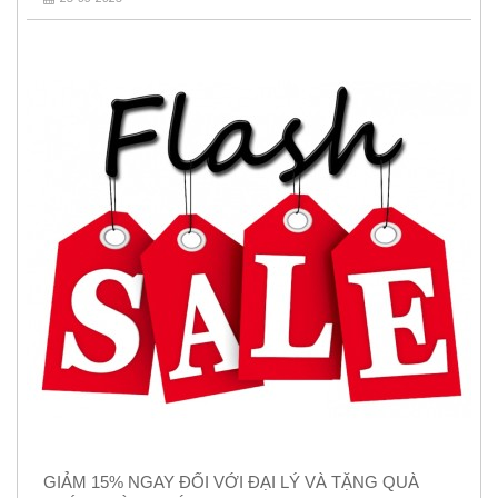
GIẢM 15% NGAY ĐỐI VỚI ĐẠI LÝ VÀ TẶNG QUÀ