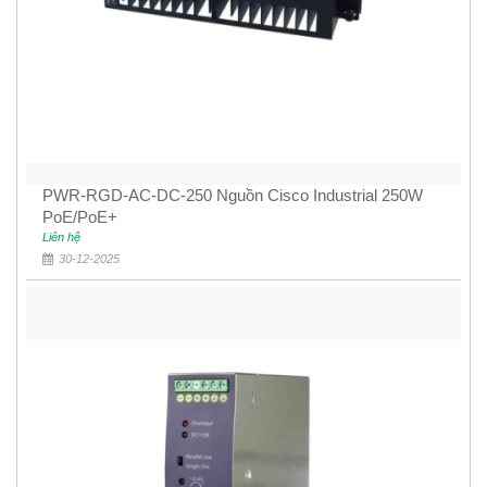
PWR-RGD-AC-DC-250 Nguồn Cisco Industrial 250W
PoE/PoE+
Liên hệ
30-12-2025