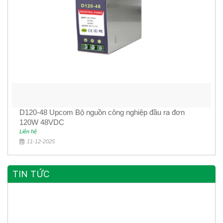
D120-48 Upcom Bộ nguồn công nghiệp đầu ra đơn
120W 48VDC
Liên hệ
11-12-2025
TIN TỨC