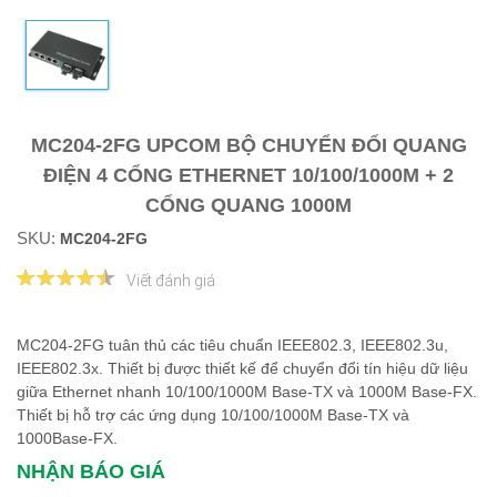
MC204-2FG UPCOM BỘ CHUYỂN ĐỔI QUANG
ĐIỆN 4 CỔNG ETHERNET 10/100/1000M + 2
CỔNG QUANG 1000M
SKU:
MC204-2FG
Viết đánh giá
MC204-2FG tuân thủ các tiêu chuẩn IEEE802.3, IEEE802.3u,
IEEE802.3x. Thiết bị được thiết kế để chuyển đổi tín hiệu dữ liệu
giữa Ethernet nhanh 10/100/1000M Base-TX và 1000M Base-FX.
Thiết bị hỗ trợ các ứng dụng 10/100/1000M Base-TX và
1000Base-FX.
NHẬN BÁO GIÁ