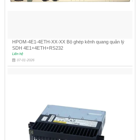
HPOM-4E1-4ETH-XX-XX Bộ ghép kênh quang quản lý
SDH 4E1+4ETH+RS232
Liên hệ
07-01-2026