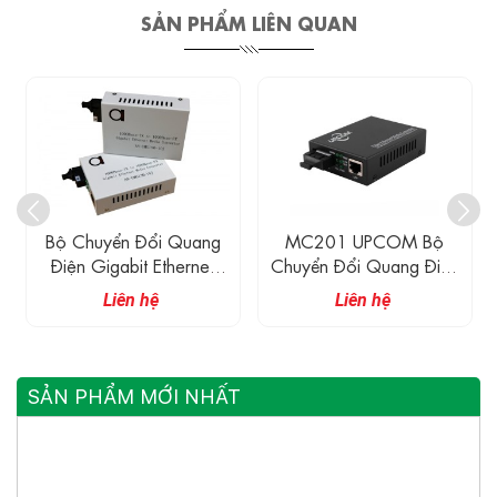
SẢN PHẨM LIÊN QUAN
Bộ Chuyển Đổi Quang
MC201 UPCOM Bộ
Điện Gigabit Ethernet
Chuyển Đổi Quang Điện
WDM
Sang Ethernet
Liên hệ
Liên hệ
10/100/1000M
SẢN PHẨM MỚI NHẤT