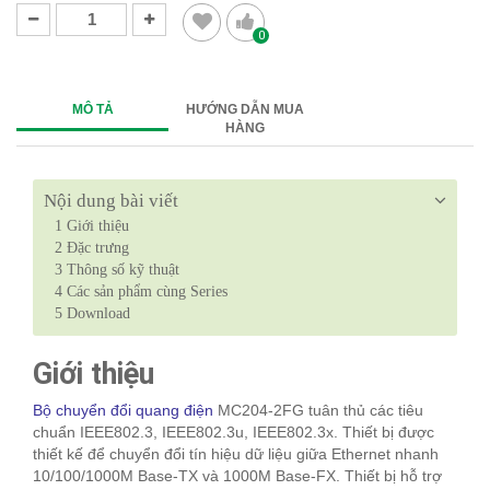
0
MÔ TẢ
HƯỚNG DẪN MUA
HÀNG
Nội dung bài viết
1
Giới thiệu
2
Đặc trưng
3
Thông số kỹ thuật
4
Các sản phẩm cùng Series
5
Download
Giới thiệu
Bộ chuyển đổi quang điện
MC204-2FG tuân thủ các tiêu
chuẩn IEEE802.3, IEEE802.3u, IEEE802.3x. Thiết bị được
thiết kế để chuyển đổi tín hiệu dữ liệu giữa Ethernet nhanh
10/100/1000M Base-TX và 1000M Base-FX. Thiết bị hỗ trợ