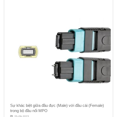
Sự khác biệt giữa đầu đực (Male) với đầu cái (Female)
trong bộ đầu nối MPO
25-09-2023