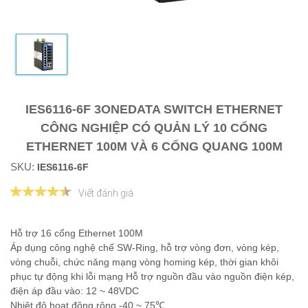
IES6116-6F 3ONEDATA SWITCH ETHERNET
CÔNG NGHIỆP CÓ QUẢN LÝ 10 CỔNG
ETHERNET 100M VÀ 6 CỔNG QUANG 100M
SKU:
IES6116-6F
Viết đánh giá
Hỗ trợ 16 cổng Ethernet 100M
Áp dụng công nghệ chế SW-Ring, hỗ trợ vòng đơn, vòng kép,
vòng chuỗi, chức năng mạng vòng homing kép, thời gian khôi
phục tự động khi lỗi mạng Hỗ trợ nguồn đầu vào nguồn điện kép,
điện áp đầu vào: 12 ~ 48VDC
Nhiệt độ hoạt động rộng -40 ~ 75℃