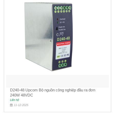
D240-48 Upcom Bộ nguồn công nghiệp đầu ra đơn
240W 48VDC
Liên hệ
11-12-2025