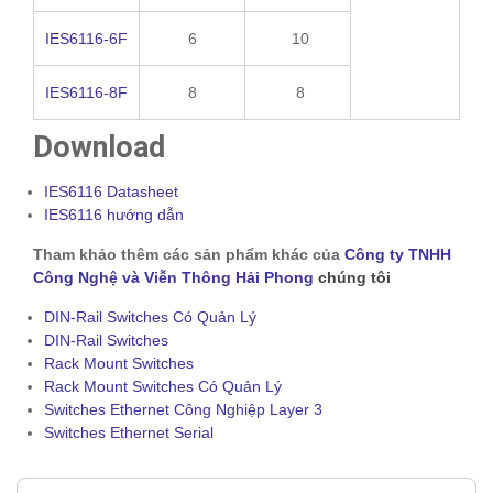
IES6116-6F
6
10
IES6116-8F
8
8
Download
IES6116 Datasheet
IES6116 hướng dẫn
Tham khảo thêm các sản phẩm khác của
Công ty TNHH
Công Nghệ và Viễn Thông Hải Phong
chúng tôi
DIN-Rail Switches Có Quản Lý
DIN-Rail Switches
Rack Mount Switches
Rack Mount Switches Có Quản Lý
Switches Ethernet Công Nghiệp Layer 3
Switches Ethernet Serial