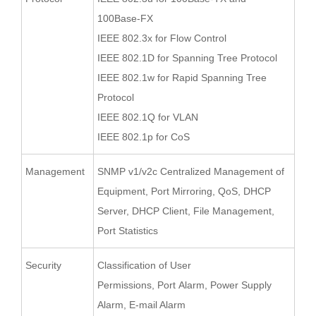
100Base-FX
IEEE 802.3x for Flow Control
IEEE 802.1D for Spanning Tree Protocol
IEEE 802.1w for Rapid Spanning Tree
Protocol
IEEE 802.1Q for VLAN
IEEE 802.1p for CoS
Management
SNMP v1/v2c Centralized Management of
Equipment, Port Mirroring, QoS, DHCP
Server, DHCP Client, File Management,
Port Statistics
Security
Classification of User
Permissions, Port Alarm, Power Supply
Alarm, E-mail Alarm