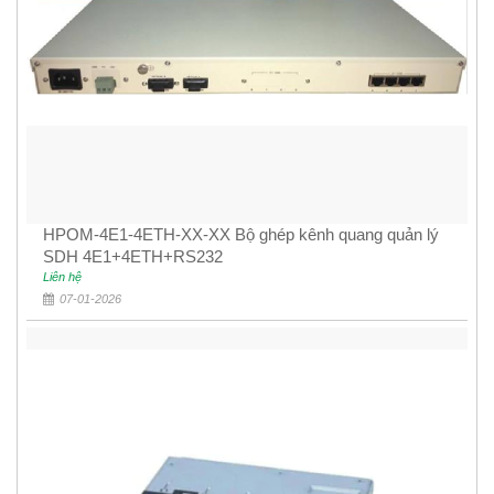
HPOM-4E1-4ETH-XX-XX Bộ ghép kênh quang quản lý
SDH 4E1+4ETH+RS232
Liên hệ
07-01-2026