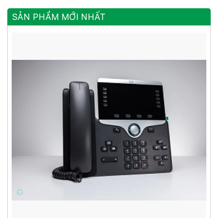
SẢN PHẨM MỚI NHẤT