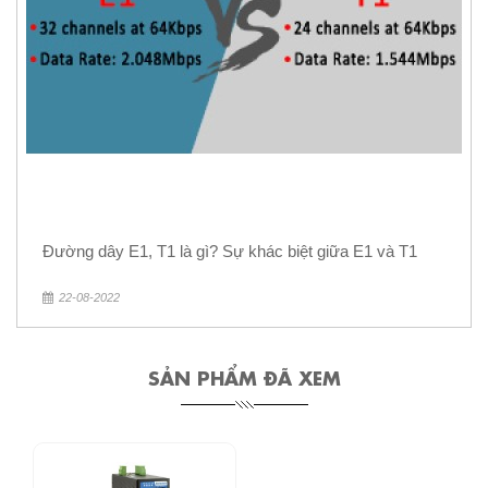
Đường dây E1, T1 là gì? Sự khác biệt giữa E1 và T1
22-08-2022
SẢN PHẨM ĐÃ XEM