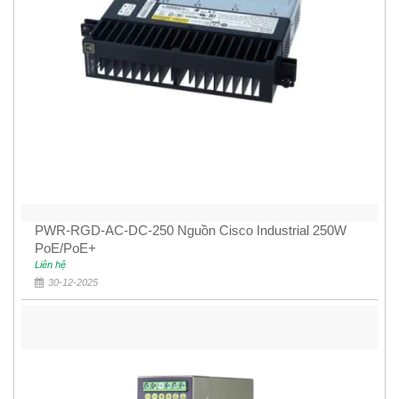
PWR-RGD-AC-DC-250 Nguồn Cisco Industrial 250W
PoE/PoE+
Liên hệ
30-12-2025