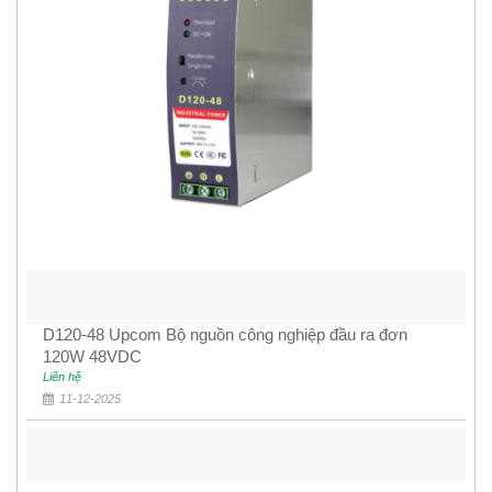
D120-48 Upcom Bộ nguồn công nghiệp đầu ra đơn
120W 48VDC
Liên hệ
11-12-2025