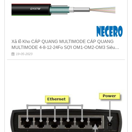
Xả lỗ Kho CÁP QUANG MULTIMODE CÁP QUANG
MULTIMODE 4-8-12-24Fo SỢI OM1-OM2-OM3 Siêu
Rẻ 5k
19-05-2023