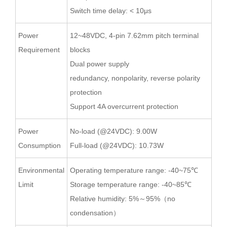
Switch time delay: < 10μs
Power
12~48VDC, 4-pin 7.62mm pitch terminal
Requirement
blocks
Dual power supply
redundancy, nonpolarity, reverse polarity
protection
Support 4A overcurrent protection
Power
No-load (@24VDC): 9.00W
Consumption
Full-load (@24VDC): 10.73W
Environmental
Operating temperature range: -40~75℃
Limit
Storage temperature range: -40~85℃
Relative humidity: 5%～95%（no
condensation）