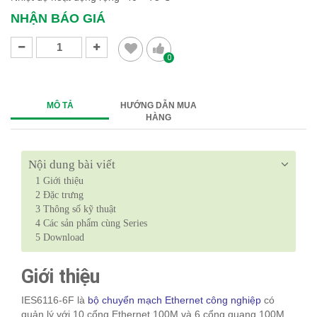
NHẬN BÁO GIÁ
0
MÔ TẢ
HƯỚNG DẪN MUA
HÀNG
Nội dung bài viết
1
Giới thiệu
2
Đặc trưng
3
Thông số kỹ thuật
4
Các sản phẩm cùng Series
5
Download
Giới thiệu
IES6116-6F là
bộ chuyển mạch Ethernet công nghiệp
có
quản lý với 10 cổng Ethernet 100M và 6 cổng quang 100M,