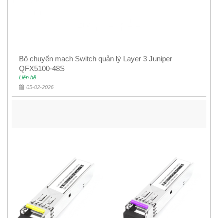
Bộ chuyển mạch Switch quản lý Layer 3 Juniper
QFX5100-48S
Liên hệ
05-02-2026