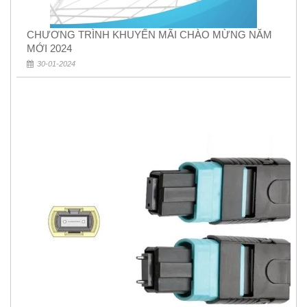
CHƯƠNG TRÌNH KHUYẾN MÃI CHÀO MỪNG NĂM
MỚI 2024
30-01-2024