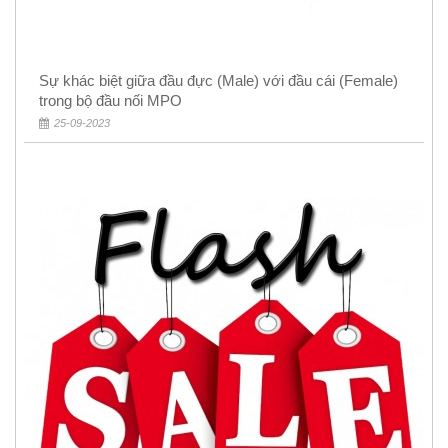
Sự khác biệt giữa đầu đực (Male) với đầu cái (Female)
trong bộ đầu nối MPO
25-09-2023