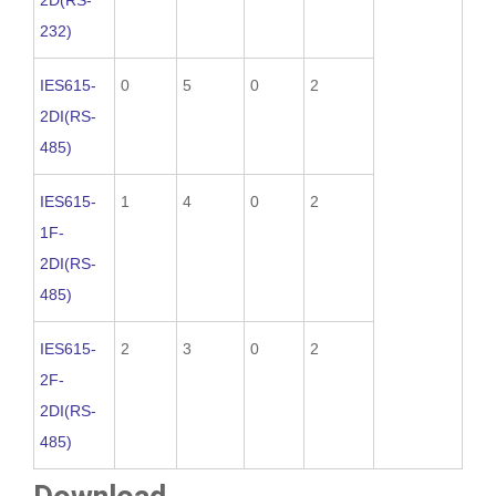
2D(RS-
232)
IES615-
0
5
0
2
2DI(RS-
485)
IES615-
1
4
0
2
1F-
2DI(RS-
485)
IES615-
2
3
0
2
2F-
2DI(RS-
485)