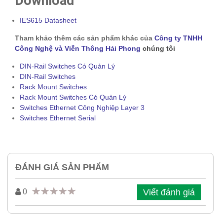
Download
IES615 Datasheet
Tham khảo thêm các sản phẩm khác của
Công ty TNHH
Công Nghệ và Viễn Thông Hải Phong
chúng tôi
DIN-Rail Switches Có Quản Lý
DIN-Rail Switches
Rack Mount Switches
Rack Mount Switches Có Quản Lý
Switches Ethernet Công Nghiệp Layer 3
Switches Ethernet Serial
ĐÁNH GIÁ SẢN PHẨM
Viết đánh giá
0