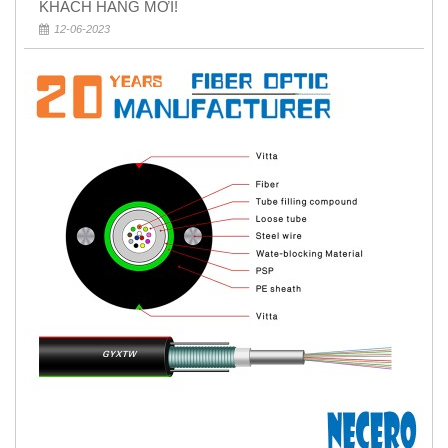
KHÁCH HÀNG MỚI!
12-06-2023