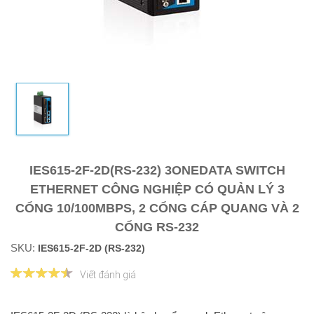
IES615-2F-2D(RS-232) 3ONEDATA SWITCH
ETHERNET CÔNG NGHIỆP CÓ QUẢN LÝ 3
CỔNG 10/100MBPS, 2 CỔNG CÁP QUANG VÀ 2
CỔNG RS-232
SKU:
IES615-2F-2D (RS-232)
Viết đánh giá