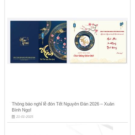
Thông báo nghỉ lễ đón Tết Nguyên Đán 2026 – Xuân
Bính Ngọ!
21-01-2025