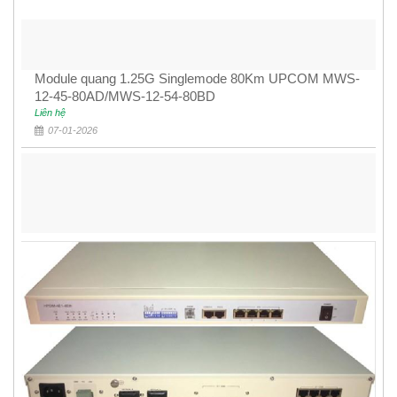
Module quang 1.25G Singlemode 80Km UPCOM MWS-
12-45-80AD/MWS-12-54-80BD
Liên hệ
07-01-2026