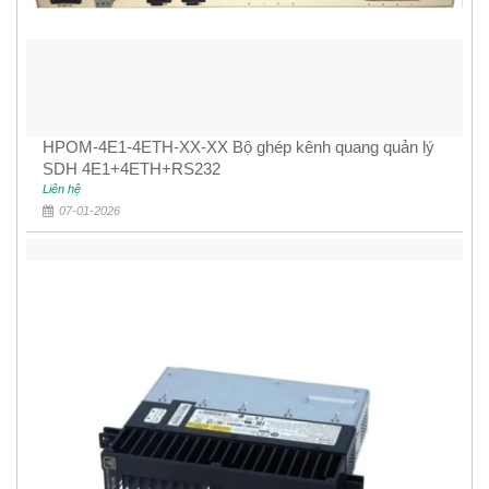
HPOM-4E1-4ETH-XX-XX Bộ ghép kênh quang quản lý
SDH 4E1+4ETH+RS232
Liên hệ
07-01-2026