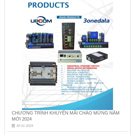
CHƯƠNG TRÌNH KHUYẾN MÃI CHÀO MỪNG NĂM
MỚI 2024
30-01-2024