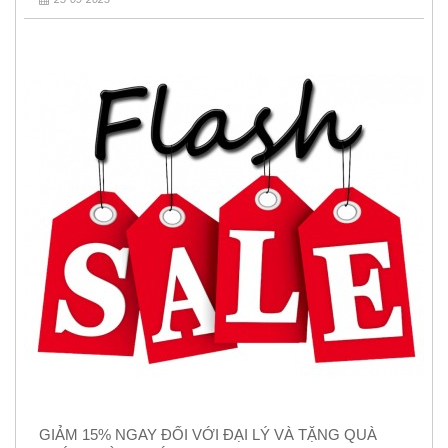
GIẢM 15% NGAY ĐỐI VỚI ĐẠI LÝ VÀ TẶNG QUÀ