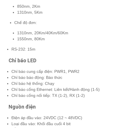
850nm, 2Km
1310nm, 5Km
Chế độ đơn:
1310nm, 20Km/40Km/60Km
1550nm, 80Km
RS-232: 15m
Chỉ báo LED
Chỉ báo cung cấp điện: PWR1, PWR2
Chỉ báo báo động: Báo thức
Chỉ báo hệ thống: Chạy
Chỉ báo cổng Ethernet: Liên kết/Hành động (1-5)
Chỉ báo cổng nối tiếp: TX (1-2), RX (1-2)
Nguồn điện
Điện áp đầu vào: 24VDC (12 ~ 48VDC)
Loại đầu vào: Khối đầu cuối 4 bit