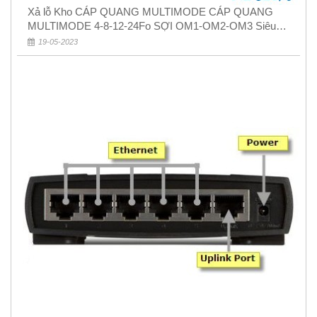
Xả lỗ Kho CÁP QUANG MULTIMODE CÁP QUANG
MULTIMODE 4-8-12-24Fo SỢI OM1-OM2-OM3 Siêu
Rẻ 5k
19-05-2023