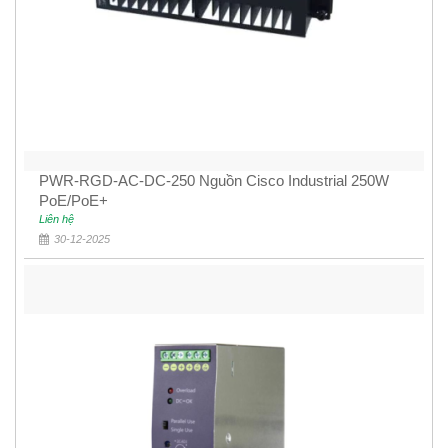
PWR-RGD-AC-DC-250 Nguồn Cisco Industrial 250W
PoE/PoE+
Liên hệ
30-12-2025