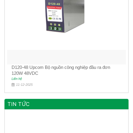
D120-48 Upcom Bộ nguồn công nghiệp đầu ra đơn
120W 48VDC
Liên hệ
11-12-2025
TIN TỨC