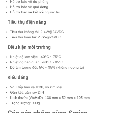
Hỗ trợ bảo vệ dự phòng
Hỗ trợ bảo vệ quá dòng
Hỗ trợ bảo vệ kết nối ngược lại
Tiêu thụ điện năng
Tiêu thụ không tải: 2.4W@24VDC
Tiêu thụ toàn tải: 2.7W@24VDC
Điều kiện môi trường
Nhiệt độ làm việc: -40°C ~ 75°C
Nhiệt độ bảo quản: -40°C ~ 85°C
Độ ẩm tương đối: 5% ~ 95% (không ngưng tụ)
Kiểu dáng
Vỏ: Cấp bảo vệ IP30, vỏ kim loại
Gắn kết: gắn ray DIN
Kích thước (WxHxD): 136 mm x 52 mm x 105 mm
Trọng lượng: 900g