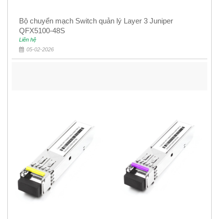
Bộ chuyển mạch Switch quản lý Layer 3 Juniper
QFX5100-48S
Liên hệ
05-02-2026