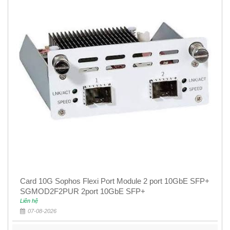
Card 10G Sophos Flexi Port Module 2 port 10GbE SFP+
SGMOD2F2PUR 2port 10GbE SFP+
Liên hệ
07-08-2026