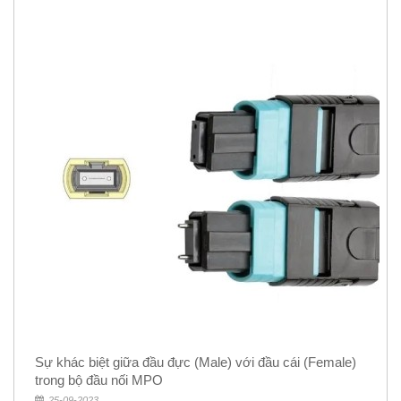
Sự khác biệt giữa đầu đực (Male) với đầu cái (Female)
trong bộ đầu nối MPO
25-09-2023