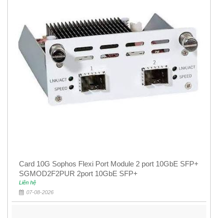
Card 10G Sophos Flexi Port Module 2 port 10GbE SFP+
SGMOD2F2PUR 2port 10GbE SFP+
Liên hệ
07-08-2026