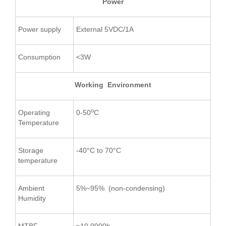
Power
Power supply
External 5VDC/1A
Consumption
<3W
Working Environment
o
Operating
0-50
C
Temperature
Storage
-40°C to 70°C
temperature
Ambient
5%~95% (non-condensing)
Humidity