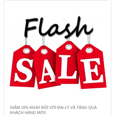
GIẢM 15% NGAY ĐỐI VỚI ĐẠI LÝ VÀ TẶNG QUÀ
KHÁCH HÀNG MỚI!