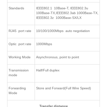
Standards
IEEE802.1 10Base-T, IEEE802.3u
100Base-TX,IEEE802.3ab 1000Base-TX,
IEEE802.3z 1000Base-SX/LX
RJ45 port rate
10/100/1000Mbps auto negotiation
Optic port rate
1000Mbps
Working Mode
Asynchronous, point to point
Transmission
Half/Full duplex
mode
Forwarding
Store and Forward(Full Wire Speed)
Mode
Transfer distance