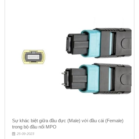
Sự khác biệt giữa đầu đực (Male) với đầu cái (Female)
trong bộ đầu nối MPO
25-09-2023