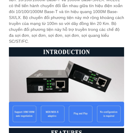
có thể tiến hành chuyển đổi lẫn nhau giữa tín hiệu điện xoắn
đôi 10/100/1000M Base-T và tín hiệu quang 1000M Base-
SX/LX. Bộ chuyển đổi phương tiện này mở rộng khoảng cách
truyền của mạng từ 100m so với dây đồng lên 20 Km. Bộ
chuyển đổi phương tiện này hỗ trợ truyền trong các chế độ
đa sợi đơn, sợi đơn, sợi đơn, sợi đơn, sợi quang kiểu
SC/ST/FC.