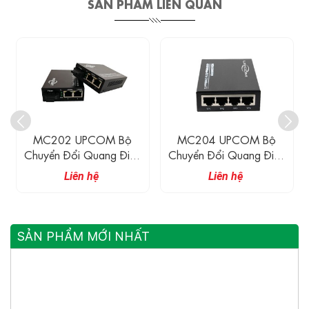
SẢN PHẨM LIÊN QUAN
MC204 UPCOM Bộ
MC204-2FG UPCOM
Chuyển Đổi Quang Điện
Bộ Chuyển Đổi Quang
Sang Ethernet 4 Cổng
Điện 4 Cổng Ethernet
Liên hệ
Liên hệ
10/100/1000M
10/100/1000M + 2
Cổng Quang 1000M
SẢN PHẨM MỚI NHẤT