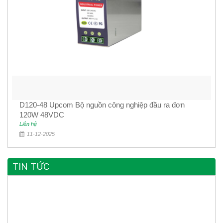
D120-48 Upcom Bộ nguồn công nghiệp đầu ra đơn
120W 48VDC
Liên hệ
11-12-2025
TIN TỨC