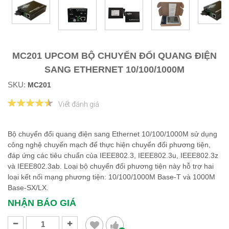
MC201 UPCOM BỘ CHUYỂN ĐỔI QUANG ĐIỆN
SANG ETHERNET 10/100/1000M
SKU:
MC201
Viết đánh giá
Bộ chuyển đổi quang điện sang Ethernet 10/100/1000M sử dụng
công nghệ chuyển mạch để thực hiện chuyển đổi phương tiện,
đáp ứng các tiêu chuẩn của IEEE802.3, IEEE802.3u, IEEE802.3z
và IEEE802.3ab. Loại bộ chuyển đổi phương tiện này hỗ trợ hai
loại kết nối mạng phương tiện: 10/100/1000M Base-T và 1000M
Base-SX/LX.
NHẬN BÁO GIÁ