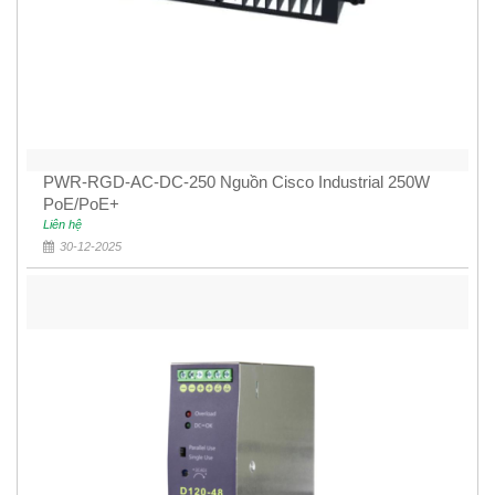
PWR-RGD-AC-DC-250 Nguồn Cisco Industrial 250W
PoE/PoE+
Liên hệ
30-12-2025