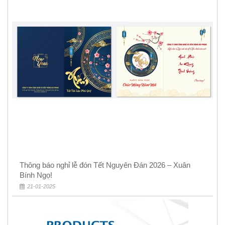
Thông báo nghỉ lễ đón Tết Nguyên Đán 2026 – Xuân
Bính Ngọ!
21-01-2025