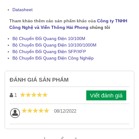
Datasheet
Tham khảo thêm các sản phẩm khác của
Công ty TNHH
Công Nghệ và Viễn Thông Hải Phong
chúng tôi
Bộ Chuyển Đổi Quang Điện 10/100M
Bộ Chuyển Đổi Quang Điện 10/100/1000M
Bộ Chuyển Đổi Quang Điện SFP/XFP
Bộ Chuyển Đổi Quang Điện Công Nghiệp
ĐÁNH GIÁ SẢN PHẨM
Viết đánh giá
1
08/12/2022