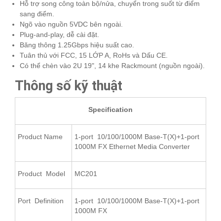
Hỗ trợ song công toàn bộ/nửa, chuyển trong suốt từ điểm
sang điểm.
Ngõ vào nguồn 5VDC bên ngoài.
Plug-and-play, dễ cài đặt.
Băng thông 1.25Gbps hiệu suất cao.
Tuân thủ với FCC, 15 LỚP A, RoHs và Dấu CE.
Có thể chèn vào 2U 19", 14 khe Rackmount (nguồn ngoài).
Thông số kỹ thuật
Specification
Product Name
1-port 10/100/1000M Base-T(X)+1-port
1000M FX Ethernet Media Converter
Product Model
MC201
Port Definition
1-port 10/100/1000M Base-T(X)+1-port
1000M FX