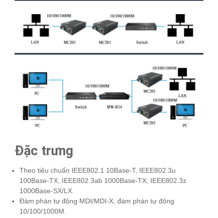
Đặc trưng
Theo tiêu chuẩn IEEE802.1 10Base-T, IEEE802.3u
100Base-TX, IEEE802.3ab 1000Base-TX, IEEE802.3z
1000Base-SX/LX.
Đàm phán tự động MDI/MDI-X, đàm phán tự động
10/100/1000M.