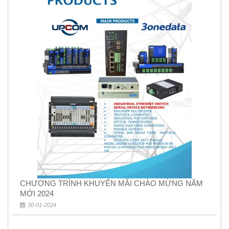
CHƯƠNG TRÌNH KHUYẾN MÃI CHÀO MỪNG NĂM
MỚI 2024
30-01-2024