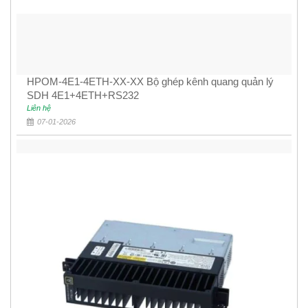
HPOM-4E1-4ETH-XX-XX Bộ ghép kênh quang quản lý
SDH 4E1+4ETH+RS232
Liên hệ
07-01-2026