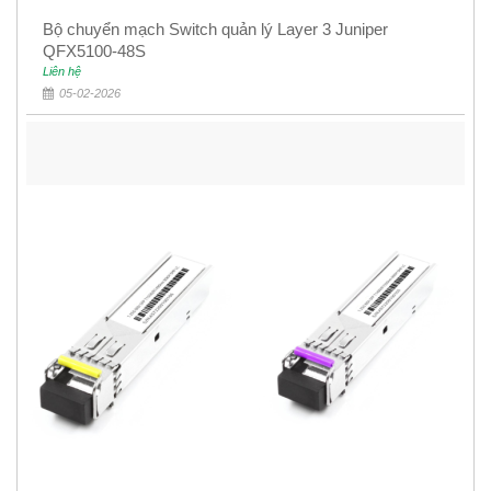
Bộ chuyển mạch Switch quản lý Layer 3 Juniper
QFX5100-48S
Liên hệ
05-02-2026