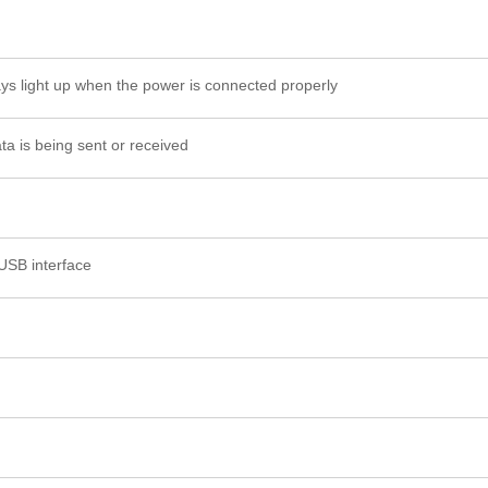
 light up when the power is connected properly
a is being sent or received
USB interface