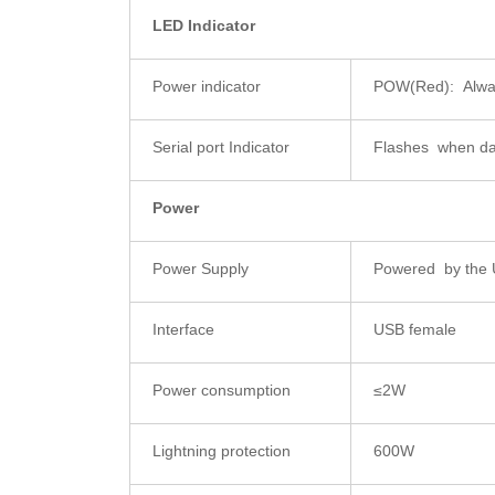
LED Indicator
Power indicator
POW(Red): Always
Serial port Indicator
Flashes when dat
Power
Power Supply
Powered by the 
Interface
USB female
Power consumption
≤2W
Lightning protection
600W