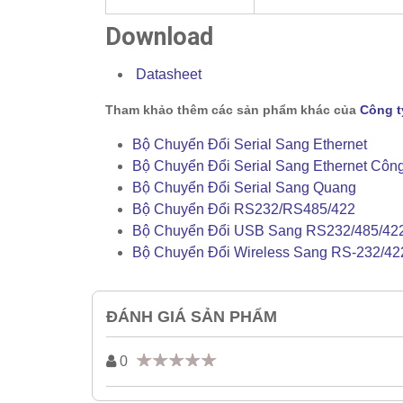
Download
Datasheet
Tham khảo thêm các sản phẩm khác của
Công t
Bộ Chuyển Đổi Serial Sang Ethernet
Bộ Chuyển Đổi Serial Sang Ethernet Côn
Bộ Chuyển Đổi Serial Sang Quang
Bộ Chuyển Đổi RS232/RS485/422
Bộ Chuyển Đổi USB Sang RS232/485/42
Bộ Chuyển Đổi Wireless Sang RS-232/42
ĐÁNH GIÁ SẢN PHẨM
0