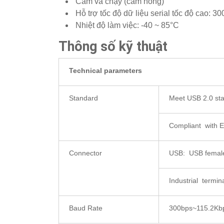
Cắm và chạy (cắm nóng)
Hỗ trợ tốc độ dữ liệu serial tốc độ cao: 
Nhiệt độ làm việc: -40 ~ 85°C
Thông số kỹ thuật
Technical parameters
Standard
Meet USB 2.0 st
Compliant with 
Connector
USB: USB femal
Industrial termin
Baud Rate
300bps~115.2Kb