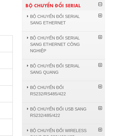
BỘ CHUYỂN ĐỔI SERIAL
BỘ CHUYỂN ĐỔI SERIAL
SANG ETHERNET
BỘ CHUYỂN ĐỔI SERIAL
SANG ETHERNET CÔNG
NGHIỆP
BỘ CHUYỂN ĐỔI SERIAL
SANG QUANG
BỘ CHUYỂN ĐỔI
RS232/RS485/422
BỘ CHUYỂN ĐỔI USB SANG
RS232/485/422
BỘ CHUYỂN ĐỔI WIRELESS