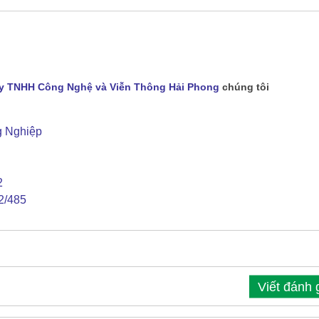
y TNHH Công Nghệ và Viễn Thông Hải Phong
chúng tôi
g Nghiệp
2
2/485
Viết đánh 