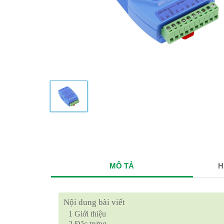
MÔ TẢ
H
Nội dung bài viết
1
Giới thiệu
2
Đặc trưng