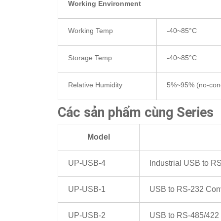
Working Environment
Working Temp
-40~85°C
Storage Temp
-40~85°C
Relative Humidity
5%~95% (no-cond
Các sản phẩm cùng Series
Model
UP-USB-4
Industrial USB to R
UP-USB-1
USB to RS-232 Conv
UP-USB-2
USB to RS-485/422 