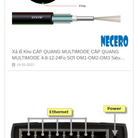
Xả lỗ Kho CÁP QUANG MULTIMODE CÁP QUANG
MULTIMODE 4-8-12-24Fo SỢI OM1-OM2-OM3 Siêu
Rẻ 5k
19-05-2023