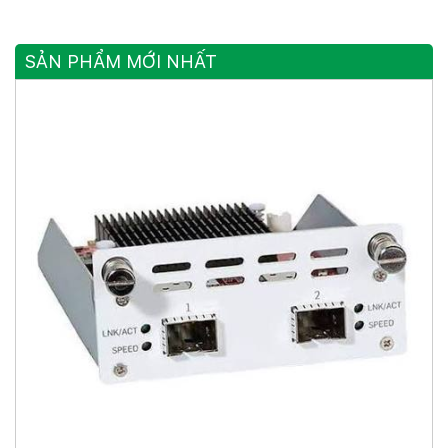
Sang Quang
SẢN PHẨM MỚI NHẤT