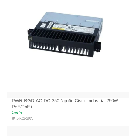
PWR-RGD-AC-DC-250 Nguồn Cisco Industrial 250W
PoE/PoE+
Liên hệ
30-12-2025