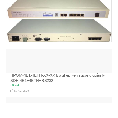
HPOM-4E1-4ETH-XX-XX Bộ ghép kênh quang quản lý
SDH 4E1+4ETH+RS232
Liên hệ
07-01-2026