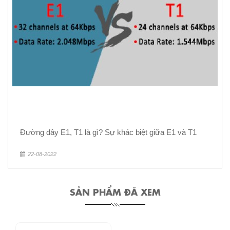
Đường dây E1, T1 là gì? Sự khác biệt giữa E1 và T1
22-08-2022
SẢN PHẨM ĐÃ XEM