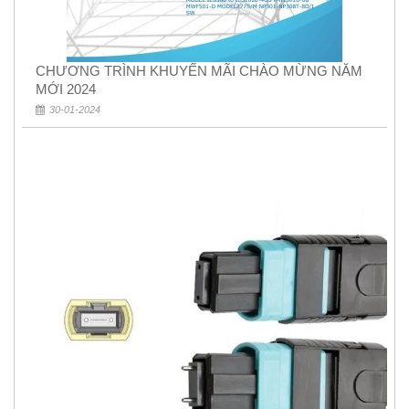
CHƯƠNG TRÌNH KHUYẾN MÃI CHÀO MỪNG NĂM
MỚI 2024
30-01-2024