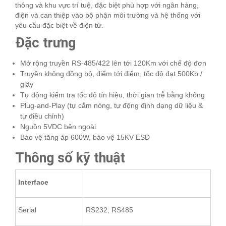
thông và khu vực trí tuệ, đặc biệt phù hợp với ngân hàng,
điện và can thiệp vào bộ phận môi trường và hệ thống với
yêu cầu đặc biệt về điện từ.
Đặc trưng
Mở rộng truyền RS-485/422 lên tới 120Km với chế độ đơn
Truyền không đồng bộ, điểm tới điểm, tốc độ đạt 500Kb /
giây
Tự động kiểm tra tốc độ tín hiệu, thời gian trễ bằng không
Plug-and-Play (tự cắm nóng, tự động định dạng dữ liệu &
tự điều chỉnh)
Nguồn 5VDC bên ngoài
Bảo vệ tăng áp 600W, bảo vệ 15KV ESD
Thông số kỹ thuật
Interface
Serial
RS232, RS485