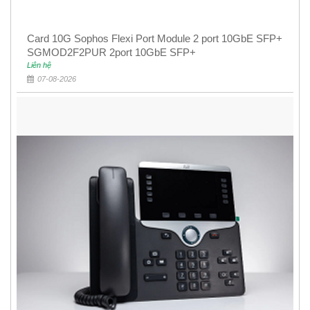
Card 10G Sophos Flexi Port Module 2 port 10GbE SFP+
SGMOD2F2PUR 2port 10GbE SFP+
Liên hệ
07-08-2026