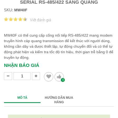
SERIAL RS-485/422 SANG QUANG
SKU:
MW40F
Viết đánh giá
MW40F có thể cung cấp cổng nối tiếp RS-485/422 mang modem
truyền hình cáp quang transmission để kết thúc với người dùng,
không cần dây vá được thiết lập, tự động chuyển đổi và có thể tự
động phát hiện và kiểm tra tốc độ tín hiệu, thời gian trễ bằng 0 để
truyền tự động.
NHẬN BÁO GIÁ
0
MÔ TẢ
HƯỚNG DẪN MUA
HÀNG