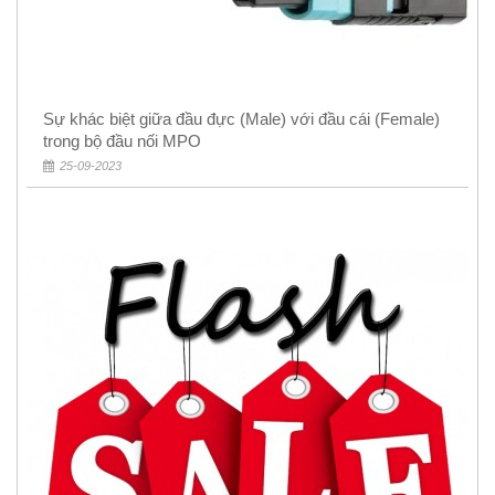
Sự khác biệt giữa đầu đực (Male) với đầu cái (Female)
trong bộ đầu nối MPO
25-09-2023