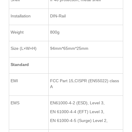
Installation
DIN-Rail
Weight
800g
Size (L×W×H)
94mm*65mm*25mm
Standard
EMI
FCC Part 15,CISPR (EN55022) class
A
EMS
EN61000-4-2 (ESD), Level 3,
EN 61000-4-4 (EFT) Level 3,
EN 61000-4-5 (Surge) Level 2,