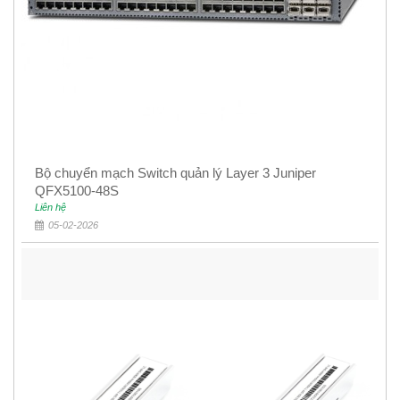
Bộ chuyển mạch Switch quản lý Layer 3 Juniper
QFX5100-48S
Liên hệ
05-02-2026