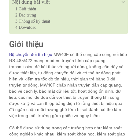
Nội dung bài viết
1
Giới thiệu
2
Đặc trưng
3
Thông số kỹ thuật
4
Download
Giới thiệu
Bộ chuyển đổi tín hiệu
MW40F có thể cung cấp cổng nối tiếp
RS-485/422 mang modem truyền hình cáp quang
transmission để kết thúc với người dùng, không cần dây vá
được thiết lập, tự động chuyển đổi và có thể tự động phát
hiện và kiểm tra tốc độ tín hiệu, thời gian trễ bằng 0 để
truyền tự động. MW40F chấp nhận truyền dẫn cáp quang,
bảo vệ cách ly, bảo mật dữ liệu tốt, hoạt động ổn định, dữ
liệu, các mối đe dọa đối với thiết bị truyền thông khi sóng
được xử lý và can thiệp bằng điện từ rằng thiết bị hiệu quả
đã ngăn chặn môi trường ghê tởm bị sét đánh, có thể làm
việc trong môi trường gớm ghiếc và nguy hiểm.
Có thể được sử dụng trong các trường hợp như kiểm soát
công nghiệp khác nhau, kiểm soát khóa học, kiểm soát giao