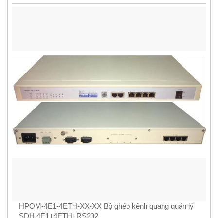
HPOM-4E1-4ETH-XX-XX Bộ ghép kênh quang quản lý
SDH 4E1+4ETH+RS232