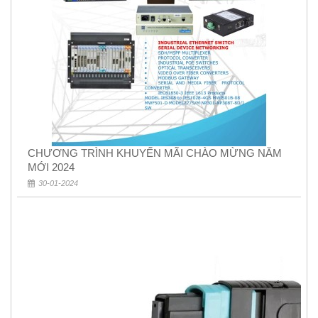
CHƯƠNG TRÌNH KHUYẾN MÃI CHÀO MỪNG NĂM
MỚI 2024
30-01-2024