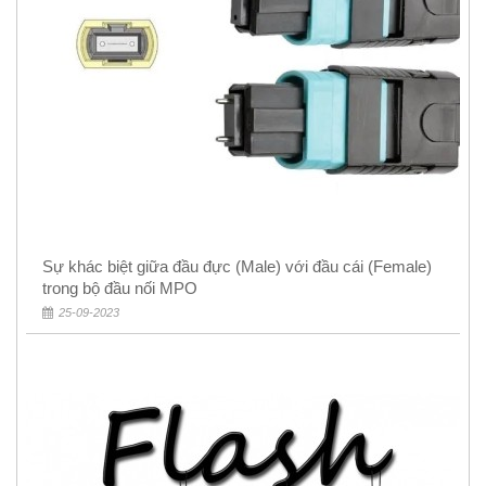
Sự khác biệt giữa đầu đực (Male) với đầu cái (Female)
trong bộ đầu nối MPO
25-09-2023