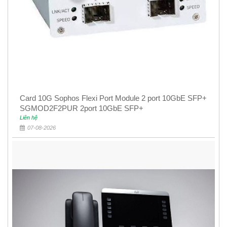
Card 10G Sophos Flexi Port Module 2 port 10GbE SFP+
SGMOD2F2PUR 2port 10GbE SFP+
Liên hệ
07-08-2026