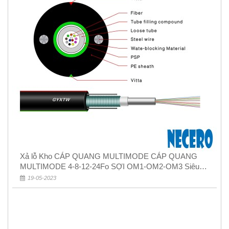
Xả lỗ Kho CÁP QUANG MULTIMODE CÁP QUANG
MULTIMODE 4-8-12-24Fo SỢI OM1-OM2-OM3 Siêu
Rẻ 5k
19-05-2023