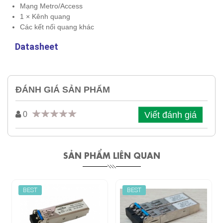
Mạng Metro/Access
1 × Kênh quang
Các kết nối quang khác
Datasheet
ĐÁNH GIÁ SẢN PHẨM
Viết đánh giá
0
SẢN PHẨM LIÊN QUAN
BEST
BEST