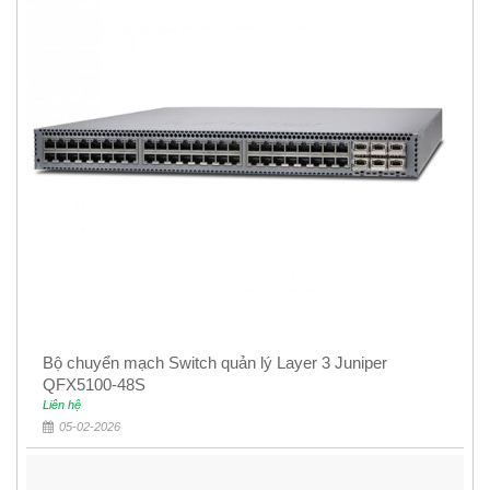
Bộ chuyển mạch Switch quản lý Layer 3 Juniper
QFX5100-48S
Liên hệ
05-02-2026