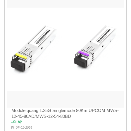
Module quang 1.25G Singlemode 80Km UPCOM MWS-
12-45-80AD/MWS-12-54-80BD
Liên hệ
07-01-2026