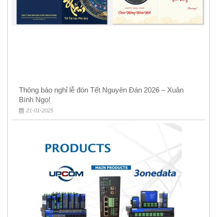
Thông báo nghỉ lễ đón Tết Nguyên Đán 2026 – Xuân
Bính Ngọ!
21-01-2025