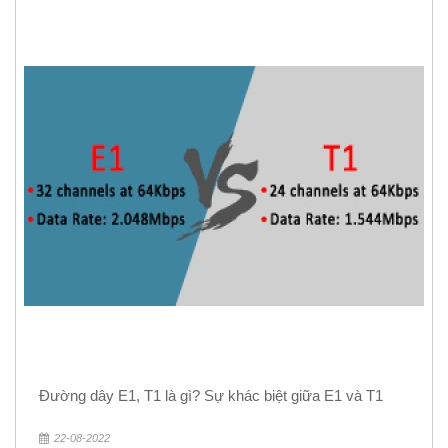
Đường dây E1, T1 là gì? Sự khác biệt giữa E1 và T1
22-08-2022