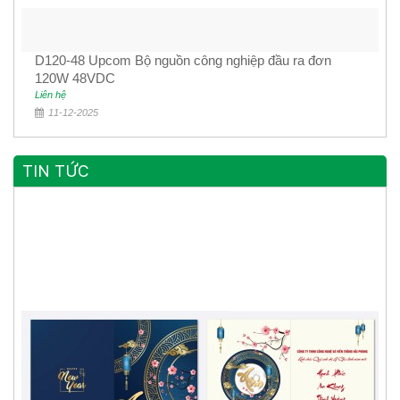
D120-48 Upcom Bộ nguồn công nghiệp đầu ra đơn
120W 48VDC
Liên hệ
11-12-2025
TIN TỨC