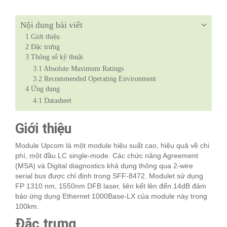
Nội dung bài viết
1
Giới thiệu
2
Đặc trưng
3
Thông số kỹ thuật
3.1
Absolute Maximum Ratings
3.2
Recommended Operating Environment
4
Ứng dụng
4.1
Datasheet
Giới thiệu
Module Upcom là một module hiệu suất cao, hiệu quả về chi
phí, một đầu LC single-mode. Các chức năng Agreement
(MSA) và Digital diagnostics khả dụng thông qua 2-wire
serial bus được chỉ định trong SFF-8472. Modulet sử dụng
FP 1310 nm, 1550nm DFB laser, liên kết lên đến 14dB đảm
bảo ứng dụng Ethernet 1000Base-LX của module này trong
100km.
Đặc trưng