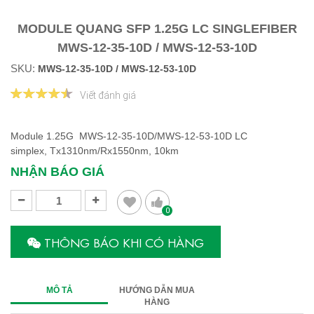
MODULE QUANG SFP 1.25G LC SINGLEFIBER
MWS-12-35-10D / MWS-12-53-10D
SKU:
MWS-12-35-10D / MWS-12-53-10D
Viết đánh giá
​​​​​​Module 1.25G MWS-12-35-10D/MWS-12-53-10D LC
simplex, Tx1310nm/Rx1550nm, 10km
NHẬN BÁO GIÁ
0
THÔNG BÁO KHI CÓ HÀNG
MÔ TẢ
HƯỚNG DẪN MUA
HÀNG