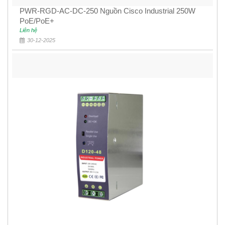
PWR-RGD-AC-DC-250 Nguồn Cisco Industrial 250W
PoE/PoE+
Liên hệ
30-12-2025