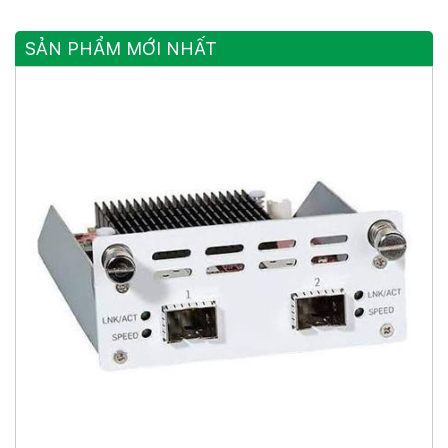
SẢN PHẨM MỚI NHẤT