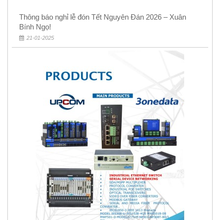
Thông báo nghỉ lễ đón Tết Nguyên Đán 2026 – Xuân
Bính Ngọ!
21-01-2025