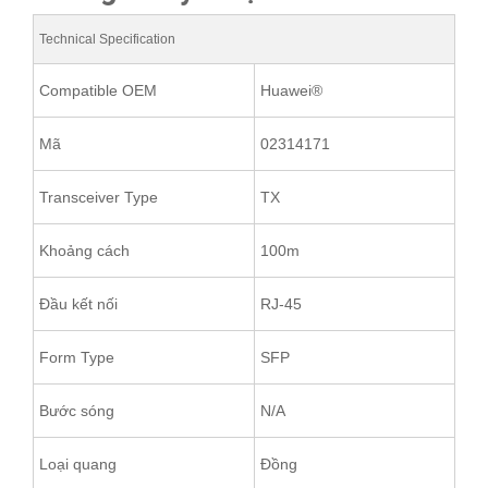
Technical Specification
Compatible OEM
Huawei®
Mã
02314171
Transceiver Type
TX
Khoảng cách
100m
Đầu kết nối
RJ-45
Form Type
SFP
Bước sóng
N/A
Loại quang
Đồng