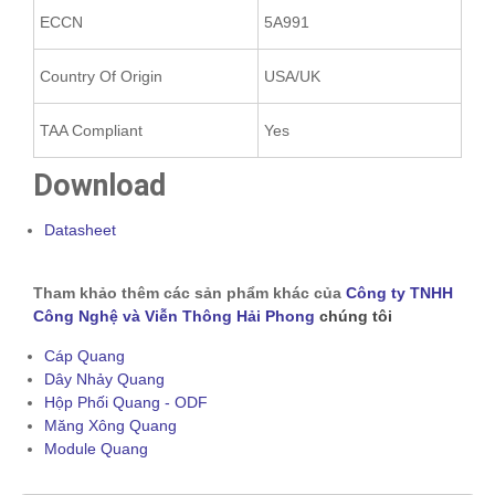
ECCN
5A991
Country Of Origin
USA/UK
TAA Compliant
Yes
Download
Datasheet
Tham khảo thêm các sản phẩm khác của
Công ty TNHH
Công Nghệ và Viễn Thông Hải Phong
chúng tôi
Cáp Quang
Dây Nhảy Quang
Hộp Phối Quang - ODF
Măng Xông Quang
Module Quang