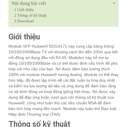
Nội dung bài viết
1
Giới thiệu
2
Thông số kỹ thuật
3
Download
Giới thiệu
Module SFP Huawei® 02314171 này cung cấp băng thông
10/100/1000Base-TX với khoảng cách lên đến 100m qua kết
nối đồng sử dụng đầu nối RJ-45. Modulen này hỗ trợ tự
động 10/100/1000Base và có thể được định cấu hình để phù
hợp với nhu cầu của bạn. Nó được đảm bảo tương thích
100% với module Huawei® tương đương. Module có thể thay
trức tiếp, đã được lập trình dễ cài đặt, tuần tự hóa duy nhất
và kiểm tra lưu lượng dữ liệu và ứng dụng để đảm bảo rằng
nó sẽ khởi động và hoạt động giống hệt nhau. Nó được xây
dựng để đáp ứng hoặc vượt quá các thông số kỹ thuật của
Huawei®, cũng như tuân thủ các tiêu chuẩn MSA để đảm
bảo tích hợp mạng liền mạch. Module này tuân thủ Đạo luật
Hiệp định Thương mại (TAA).
Thông số kỹ thuật