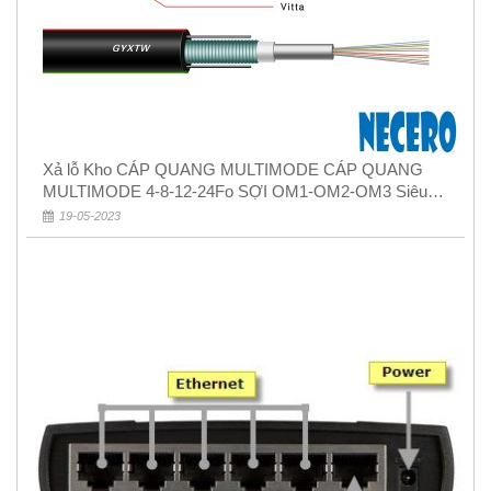
Xả lỗ Kho CÁP QUANG MULTIMODE CÁP QUANG
MULTIMODE 4-8-12-24Fo SỢI OM1-OM2-OM3 Siêu
Rẻ 5k
19-05-2023