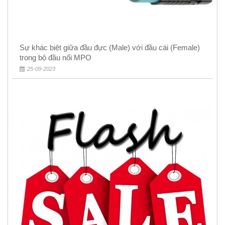
Sự khác biệt giữa đầu đực (Male) với đầu cái (Female)
trong bộ đầu nối MPO
25-09-2023