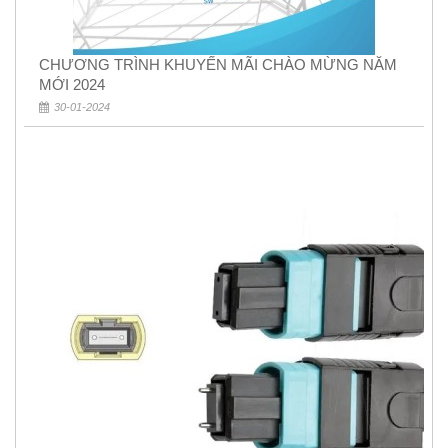
CHƯƠNG TRÌNH KHUYẾN MÃI CHÀO MỪNG NĂM
MỚI 2024
30-01-2024