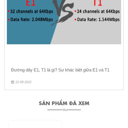
Đường dây E1, T1 là gì? Sự khác biệt giữa E1 và T1
22-08-2022
SẢN PHẨM ĐÃ XEM