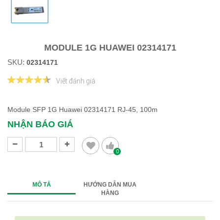
MODULE 1G HUAWEI 02314171
SKU:
02314171
Viết đánh giá
Module SFP 1G Huawei 02314171 RJ-45, 100m
NHẬN BÁO GIÁ
0
MÔ TẢ
HƯỚNG DẪN MUA
HÀNG