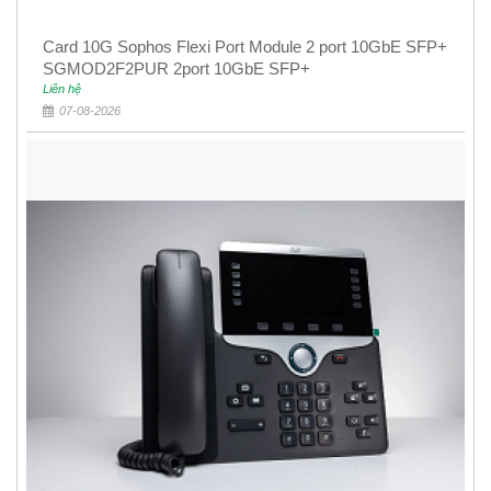
Card 10G Sophos Flexi Port Module 2 port 10GbE SFP+
SGMOD2F2PUR 2port 10GbE SFP+
Liên hệ
07-08-2026