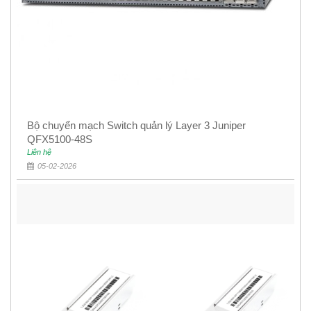
Bộ chuyển mạch Switch quản lý Layer 3 Juniper
QFX5100-48S
Liên hệ
05-02-2026