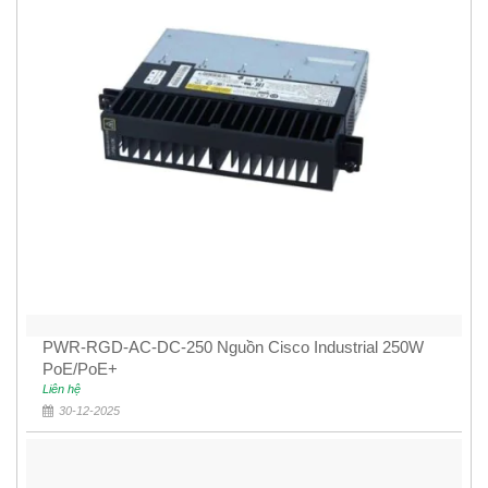
PWR-RGD-AC-DC-250 Nguồn Cisco Industrial 250W
PoE/PoE+
Liên hệ
30-12-2025