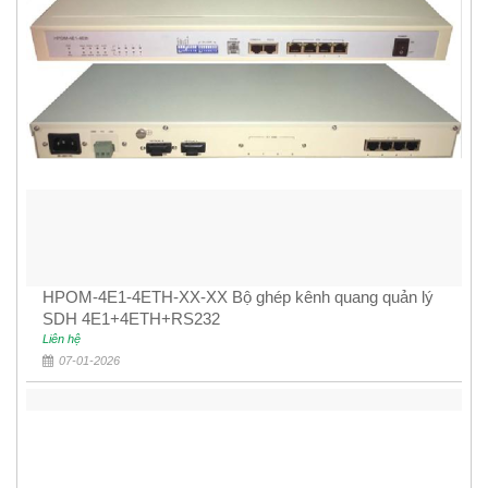
HPOM-4E1-4ETH-XX-XX Bộ ghép kênh quang quản lý
SDH 4E1+4ETH+RS232
Liên hệ
07-01-2026