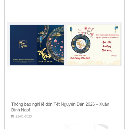
Thông báo nghỉ lễ đón Tết Nguyên Đán 2026 – Xuân
Bính Ngọ!
21-01-2025