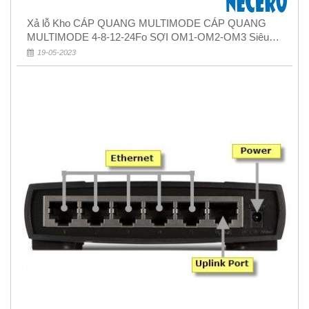
Xả lỗ Kho CÁP QUANG MULTIMODE CÁP QUANG
MULTIMODE 4-8-12-24Fo SỢI OM1-OM2-OM3 Siêu
Rẻ 5k
19-05-2023