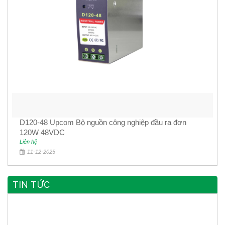
D120-48 Upcom Bộ nguồn công nghiệp đầu ra đơn
120W 48VDC
Liên hệ
11-12-2025
TIN TỨC