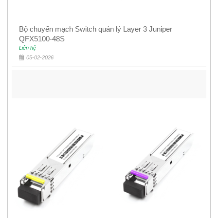
Bộ chuyển mạch Switch quản lý Layer 3 Juniper
QFX5100-48S
Liên hệ
05-02-2026