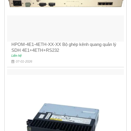
HPOM-4E1-4ETH-XX-XX Bộ ghép kênh quang quản lý
SDH 4E1+4ETH+RS232
Liên hệ
07-01-2026