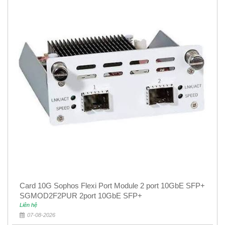
Card 10G Sophos Flexi Port Module 2 port 10GbE SFP+
SGMOD2F2PUR 2port 10GbE SFP+
Liên hệ
07-08-2026