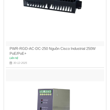
PWR-RGD-AC-DC-250 Nguồn Cisco Industrial 250W
PoE/PoE+
Liên hệ
30-12-2025