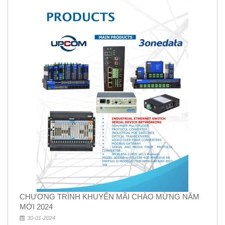
CHƯƠNG TRÌNH KHUYẾN MÃI CHÀO MỪNG NĂM
MỚI 2024
30-01-2024