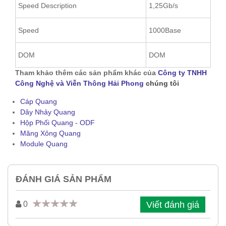
Speed Description
1,25Gb/s
Speed
1000Base
DOM
DOM
Tham khảo thêm các sản phẩm khác của
Công ty TNHH
Công Nghệ và Viễn Thông Hải Phong
chúng tôi
Cáp Quang
Dây Nhảy Quang
Hộp Phối Quang - ODF
Măng Xông Quang
Module Quang
ĐÁNH GIÁ SẢN PHẨM
Viết đánh giá
0