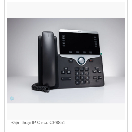
Điện thoại IP Cisco CP8851