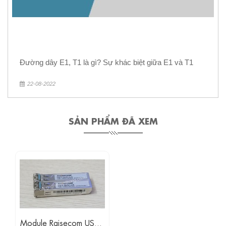
Đường dây E1, T1 là gì? Sự khác biệt giữa E1 và T1
22-08-2022
SẢN PHẨM ĐÃ XEM
Module Raisecom USFP-