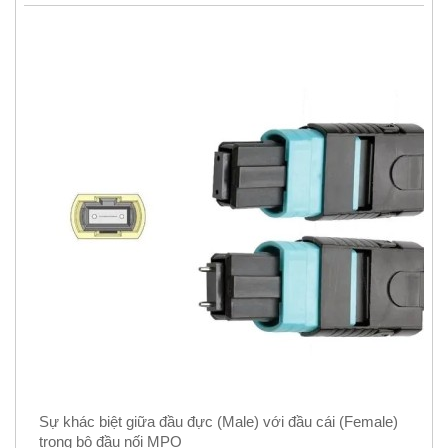
Sự khác biệt giữa đầu đực (Male) với đầu cái (Female)
trong bộ đầu nối MPO