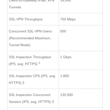
Client-to-Gateway IPsec VPN
16,000
Tunnels
SSL-VPN Throughput
750 Mbps
Concurrent SSL-VPN Users
500
(Recommended Maximum,
Tunnel Mode)
SSL Inspection Throughput
1 Gbps
3
(IPS, avg. HTTPS)
SSL Inspection CPS (IPS, avg.
1,800
HTTPS) 3
SSL Inspection Concurrent
135,000
Session (IPS, avg. HTTPS) 3