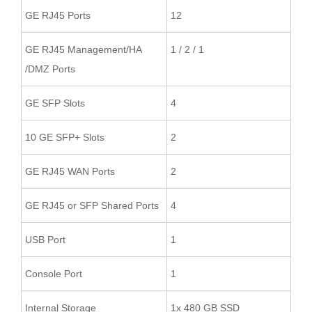
GE RJ45 Ports
12
GE RJ45 Management/HA
1 / 2 / 1
/DMZ Ports
GE SFP Slots
4
10 GE SFP+ Slots
2
GE RJ45 WAN Ports
2
GE RJ45 or SFP Shared Ports
4
USB Port
1
Console Port
1
Internal Storage
1x 480 GB SSD