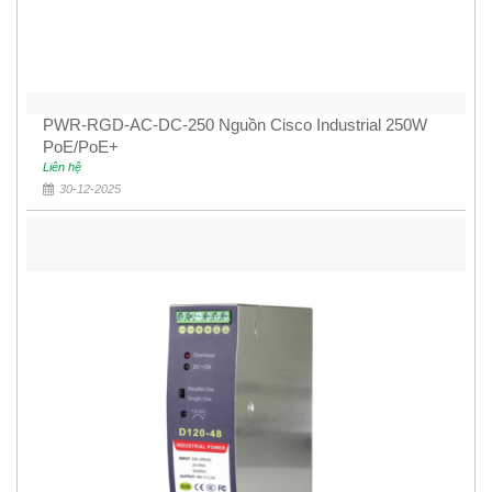
PWR-RGD-AC-DC-250 Nguồn Cisco Industrial 250W
PoE/PoE+
Liên hệ
30-12-2025