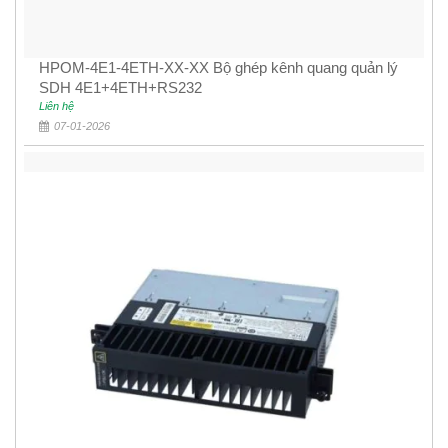
HPOM-4E1-4ETH-XX-XX Bộ ghép kênh quang quản lý
SDH 4E1+4ETH+RS232
Liên hệ
07-01-2026