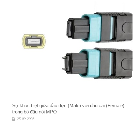
Sự khác biệt giữa đầu đực (Male) với đầu cái (Female)
trong bộ đầu nối MPO
25-09-2023