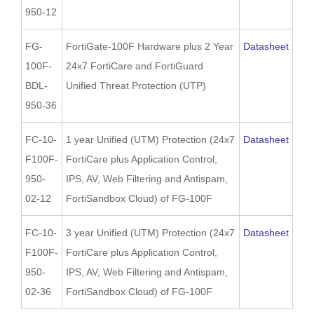
950-12
FG-
FortiGate-100F Hardware plus 2 Year
Datasheet
100F-
24x7 FortiCare and FortiGuard
BDL-
Unified Threat Protection (UTP)
950-36
FC-10-
1 year Unified (UTM) Protection (24x7
Datasheet
F100F-
FortiCare plus Application Control,
950-
IPS, AV, Web Filtering and Antispam,
02-12
FortiSandbox Cloud) of FG-100F
FC-10-
3 year Unified (UTM) Protection (24x7
Datasheet
F100F-
FortiCare plus Application Control,
950-
IPS, AV, Web Filtering and Antispam,
02-36
FortiSandbox Cloud) of FG-100F