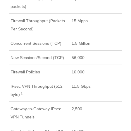
packets)
Firewall Throughput (Packets
15 Mpps
Per Second)
Concurrent Sessions (TCP)
1.5 Million
New Sessions/Second (TCP)
56,000
Firewall Policies
10,000
IPsec VPN Throughput (512
11.5 Gbps
1
byte)
Gateway-to-Gateway IPsec
2,500
VPN Tunnels