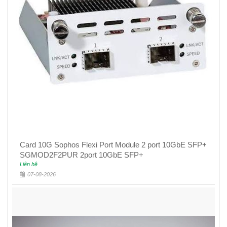
Card 10G Sophos Flexi Port Module 2 port 10GbE SFP+
SGMOD2F2PUR 2port 10GbE SFP+
Liên hệ
07-08-2026