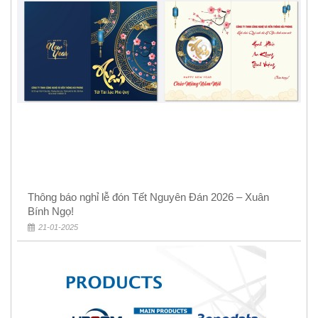
Thông báo nghỉ lễ đón Tết Nguyên Đán 2026 – Xuân
Bính Ngọ!
21-01-2025