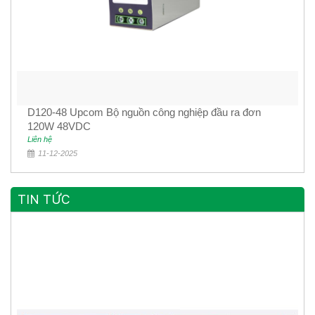
D120-48 Upcom Bộ nguồn công nghiệp đầu ra đơn
120W 48VDC
Liên hệ
11-12-2025
TIN TỨC