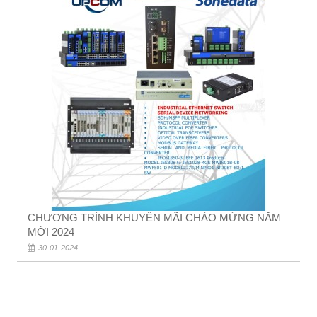
CHƯƠNG TRÌNH KHUYẾN MÃI CHÀO MỪNG NĂM
MỚI 2024
30-01-2024