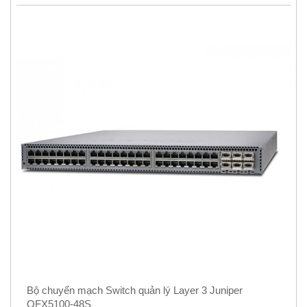
Bộ chuyển mạch Switch quản lý Layer 3 Juniper
QFX5100-48S