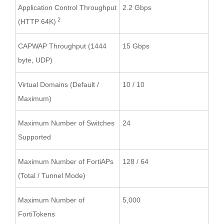
Application Control Throughput
2.2 Gbps
2
(HTTP 64K)
CAPWAP Throughput (1444
15 Gbps
byte, UDP)
Virtual Domains (Default /
10 / 10
Maximum)
Maximum Number of Switches
24
Supported
Maximum Number of FortiAPs
128 / 64
(Total / Tunnel Mode)
Maximum Number of
5,000
FortiTokens