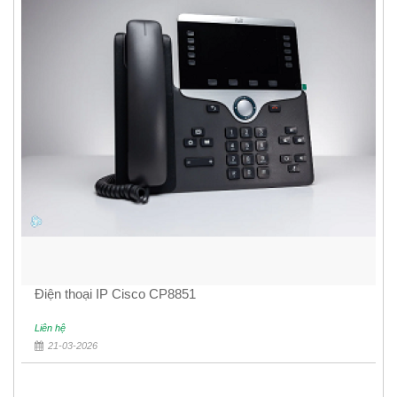
Điện thoại IP Cisco CP8851
Liên hệ
21-03-2026