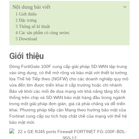
Nội dung bài viết
1
Giới thiệu
2
Đặc trưng
3
Thông số kĩ thuật
4
Các sản phẩm có cùng series:
5
Download
Giới thiệu
Dòng FortiGate 100F cung cấp giải pháp SD-WAN tập trung
vào ứng dụng, có thể mở rộng và bảo mật với thiết bị tường
lửa Thế hệ Tiếp theo (NGFW) cho các doanh nghiệp quy mô
vừa đến lớn được triển khai ở cấp trường hoặc chi nhánh.
Bảo vệ khỏi các mối đe dọa mạng với khả năng tăng tốc hệ
thống trên chip và SD-WAN bảo mật hàng đầu trong ngành
trong một giải pháp đơn giản, giá cả phải chăng và dễ triển
khai. Phương pháp tiếp cận Mạng theo hướng bảo mật của
Fortinet cung cấp sự tích hợp chặt chẽ của mạng với thế hệ
bảo mật mới.