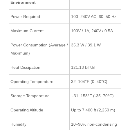
Environment
Power Required
100–240V AC, 60–50 Hz
Maximum Current
100V / 1A, 240V / 0.5A
Power Consumption (Average /
35.3 W / 39.1 W
Maximum)
Heat Dissipation
121.13 BTU/h
Operating Temperature
32–104°F (0–40°C)
Storage Temperature
-31–158°F (-35–70°C)
Operating Altitude
Up to 7,400 ft (2,250 m)
Humidity
10–90% non-condensing