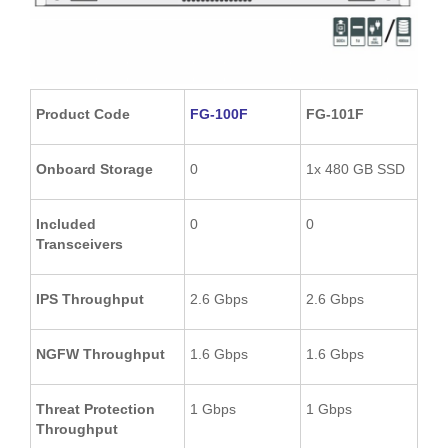
Product Code
FG-
100F
FG-101F
Onboard Storage
0
1x 480 GB SSD
Included
0
0
Transceivers
IPS Throughput
2.6 Gbps
2.6 Gbps
NGFW Throughput
1.6 Gbps
1.6 Gbps
Threat Protection
1 Gbps
1 Gbps
Throughput