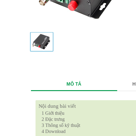
MÔ TẢ
H
Nội dung bài viết
1
Giới thiệu
2
Đặc trưng
3
Thông số kỹ thuật
4
Download