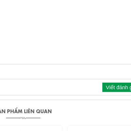
Viết đánh 
ẢN PHẨM LIÊN QUAN