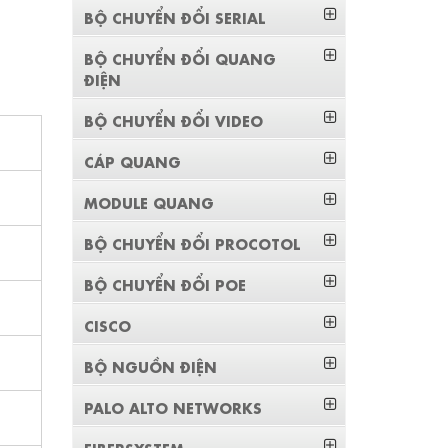
BỘ CHUYỂN ĐỔI SERIAL
BỘ CHUYỂN ĐỔI QUANG
ĐIỆN
BỘ CHUYỂN ĐỔI VIDEO
CÁP QUANG
MODULE QUANG
BỘ CHUYỂN ĐỔI PROCOTOL
BỘ CHUYỂN ĐỔI POE
CISCO
BỘ NGUỒN ĐIỆN
PALO ALTO NETWORKS
FIBERSYSTEM