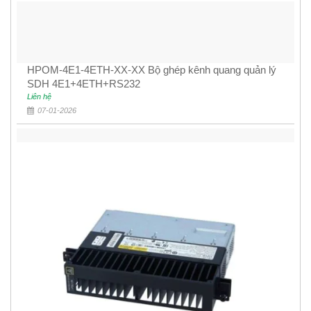
HPOM-4E1-4ETH-XX-XX Bộ ghép kênh quang quản lý
SDH 4E1+4ETH+RS232
Liên hệ
07-01-2026