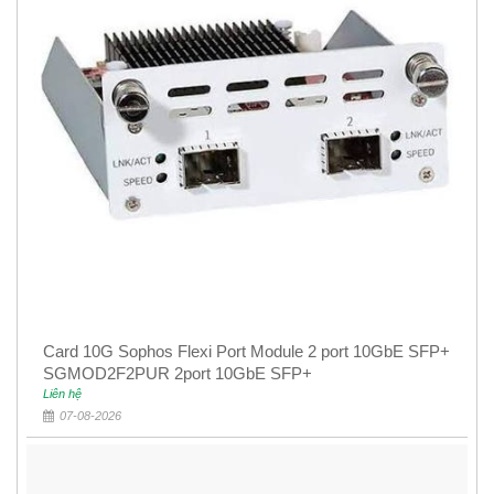
Card 10G Sophos Flexi Port Module 2 port 10GbE SFP+
SGMOD2F2PUR 2port 10GbE SFP+
Liên hệ
07-08-2026