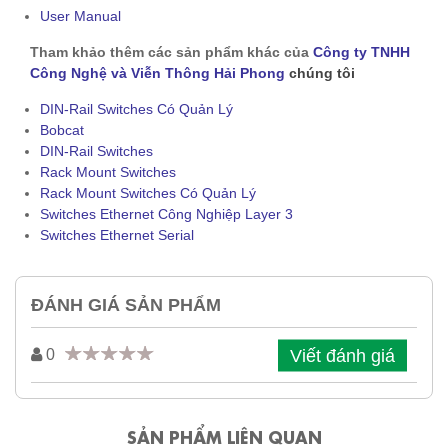
User Manual
Tham khảo thêm các sản phẩm khác của
Công ty TNHH
Công Nghệ và Viễn Thông Hải Phong
chúng tôi
DIN-Rail Switches Có Quản Lý
Bobcat
DIN-Rail Switches
Rack Mount Switches
Rack Mount Switches Có Quản Lý
Switches Ethernet Công Nghiệp Layer 3
Switches Ethernet Serial
ĐÁNH GIÁ SẢN PHẨM
Viết đánh giá
0
SẢN PHẨM LIÊN QUAN