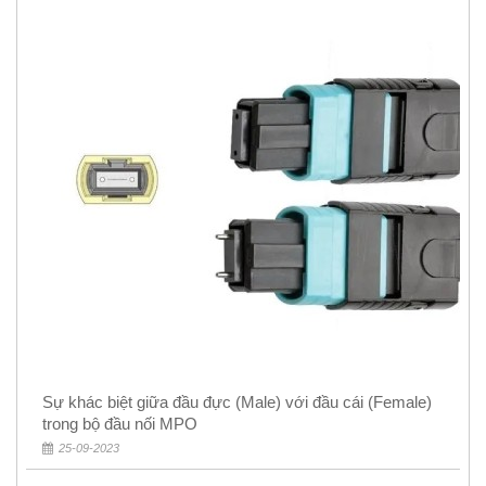
Sự khác biệt giữa đầu đực (Male) với đầu cái (Female)
trong bộ đầu nối MPO
25-09-2023