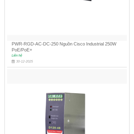
PWR-RGD-AC-DC-250 Nguồn Cisco Industrial 250W
PoE/PoE+
Liên hệ
30-12-2025