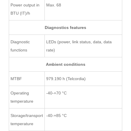
Power output in
Max. 68
BTU (IT)/h
Diagnostics features
Diagnostic
LEDs (power, link status, data, data
functions
rate)
Ambient conditions
MTBF
979.190 h (Telcordia)
Operating
-40-+70 °C
temperature
Storage/transport
-40-+85 °C
temperature