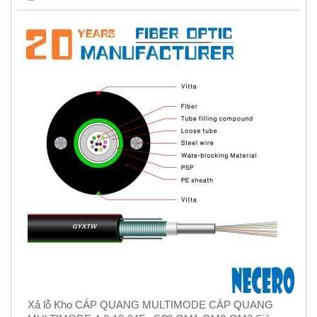
Xả lỗ Kho CÁP QUANG MULTIMODE CÁP QUANG