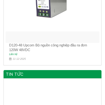
D120-48 Upcom Bộ nguồn công nghiệp đầu ra đơn
120W 48VDC
Liên hệ
11-12-2025
TIN TỨC