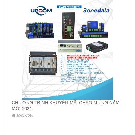
CHƯƠNG TRÌNH KHUYẾN MÃI CHÀO MỪNG NĂM
MỚI 2024
30-01-2024