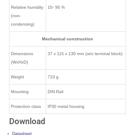
Relative humidity
10- 95 %
(non-
condensing)
Mechanical construction
Dimensions
37 x 115 x 130 mm (w/o terminal block)
(WxHxD)
Weight
710 g
Mounting
DIN Rail
Protection class
IP30 metal housing
Download
Datasheet