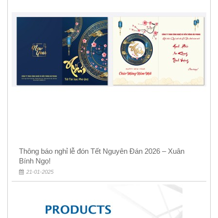
Thông báo nghỉ lễ đón Tết Nguyên Đán 2026 – Xuân
Bính Ngọ!
21-01-2025