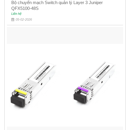
Bộ chuyển mạch Switch quản lý Layer 3 Juniper
QFX5100-48S
Liên hệ
05-02-2026